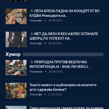
ЛЕПА БРЕНА ПАДНА НА КОНЦЕРТОТ ВО
БУДВА Реакцијата на…
Плусинфо
06/08/2026
МЕТ ДАЈМОН И БЕН АФЛЕК ОСТАНАЛЕ
ШВОРЦ ПО УСПЕХОТ НА…
Плусинфо
06/08/2026
Хумор
ПРИРОДНА ПРОТИВ ВЕШТАЧКА
ИНТЕЛИГЕНЦИЈА • ЗНАЕ ЛИ НЕКОЈ…
Панорама
02/08/2026
Зошто мажот е љубоморен на момчето
што одржува базени?
Плусинфо
21/07/2026
Само македонски танкер успеал да помине