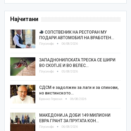
Најчитани
СОПСТВЕНИК НА РЕСТОРАН МУ
ПОДАРИ АВТОМОБИЛ НА ВРАБОТЕН…
Плусинфо
06/08/2026
ЗАПАДНОНИЛСКАТА ТРЕСКА СЕ ШИРИ
ВО СКОПЈЕ И ВО ВЕЛЕС…
Плусинфо
05/08/2026
СДСМ е задолжен за лаги и за спинови,
но вистинското…
Бранко Героски
06/08/2026
МАКЕДОНИЈА ДОБИ 149 МИЛИОНИ
ЕВРА ГРАНТ ЗА ПРУГАТА КОН…
Плусинфо
06/08/2026