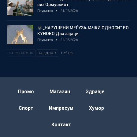
низ Ормускиот…
Плусинфо
21/07/2026
„НАРУШЕНИ МЕЃУЗАЈАЧКИ ОДНОСИ“ ВО
КУНОВО Два зајаци…
Плусинфо
24/05/2026
ПРЕТХОДНО
СЛЕДНО
1 of 169
Промо
Магазин
Здравје
Спорт
Импресум
Хумор
Контакт