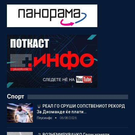
Спорт
РЕАЛ ГО СРУШИ СОПСТВЕНИОТ РЕКОРД
За Диоманде ќе плати…
Плусинфо
06/08/2026
ВОЗНЕМИРУВАЧКО Гром усмрти