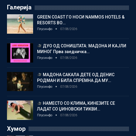
Галерија
GREEN COAST ГО НОСИ NAMMOS HOTELS &
RESORTS ВО…
Плусинфо
07/08/2026
ДУО ОД СОНИШТАТА: МАДОНА И КАЈЛИ
МИНОГ Прва заедничка…
Плусинфо
07/08/2026
МАДОНА САКАЛА ДЕТЕ ОД ДЕНИС
РОДМАН И БИЛА СПРЕМНА ДА МУ…
Плусинфо
07/08/2026
НАМЕСТО СО КЛИМА, КИНЕЗИТЕ СЕ
ЛАДАТ СО ЏИНОВСКИ ТИКВИ…
Плусинфо
07/08/2026
Хумор