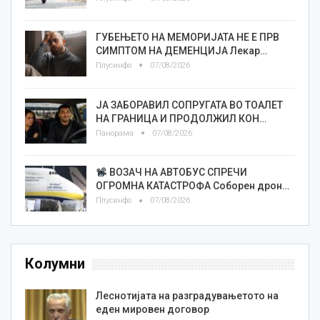
ГУБЕЊЕТО НА МЕМОРИЈАТА НЕ Е ПРВ
СИМПТОМ НА ДЕМЕНЦИЈА Лекар…
Плусинфо
07/08/2026
ЈА ЗАБОРАВИЛ СОПРУГАТА ВО ТОАЛЕТ
НА ГРАНИЦА И ПРОДОЛЖИЛ КОН…
Панорама
07/08/2026
ВОЗАЧ НА АВТОБУС СПРЕЧИ
ОГРОМНА КАТАСТРОФА Соборен дрон…
Плусинфо
07/08/2026
Колумни
Леснотијата на разградувањетото на
еден мировен договор