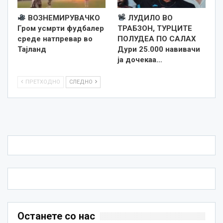
ВОЗНЕМИРУВАЧКО
ЛУДИЛО ВО
Гром усмрти фудбалер
ТРАБЗОН, ТУРЦИТЕ
среде натпревар во
ПОЛУДЕА ПО САЛАХ
Тајланд
Дури 25.000 навивачи
ја дочекаа…
ПРЕТХОДНО
СЛЕДНО
Останете со нас