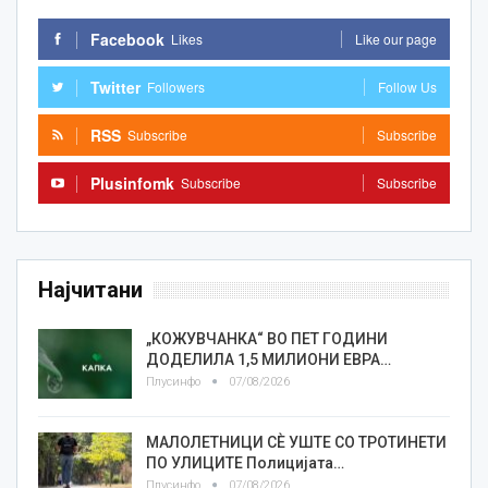
Facebook
Likes
Like our page
Twitter
Followers
Follow Us
RSS
Subscribe
Subscribe
Plusinfomk
Subscribe
Subscribe
Најчитани
„КОЖУВЧАНКА“ ВО ПЕТ ГОДИНИ
ДОДЕЛИЛА 1,5 МИЛИОНИ ЕВРА…
Плусинфо
07/08/2026
МАЛОЛЕТНИЦИ СÈ УШТЕ СО ТРОТИНЕТИ
ПО УЛИЦИТЕ Полицијата…
Плусинфо
07/08/2026