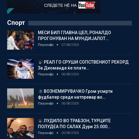
Спорт
МЕСИ БИЛ ГЛАВНА ЦЕЛ, РОНАЛДО
ПРОГОНУВАН НА МУНДИЈАЛОТ…
Плусинфо
07/08/2026
РЕАЛ ГО СРУШИ СОПСТВЕНИОТ РЕКОРД
За Диоманде ќе плати…
Плусинфо
06/08/2026
ВОЗНЕМИРУВАЧКО Гром усмрти
фудбалер среде натпревар во…
Плусинфо
06/08/2026
ЛУДИЛО ВО ТРАБЗОН, ТУРЦИТЕ
ПОЛУДЕА ПО САЛАХ Дури 25.000…
Плусинфо
05/08/2026