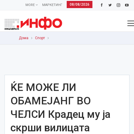
08/08/2026
MORE
МАРКЕТИНГ
Дома
Спорт
ЌЕ МОЖЕ ЛИ
ОБАМЕЈАНГ ВО
ЧЕЛСИ Крадец му ја
скрши вилицата