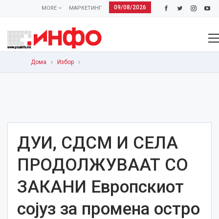
09/08/2026
MORE
МАРКЕТИНГ
Дома
Избор
ДУИ, СДСМ И СЕЛА
ПРОДОЛЖУВААТ СО
ЗАКАНИ Европскиот
сојуз за променa остро