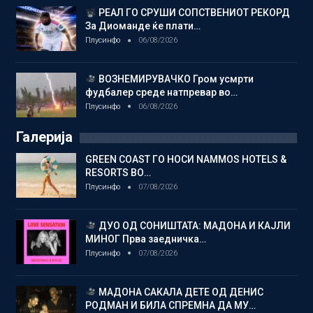
РЕАЛ ГО СРУШИ СОПСТВЕНИОТ РЕКОРД
За Диоманде ќе плати…
Плусинфо
06/08/2026
ВОЗНЕМИРУВАЧКО Гром усмрти
фудбалер среде натпревар во…
Плусинфо
06/08/2026
Галерија
GREEN COAST ГО НОСИ NAMMOS HOTELS &
RESORTS ВО…
Плусинфо
07/08/2026
ДУО ОД СОНИШТАТА: МАДОНА И КАЈЛИ
МИНОГ Прва заедничка…
Плусинфо
07/08/2026
МАДОНА САКАЛА ДЕТЕ ОД ДЕНИС
РОДМАН И БИЛА СПРЕМНА ДА МУ…