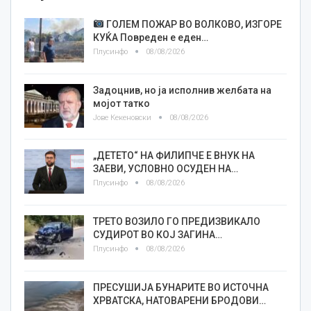
ГОЛЕМ ПОЖАР ВО ВОЛКОВО, ИЗГОРЕ
КУЌА Повреден е еден…
Плусинфо
08/08/2026
Задоцнив, но ја исполнив желбата на
мојот татко
Јове Кекеновски
08/08/2026
„ДЕТЕТО“ НА ФИЛИПЧЕ Е ВНУК НА
ЗАЕВИ, УСЛОВНО ОСУДЕН НА…
Плусинфо
08/08/2026
ТРЕТО ВОЗИЛО ГО ПРЕДИЗВИКАЛО
СУДИРОТ ВО КОЈ ЗАГИНА…
Плусинфо
08/08/2026
ПРЕСУШИЈА БУНАРИТЕ ВО ИСТОЧНА
ХРВАТСКА, НАТОВАРЕНИ БРОДОВИ…