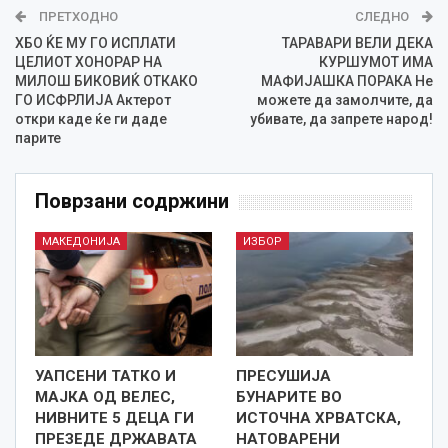
ПРЕТХОДНО
СЛЕДНО
ХБО ЌЕ МУ ГО ИСПЛАТИ
ТАРАВАРИ ВЕЛИ ДЕКА
ЦЕЛИОТ ХОНОРАР НА
КУРШУМОТ ИМА
МИЛОШ БИКОВИЌ ОТКАКО
МАФИЈАШКА ПОРАКА Не
ГО ИСФРЛИЈА Актерот
можете да замолчите, да
откри каде ќе ги даде
убивате, да запрете народ!
парите
Поврзани содржини
МАКЕДОНИЈА
ИЗБОР
УАПСЕНИ ТАТКО И
ПРЕСУШИЈА
МАЈКА ОД ВЕЛЕС,
БУНАРИТЕ ВО
НИВНИТЕ 5 ДЕЦА ГИ
ИСТОЧНА ХРВАТСКА,
ПРЕЗЕДЕ ДРЖАВАТА
НАТОВАРЕНИ