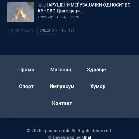
„НАРУШЕНИ МЕЃУЗАЈАЧКИ ОДНОСИ“ ВО
КУНОВО Два зајаци…
Плусинфо
24/05/2026
ПРЕТХОДНО
СЛЕДНО
1 of 169
Промо
Магазин
Здравје
Спорт
Импресум
Хумор
Контакт
© 2026 - plusinfo.mk. All Rights Reserved.
© Developed by:
Unet