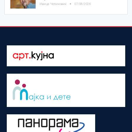
Ивица Челиковиќ
07/08/2026