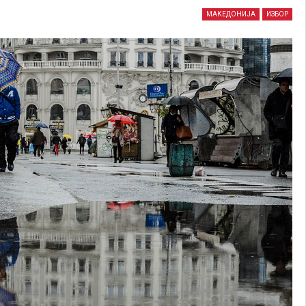
МАКЕДОНИЈА
ИЗБОР