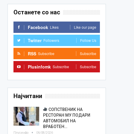
Останете со нас
Facebook
Likes
Like our page
Twitter
Followers
Follow Us
RSS
Subscribe
Subscribe
Plusinfomk
Subscribe
Subscribe
Најчитани
СОПСТВЕНИК НА
РЕСТОРАН МУ ПОДАРИ
АВТОМОБИЛ НА
ВРАБОТЕН…
Плусинфо
06/08/2026