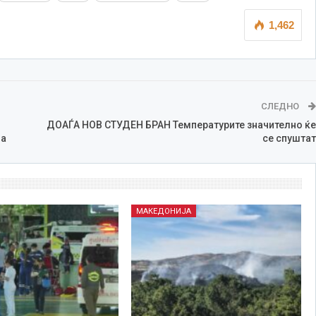
1,462
СЛЕДНО
ДОАЃА НОВ СТУДЕН БРАН Температурите значително ќе
да
се спуштат
МАКЕДОНИЈА