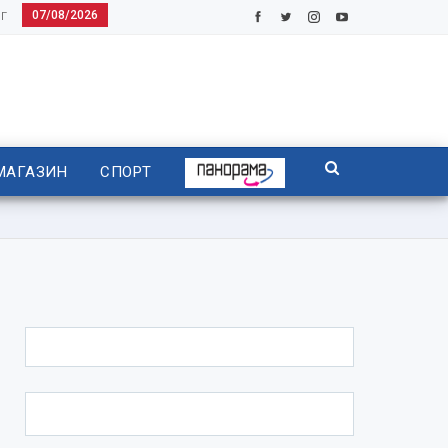
07/08/2026
Г
МАГАЗИН
СПОРТ