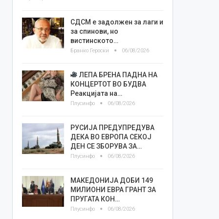
СДСМ е задолжен за лаги и
за спинови, но
вистинското…
Бранко Героски
06/08/2026
ЛЕПА БРЕНА ПАДНА НА
КОНЦЕРТОТ ВО БУДВА
Реакцијата на…
Плусинфо
06/08/2026
РУСИЈА ПРЕДУПРЕДУВА
ДЕКА ВО ЕВРОПА СЕКОЈ
ДЕН СЕ ЗБОРУВА ЗА…
Плусинфо
06/08/2026
МАКЕДОНИЈА ДОБИ 149
МИЛИОНИ ЕВРА ГРАНТ ЗА
ПРУГАТА КОН…
Плусинфо
06/08/2026