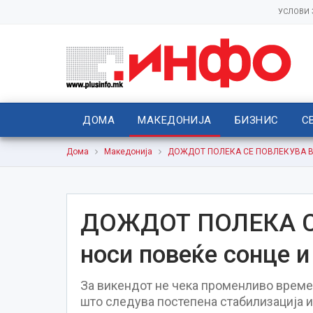
УСЛОВИ
ДОМА
МАКЕДОНИЈА
БИЗНИС
С
Дома
Македонија
ДОЖДОТ ПОЛЕКА СЕ ПОВЛЕКУВА Вик
ДОЖДОТ ПОЛЕКА С
носи повеќе сонце 
За викендот не чека променливо време
што следува постепена стабилизација и