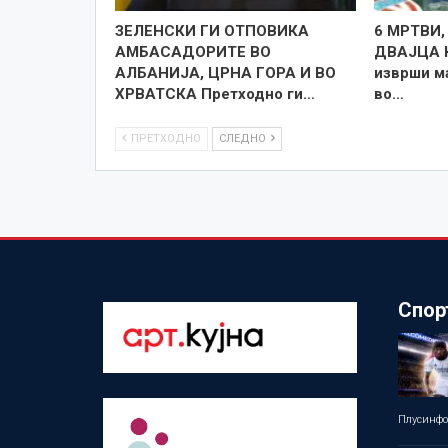
ЗЕЛЕНСКИ ГИ ОТПОВИКА
6 МРТВИ,
АМБАСАДОРИТЕ ВО
ДВАЈЦА 
АЛБАНИЈА, ЦРНА ГОРА И ВО
изврши м
ХРВАТСКА Претходно ги…
во…
ПРЕТХОДНО
СЛЕДНО
Спор
Плусинф