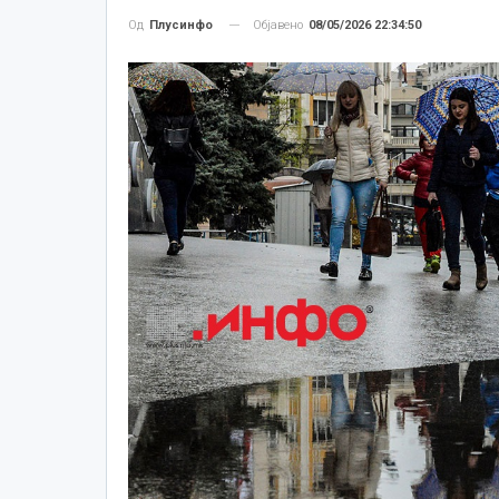
Објавено
08/05/2026 22:34:50
Од
Плусинфо