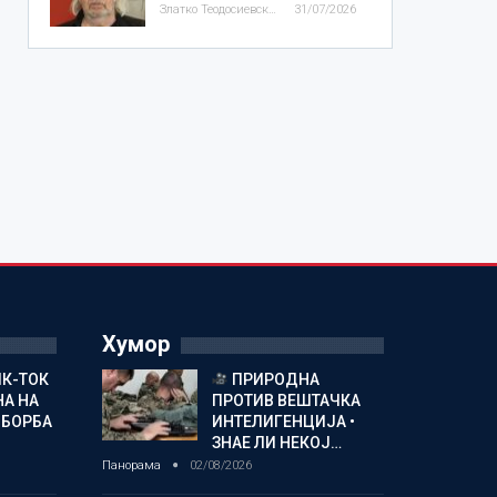
Златко Теодосиевски
31/07/2026
Хумор
ИК-ТОК
ПРИРОДНА
А НА
ПРОТИВ ВЕШТАЧКА
 БОРБА
ИНТЕЛИГЕНЦИЈА •
ЗНАЕ ЛИ НЕКОЈ…
Панорама
02/08/2026