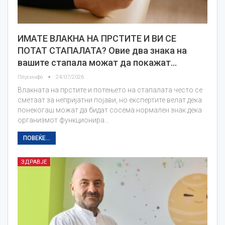
ИМАТЕ ВЛАКНА НА ПРСТИТЕ И ВИ СЕ
ПОТАТ СТАПАЛАТА? Овие два знака на
вашите стапала можат да покажат…
Плусинфо
24/07/2026
Влакната на прстите и потењето на стапалата често се
сметаат за непријатни појави, но експертите велат дека
понекогаш можат да бидат сосема нормален знак дека
организмот функционира…
ПОВЕЌЕ...
ЗДРАВЈЕ