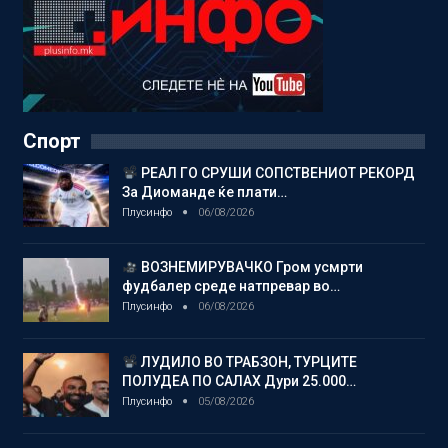
Спорт
РЕАЛ ГО СРУШИ СОПСТВЕНИОТ РЕКОРД
За Диоманде ќе плати…
Плусинфо
06/08/2026
ВОЗНЕМИРУВАЧКО Гром усмрти
фудбалер среде натпревар во…
Плусинфо
06/08/2026
ЛУДИЛО ВО ТРАБЗОН, ТУРЦИТЕ
ПОЛУДЕА ПО САЛАХ Дури 25.000…
Плусинфо
05/08/2026