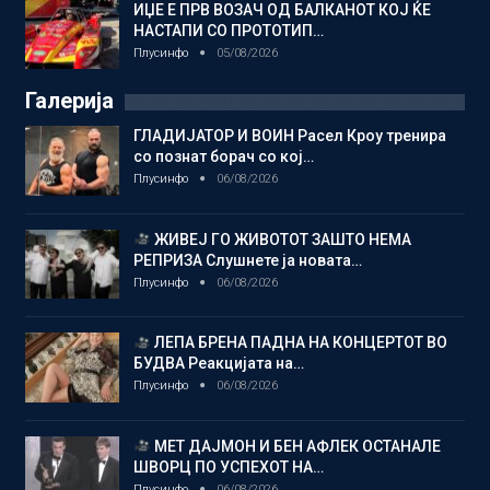
ИЏЕ Е ПРВ ВОЗАЧ ОД БАЛКАНОТ КОЈ ЌЕ
НАСТАПИ СО ПРОТОТИП…
Плусинфо
05/08/2026
Галерија
ГЛАДИЈАТОР И ВОИН Расел Кроу тренира
со познат борач со кој…
Плусинфо
06/08/2026
ЖИВЕЈ ГО ЖИВОТОТ ЗАШТО НЕМА
РЕПРИЗА Слушнете ја новата…
Плусинфо
06/08/2026
ЛЕПА БРЕНА ПАДНА НА КОНЦЕРТОТ ВО
БУДВА Реакцијата на…
Плусинфо
06/08/2026
МЕТ ДАЈМОН И БЕН АФЛЕК ОСТАНАЛЕ
ШВОРЦ ПО УСПЕХОТ НА…
Плусинфо
06/08/2026