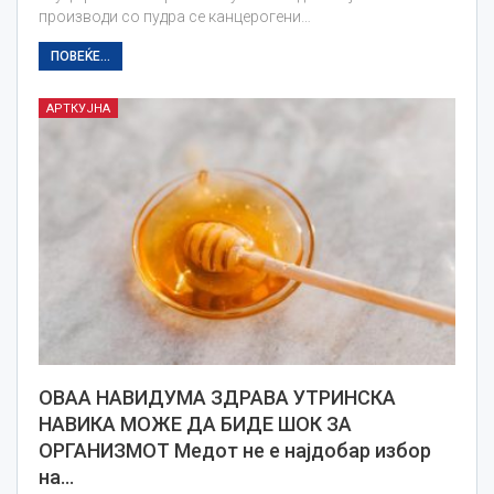
производи со пудра се канцерогени…
ПОВЕЌЕ...
АРТКУЈНА
ОВАА НАВИДУМА ЗДРАВА УТРИНСКА
НАВИКА МОЖЕ ДА БИДЕ ШОК ЗА
ОРГАНИЗМОТ Медот не е најдобар избор
на…