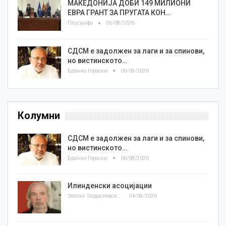
МАКЕДОНИЈА ДОБИ 149 МИЛИОНИ
ЕВРА ГРАНТ ЗА ПРУГАТА КОН…
Плусинфо
06/08/2026
СДСМ е задолжен за лаги и за спинови,
но вистинското…
Бранко Героски
06/08/2026
Колумни
СДСМ е задолжен за лаги и за спинови,
но вистинското…
Бранко Героски
06/08/2026
Илинденски асоцијации
Златко Теодосиевски
04/08/2026