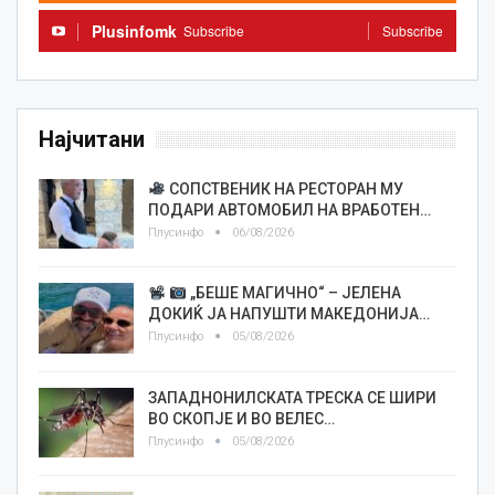
Plusinfomk
Subscribe
Subscribe
Најчитани
СОПСТВЕНИК НА РЕСТОРАН МУ
ПОДАРИ АВТОМОБИЛ НА ВРАБОТЕН…
Плусинфо
06/08/2026
„БЕШЕ МАГИЧНО“ – ЈЕЛЕНА
ДОКИЌ ЈА НАПУШТИ МАКЕДОНИЈА…
Плусинфо
05/08/2026
ЗАПАДНОНИЛСКАТА ТРЕСКА СЕ ШИРИ
ВО СКОПЈЕ И ВО ВЕЛЕС…
Плусинфо
05/08/2026