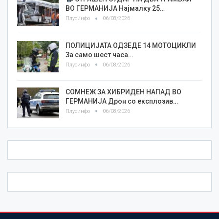
ВО ГЕРМАНИЈА Најмалку 25…
Плусинфо
06/08/2026
ПОЛИЦИЈАТА ОДЗЕДЕ 14 МОТОЦИКЛИ
За само шест часа…
Плусинфо
06/08/2026
СОМНЕЖ ЗА ХИБРИДЕН НАПАД ВО
ГЕРМАНИЈА Дрон со експлозив…
Плусинфо
06/08/2026