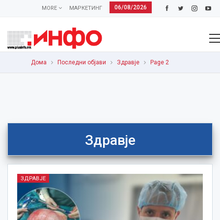
06/08/2026
MORE
МАРКЕТИНГ
Дома
Последни објави
Здравје
Page 2
Здравје
ЗДРАВЈЕ