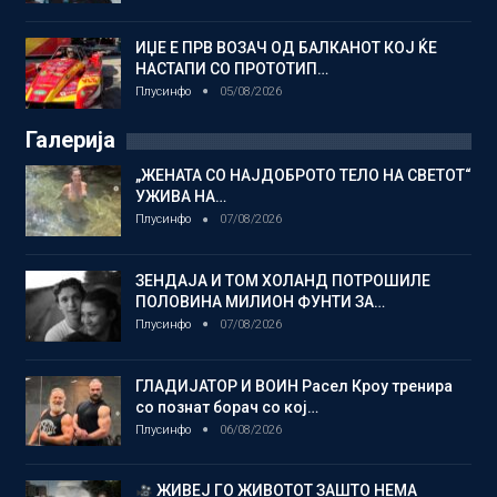
ИЏЕ Е ПРВ ВОЗАЧ ОД БАЛКАНОТ КОЈ ЌЕ
НАСТАПИ СО ПРОТОТИП…
Плусинфо
05/08/2026
Галерија
„ЖЕНАТА СО НАЈДОБРОТО ТЕЛО НА СВЕТОТ“
УЖИВА НА…
Плусинфо
07/08/2026
ЗЕНДАЈА И ТОМ ХОЛАНД ПОТРОШИЛЕ
ПОЛОВИНА МИЛИОН ФУНТИ ЗА…
Плусинфо
07/08/2026
ГЛАДИЈАТОР И ВОИН Расел Кроу тренира
со познат борач со кој…
Плусинфо
06/08/2026
ЖИВЕЈ ГО ЖИВОТОТ ЗАШТО НЕМА