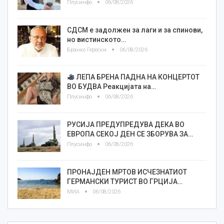
Плусинфо
06/08/2026
СДСМ е задолжен за лаги и за спинови,
но вистинското…
Бранко Героски
06/08/2026
ЛЕПА БРЕНА ПАДНА НА КОНЦЕРТОТ
ВО БУДВА Реакцијата на…
Плусинфо
06/08/2026
РУСИЈА ПРЕДУПРЕДУВА ДЕКА ВО
ЕВРОПА СЕКОЈ ДЕН СЕ ЗБОРУВА ЗА…
Плусинфо
06/08/2026
ПРОНАЈДЕН МРТОВ ИСЧЕЗНАТИОТ
ГЕРМАНСКИ ТУРИСТ ВО ГРЦИЈА…
МИА
06/08/2026