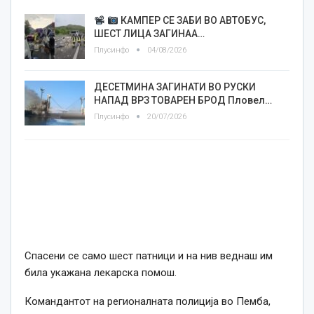
КАМПЕР СЕ ЗАБИ ВО АВТОБУС,
ШЕСТ ЛИЦА ЗАГИНАА…
Плусинфо
04/08/2026
ДЕСЕТМИНА ЗАГИНАТИ ВО РУСКИ
НАПАД ВРЗ ТОВАРЕН БРОД Пловел…
Плусинфо
20/07/2026
Спасени се само шест патници и на нив веднаш им
била укажана лекарска помош.
Командантот на регионалната полиција во Пемба,