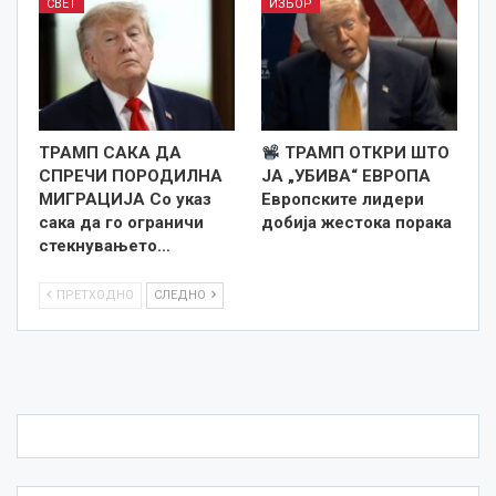
СВЕТ
ИЗБОР
ТРАМП САКА ДА
ТРАМП ОТКРИ ШТО
СПРЕЧИ ПОРОДИЛНА
ЈА „УБИВА“ ЕВРОПА
МИГРАЦИЈА Со указ
Европските лидери
сака да го ограничи
добија жестока порака
стекнувањето…
ПРЕТХОДНО
СЛЕДНО