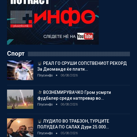
Спорт
РЕАЛ ГО СРУШИ СОПСТВЕНИОТ РЕКОРД
За Диоманде ќе плати…
Плусинфо
06/08/2026
ВОЗНЕМИРУВАЧКО Гром усмрти
фудбалер среде натпревар во…
Плусинфо
06/08/2026
ЛУДИЛО ВО ТРАБЗОН, ТУРЦИТЕ
ПОЛУДЕА ПО САЛАХ Дури 25.000…
Плусинфо
05/08/2026