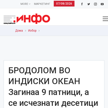
07/08/2026
MORE
МАРКЕТИНГ
Дома
Избор
БРОДОЛОМ ВО
ИНДИСКИ ОКЕАН
Загинаа 9 патници, а
се исчезнати десетици