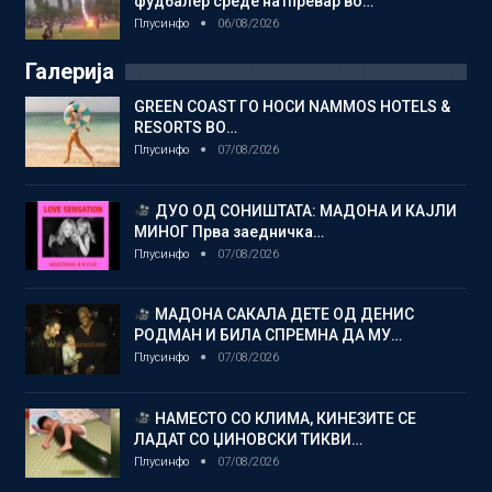
фудбалер среде натпревар во…
Плусинфо
06/08/2026
Галерија
GREEN COAST ГО НОСИ NAMMOS HOTELS &
RESORTS ВО…
Плусинфо
07/08/2026
ДУО ОД СОНИШТАТА: МАДОНА И КАЈЛИ
МИНОГ Прва заедничка…
Плусинфо
07/08/2026
МАДОНА САКАЛА ДЕТЕ ОД ДЕНИС
РОДМАН И БИЛА СПРЕМНА ДА МУ…
Плусинфо
07/08/2026
НАМЕСТО СО КЛИМА, КИНЕЗИТЕ СЕ
ЛАДАТ СО ЏИНОВСКИ ТИКВИ…
Плусинфо
07/08/2026