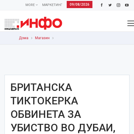
09/08/2026
MORE
МАРКЕТИНГ
Дома
Магазин
БРИТАНСКА
ТИКТОКЕРКА
ОБВИНЕТА ЗА
УБИСТВО ВО ДУБАИ,