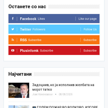
Останете со нас
Facebook
Likes
Like our page
Twitter
Followers
Follow Us
RSS
Subscribe
Subscribe
Plusinfomk
Subscribe
Subscribe
Најчитани
Задоцнив, но ја исполнив желбата на
мојот татко
Јове Кекеновски
08/08/2026
ГОЛЕМ ПОЖАР ВО ВОЛКОВО, ИЗГОРЕ