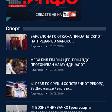
Спорт
БАРСЕЛОНА ГО ОТКАЖА ПРИЈАТЕЛСКИОТ
НАТПРЕВАР ВО МАРОКО…
Плусинфо
08/08/2026
МЕСИ БИЛ ГЛАВНА ЦЕЛ, РОНАЛДО
ПРОГОНУВАН НА МУНДИЈАЛОТ…
Плусинфо
07/08/2026
РЕАЛ ГО СРУШИ СОПСТВЕНИОТ РЕКОРД
За Диоманде ќе плати…
Плусинфо
06/08/2026
ВОЗНЕМИРУВАЧКО Гром усмрти