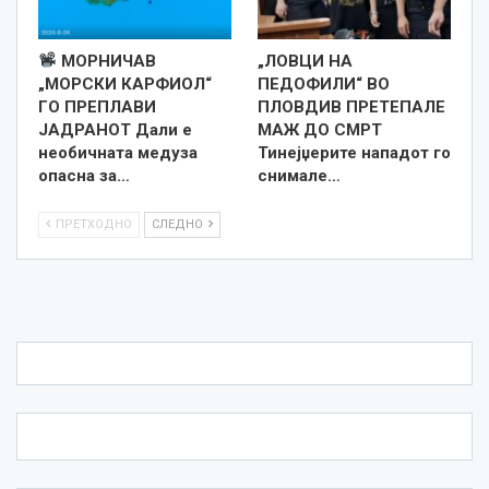
МОРНИЧАВ
„ЛОВЦИ НА
„МОРСКИ КАРФИОЛ“
ПЕДОФИЛИ“ ВО
ГО ПРЕПЛАВИ
ПЛОВДИВ ПРЕТЕПАЛЕ
ЈАДРАНОТ Дали е
МАЖ ДО СМРТ
необичната медуза
Тинејџерите нападот го
опасна за…
снимале…
ПРЕТХОДНО
СЛЕДНО