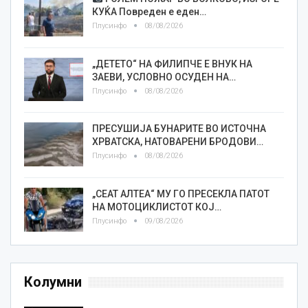
КУЌА Повреден е еден…
Плусинфо
08/08/2026
„ДЕТЕТО“ НА ФИЛИПЧЕ Е ВНУК НА
ЗАЕВИ, УСЛОВНО ОСУДЕН НА…
Плусинфо
08/08/2026
ПРЕСУШИЈА БУНАРИТЕ ВО ИСТОЧНА
ХРВАТСКА, НАТОВАРЕНИ БРОДОВИ…
Плусинфо
08/08/2026
„СЕАТ АЛТЕА“ МУ ГО ПРЕСЕКЛА ПАТОТ
НА МОТОЦИКЛИСТОТ КОЈ…
Плусинфо
09/08/2026
Колумни