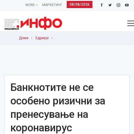
08/08/2026
MORE
МАРКЕТИНГ
Дома
Здравје
Банкнотите не се
особено ризични за
пренесување на
коронавирус