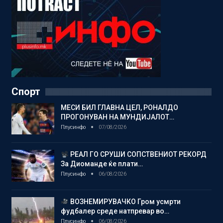
Спорт
МЕСИ БИЛ ГЛАВНА ЦЕЛ, РОНАЛДО
ПРОГОНУВАН НА МУНДИЈАЛОТ…
Плусинфо
07/08/2026
РЕАЛ ГО СРУШИ СОПСТВЕНИОТ РЕКОРД
За Диоманде ќе плати…
Плусинфо
06/08/2026
ВОЗНЕМИРУВАЧКО Гром усмрти
фудбалер среде натпревар во…
Плусинфо
06/08/2026