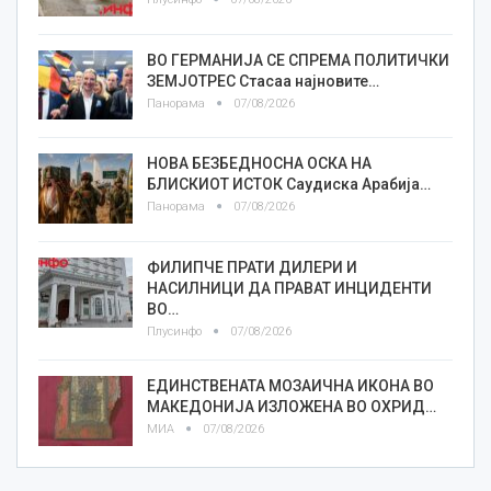
ВО ГЕРМАНИЈА СЕ СПРЕМА ПОЛИТИЧКИ
ЗЕМЈОТРЕС Стасаа најновите…
Панорама
07/08/2026
НОВА БЕЗБЕДНОСНА ОСКА НА
БЛИСКИОТ ИСТОК Саудиска Арабија…
Панорама
07/08/2026
ФИЛИПЧЕ ПРАТИ ДИЛЕРИ И
НАСИЛНИЦИ ДА ПРАВАТ ИНЦИДЕНТИ
ВО…
Плусинфо
07/08/2026
ЕДИНСТВЕНАТА МОЗАИЧНА ИКОНА ВО
МАКЕДОНИЈА ИЗЛОЖЕНА ВО ОХРИД…
МИА
07/08/2026