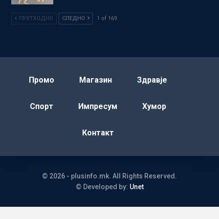
ПРЕТХОДНО
СЛЕДНО
1 of 169
Промо
Магазин
Здравје
Спорт
Импресум
Хумор
Контакт
© 2026 - plusinfo.mk. All Rights Reserved.
© Developed by:
Unet