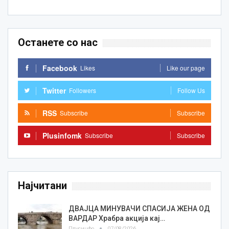
Останете со нас
Facebook
Likes
Like our page
Twitter
Followers
Follow Us
RSS
Subscribe
Subscribe
Plusinfomk
Subscribe
Subscribe
Најчитани
ДВАЈЦА МИНУВАЧИ СПАСИЈА ЖЕНА ОД
ВАРДАР Храбра акција кај…
Плусинфо
07/08/2026