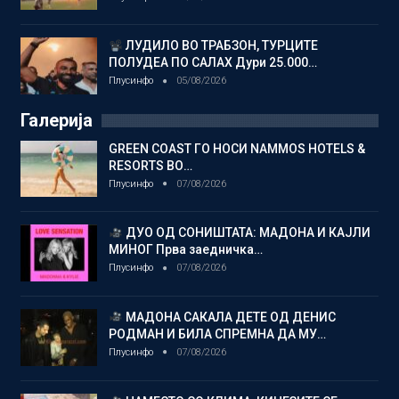
ЛУДИЛО ВО ТРАБЗОН, ТУРЦИТЕ
ПОЛУДЕА ПО САЛАХ Дури 25.000…
Плусинфо
05/08/2026
Галерија
GREEN COAST ГО НОСИ NAMMOS HOTELS &
RESORTS ВО…
Плусинфо
07/08/2026
ДУО ОД СОНИШТАТА: МАДОНА И КАЈЛИ
МИНОГ Прва заедничка…
Плусинфо
07/08/2026
МАДОНА САКАЛА ДЕТЕ ОД ДЕНИС
РОДМАН И БИЛА СПРЕМНА ДА МУ…
Плусинфо
07/08/2026