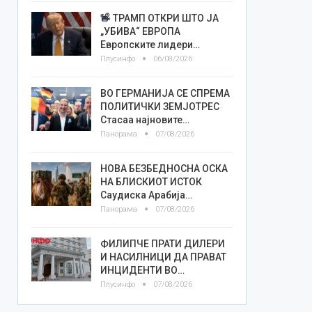
ТРАМП ОТКРИ ШТО ЈА
„УБИВА“ ЕВРОПА
Европските лидери…
Плусинфо
06/08/2026
ВО ГЕРМАНИЈА СЕ СПРЕМА
ПОЛИТИЧКИ ЗЕМЈОТРЕС
Стасаа најновите…
Панорама
07/08/2026
НОВА БЕЗБЕДНОСНА ОСКА
НА БЛИСКИОТ ИСТОК
Саудиска Арабија…
Панорама
07/08/2026
ФИЛИПЧЕ ПРАТИ ДИЛЕРИ
И НАСИЛНИЦИ ДА ПРАВАТ
ИНЦИДЕНТИ ВО…
Плусинфо
07/08/2026