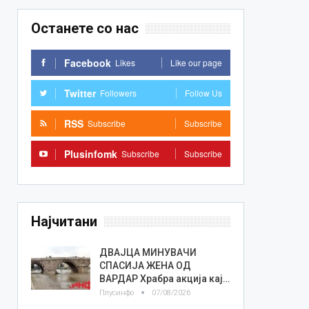
Останете со нас
Facebook
Likes
Like our page
Twitter
Followers
Follow Us
RSS
Subscribe
Subscribe
Plusinfomk
Subscribe
Subscribe
Најчитани
ДВАЈЦА МИНУВАЧИ
СПАСИЈА ЖЕНА ОД
ВАРДАР Храбра акција кај…
Плусинфо
07/08/2026