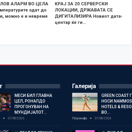
ЛОВ АЛАРМ ВО ЦЕЛА
КРАЈ ЗА 20 СЕРВЕРСКИ
мпературите одат до
ЛОКАЦИИ, ДРЖАВАТА СЕ
и, можно е и невреме
ДИГИТАЛИЗИРА Новиот дата-
центар ќе ги…
т
Галерија
МЕСИ БИЛ ГЛАВНА
GREEN COAST 
ЦЕЛ, РОНАЛДО
НОСИ NAMMOS
ПРОГОНУВАН НА
HOTELS & RES
МУНДИЈАЛОТ…
ВО…
о
07/08/2026
Плусинфо
07/08/2026