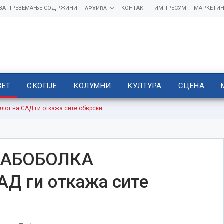
 ЗА ПРЕЗЕМАЊЕ СОДРЖИНИ
КОНТАКТ
ИМПРЕСУМ
МАРКЕТИН
АРХИВА
ВЕТ
СКОПЈЕ
КОЛУМНИ
КУЛТУРА
СЦЕНА
от на САД ги откажа сите обврски
ЗАБОБОЛКА
АД ги откажа сите