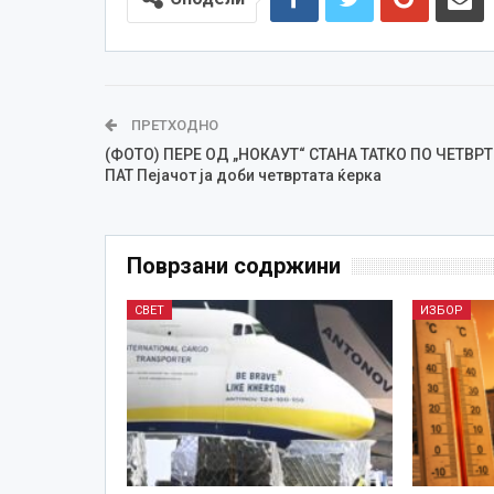
ПРЕТХОДНО
(ФОТО) ПЕРЕ ОД „НОКАУТ“ СТАНА ТАТКО ПО ЧЕТВР
ПАТ Пејачот ја доби четвртата ќерка
Поврзани содржини
СВЕТ
ИЗБОР