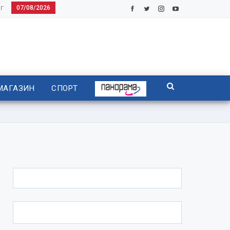
07/08/2026
Г
МАГАЗИН
СПОРТ