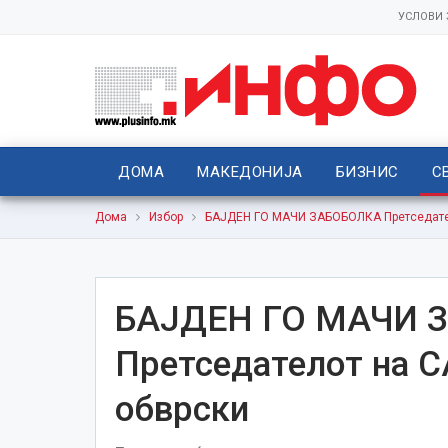
УСЛОВИ
ДОМА
МАКЕДОНИЈА
БИЗНИС
С
Дома
Избор
БАЈДЕН ГО МАЧИ ЗАБОБОЛКА Претседател
БАЈДЕН ГО МАЧИ 
Претседателот на С
обврски