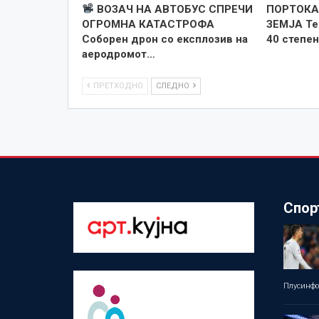
ВОЗАЧ НА АВТОБУС СПРЕЧИ
ПОРТОКА
ОГРОМНА КАТАСТРОФА
ЗЕМЈА Те
Соборен дрон со експлозив на
40 степен
аеродромот…
ПРЕТХОДНО
СЛЕДНО
Спор
Плусинф