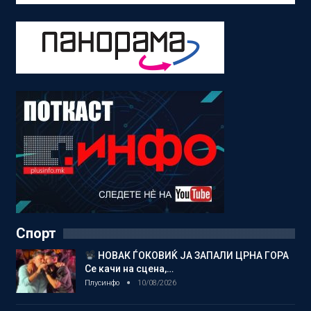
Спорт
НОВАК ЃОКОВИЌ ЈА ЗАПАЛИ ЦРНА ГОРА
Се качи на сцена,…
Плусинфо
10/08/2026