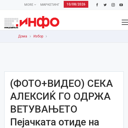
10/08/2026
MORE
МАРКЕТИНГ
Дома
Избор
(ФОТО+ВИДЕО) СЕКА
АЛЕКСИЌ ГО ОДРЖА
ВЕТУВАЊЕТО
Пејачката отиде на