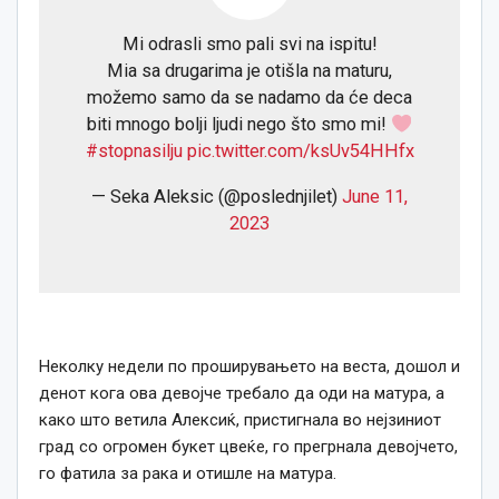
Mi odrasli smo pali svi na ispitu!
Mia sa drugarima je otišla na maturu,
možemo samo da se nadamo da će deca
biti mnogo bolji ljudi nego što smo mi!
#stopnasilju
pic.twitter.com/ksUv54HHfx
— Seka Aleksic (@poslednjilet)
June 11,
2023
Неколку недели по проширувањето на веста, дошол и
денот кога ова девојче требало да оди на матура, а
како што ветила Алексиќ, пристигнала во нејзиниот
град со огромен букет цвеќе, го прегрнала девојчето,
го фатила за рака и отишле на матура.