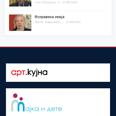
Азис Положани
07/08/2026
Исправена земја
Златко Теодосиевски
07/08/2026