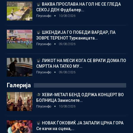
ВАКВА ПРОСЛАВА НА ГОЛ НЕ СЕ ГЛЕДА
СЕКОЈ ДЕН Фудбалер…
Плусинфо
10/08/2026
ШКЕНДИЈА ГО ПОБЕДИ ВАРДАР, ПА
ЗОВРЕ ТЕРЕНОТ Турканицата…
Плусинфо
09/08/2026
ЛИКОТ НА МЕСИ КОГА СЕ ВРАТИ ДОМА ПО
СМРТТА НА ТАТКО МУ…
Плусинфо
09/08/2026
Галерија
ХЕВИ-МЕТАЛ БЕНД ОДРЖА КОНЦЕРТ ВО
БОЛНИЦА Замислете…
Плусинфо
10/08/2026
НОВАК ЃОКОВИЌ ЈА ЗАПАЛИ ЦРНА ГОРА
Се качи на сцена,…