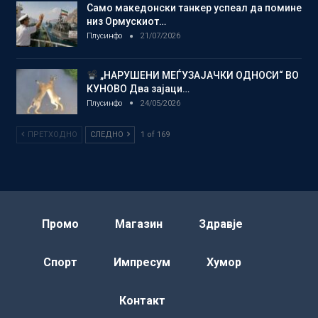
Само македонски танкер успеал да помине
низ Ормускиот…
Плусинфо
21/07/2026
„НАРУШЕНИ МЕЃУЗАЈАЧКИ ОДНОСИ“ ВО
КУНОВО Два зајаци…
Плусинфо
24/05/2026
ПРЕТХОДНО
СЛЕДНО
1 of 169
Промо
Магазин
Здравје
Спорт
Импресум
Хумор
Контакт