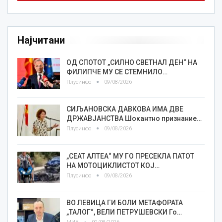
Најчитани
ОД СПОТОТ „СИЛНО СВЕТНАЛ ДЕН“ НА
ФИЛИПЧЕ МУ СЕ СТЕМНИЛО…
Плусинфо
09/08/2026
СИЉАНОВСКА ДАВКОВА ИМА ДВЕ
ДРЖАВЈАНСТВА Шокантно признание…
Плусинфо
09/08/2026
„СЕАТ АЛТЕА“ МУ ГО ПРЕСЕКЛА ПАТОТ
НА МОТОЦИКЛИСТОТ КОЈ…
Плусинфо
09/08/2026
ВО ЛЕВИЦА ГИ БОЛИ МЕТАФОРАТА
„ТАЛОГ“, ВЕЛИ ПЕТРУШЕВСКИ Го…