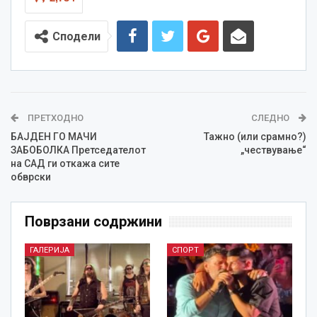
Сподели
ПРЕТХОДНО
СЛЕДНО
БАЈДЕН ГО МАЧИ
Тажно (или срамно?)
ЗАБОБОЛКА Претседателот
„чествување“
на САД ги откажа сите
обврски
Поврзани содржини
ГАЛЕРИЈА
СПОРТ