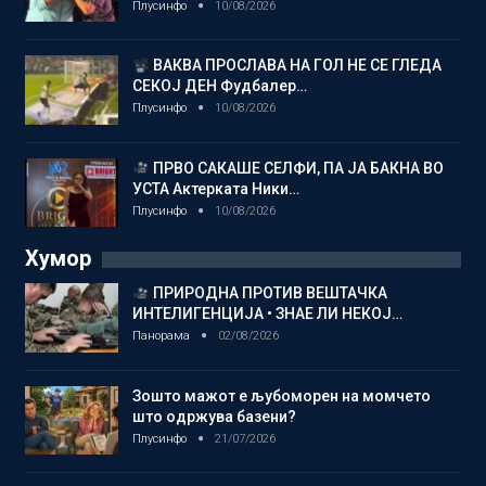
Плусинфо
10/08/2026
ВАКВА ПРОСЛАВА НА ГОЛ НЕ СЕ ГЛЕДА
СЕКОЈ ДЕН Фудбалер…
Плусинфо
10/08/2026
ПРВО САКАШЕ СЕЛФИ, ПА ЈА БАКНА ВО
УСТА Актерката Ники…
Плусинфо
10/08/2026
Хумор
ПРИРОДНА ПРОТИВ ВЕШТАЧКА
ИНТЕЛИГЕНЦИЈА • ЗНАЕ ЛИ НЕКОЈ…
Панорама
02/08/2026
Зошто мажот е љубоморен на момчето
што одржува базени?
Плусинфо
21/07/2026