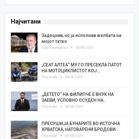
Најчитани
Задоцнив, но ја исполнив желбата на
мојот татко
Јове Кекеновски
08/08/2026
„СЕАТ АЛТЕА“ МУ ГО ПРЕСЕКЛА ПАТОТ
НА МОТОЦИКЛИСТОТ КОЈ…
Плусинфо
09/08/2026
„ДЕТЕТО“ НА ФИЛИПЧЕ Е ВНУК НА
ЗАЕВИ, УСЛОВНО ОСУДЕН НА…
Плусинфо
08/08/2026
ПРЕСУШИЈА БУНАРИТЕ ВО ИСТОЧНА
ХРВАТСКА, НАТОВАРЕНИ БРОДОВИ…
Плусинфо
08/08/2026