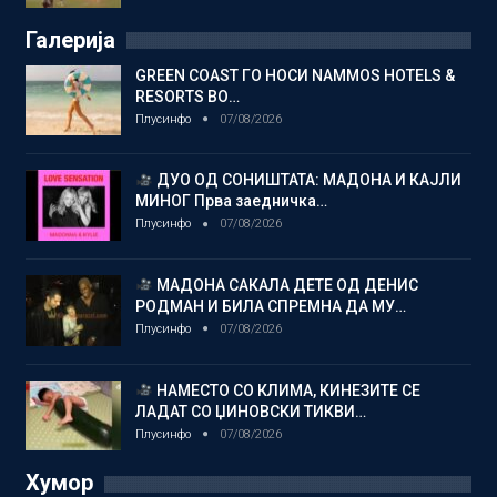
Галерија
GREEN COAST ГО НОСИ NAMMOS HOTELS &
RESORTS ВО…
Плусинфо
07/08/2026
ДУО ОД СОНИШТАТА: МАДОНА И КАЈЛИ
МИНОГ Прва заедничка…
Плусинфо
07/08/2026
МАДОНА САКАЛА ДЕТЕ ОД ДЕНИС
РОДМАН И БИЛА СПРЕМНА ДА МУ…
Плусинфо
07/08/2026
НАМЕСТО СО КЛИМА, КИНЕЗИТЕ СЕ
ЛАДАТ СО ЏИНОВСКИ ТИКВИ…
Плусинфо
07/08/2026
Хумор