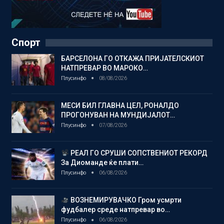
Спорт
БАРСЕЛОНА ГО ОТКАЖА ПРИЈАТЕЛСКИОТ
НАТПРЕВАР ВО МАРОКО…
Плусинфо
08/08/2026
МЕСИ БИЛ ГЛАВНА ЦЕЛ, РОНАЛДО
ПРОГОНУВАН НА МУНДИЈАЛОТ…
Плусинфо
07/08/2026
РЕАЛ ГО СРУШИ СОПСТВЕНИОТ РЕКОРД
За Диоманде ќе плати…
Плусинфо
06/08/2026
ВОЗНЕМИРУВАЧКО Гром усмрти
фудбалер среде натпревар во…
Плусинфо
06/08/2026