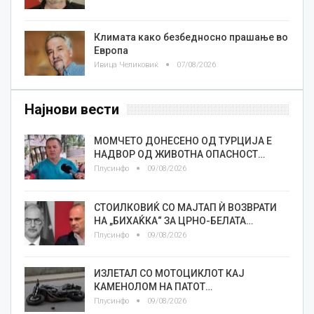
Климата како безбедносно прашање во
Европа
Ивица Челиковиќ
07/08/2026
Најнови вести
МОМЧЕТО ДОНЕСЕНО ОД ТУРЦИЈА Е
НАДВОР ОД ЖИВОТНА ОПАСНОСТ…
Плусинфо
09/08/2026
СТОИЛКОВИЌ СО МАЈТАП Ѝ ВОЗВРАТИ
НА „БИХАЌКА“ ЗА ЦРНО-БЕЛАТА…
Плусинфо
09/08/2026
ИЗЛЕТАЛ СО МОТОЦИКЛОТ КАЈ
КАМЕНОЛОМ НА ПАТОТ…
Плусинфо
09/08/2026