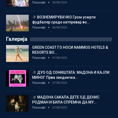
Плусинфо
06/08/2026
ВОЗНЕМИРУВАЧКО Гром усмрти
фудбалер среде натпревар во…
Плусинфо
06/08/2026
Галерија
GREEN COAST ГО НОСИ NAMMOS HOTELS &
RESORTS ВО…
Плусинфо
07/08/2026
ДУО ОД СОНИШТАТА: МАДОНА И КАЈЛИ
МИНОГ Прва заедничка…
Плусинфо
07/08/2026
МАДОНА САКАЛА ДЕТЕ ОД ДЕНИС
РОДМАН И БИЛА СПРЕМНА ДА МУ…
Плусинфо
07/08/2026