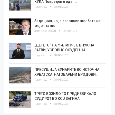
КУЌА Повреден е еден…
Плусинфо
08/08/2026
Задоцнив, но ја исполнив желбата на
мојот татко
Јове Кекеновски
08/08/2026
„ДЕТЕТО“ НА ФИЛИПЧЕ Е ВНУК НА
ЗАЕВИ, УСЛОВНО ОСУДЕН НА…
Плусинфо
08/08/2026
ПРЕСУШИЈА БУНАРИТЕ ВО ИСТОЧНА
ХРВАТСКА, НАТОВАРЕНИ БРОДОВИ…
Плусинфо
08/08/2026
ТРЕТО ВОЗИЛО ГО ПРЕДИЗВИКАЛО
СУДИРОТ ВО КОЈ ЗАГИНА…
Плусинфо
08/08/2026