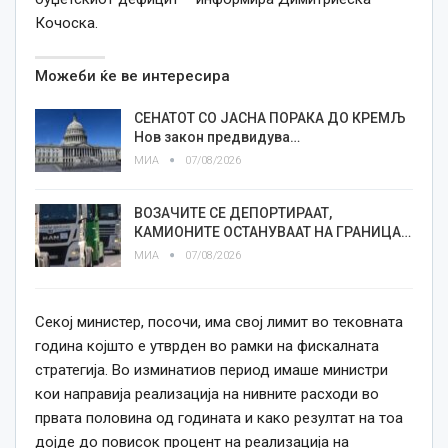
Кочоска.
Можеби ќе ве интересира
СЕНАТОТ СО ЈАСНА ПОРАКА ДО КРЕМЉ
Нов закон предвидува…
МИА
07/08/2026
ВОЗАЧИТЕ СЕ ДЕПОРТИРААТ,
КАМИОНИТЕ ОСТАНУВААТ НА ГРАНИЦА…
МИА
07/08/2026
Секој министер, посочи, има свој лимит во тековната
година којшто е утврден во рамки на фискалната
стратегија. Во изминатиов период имаше министри
кои направија реализација на нивните расходи во
првата половина од годината и како резултат на тоа
дојде до повисок процент на реализација на