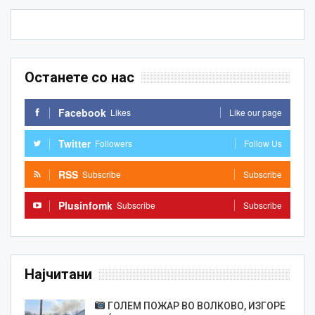
Останете со нас
Facebook
Likes
Like our page
Twitter
Followers
Follow Us
RSS
Subscribe
Subscribe
Plusinfomk
Subscribe
Subscribe
Најчитани
ГОЛЕМ ПОЖАР ВО ВОЛКОВО, ИЗГОРЕ