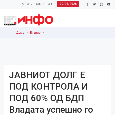
09/08/2026
MORE
МАРКЕТИНГ
Дома
Бизнис
ЈАВНИОТ ДОЛГ Е
ПОД КОНТРОЛА И
ПОД 60% ОД БДП
Владата успешно го