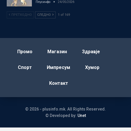
Плусинфо
24/05/2026
ПРЕТХОДНО
СЛЕДНО
1 of 169
Промо
Магазин
Здравје
Спорт
Импресум
Хумор
Контакт
© 2026 - plusinfo.mk. All Rights Reserved.
© Developed by:
Unet