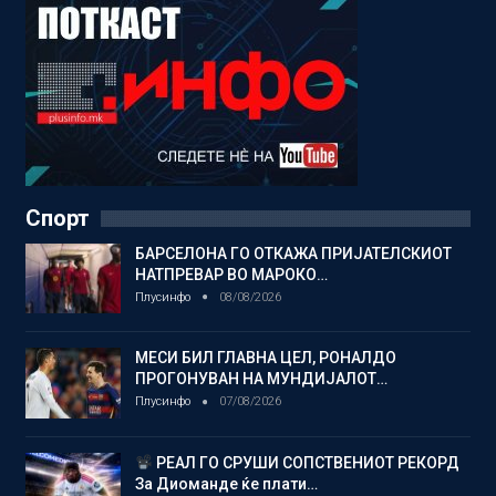
Спорт
БАРСЕЛОНА ГО ОТКАЖА ПРИЈАТЕЛСКИОТ
НАТПРЕВАР ВО МАРОКО…
Плусинфо
08/08/2026
МЕСИ БИЛ ГЛАВНА ЦЕЛ, РОНАЛДО
ПРОГОНУВАН НА МУНДИЈАЛОТ…
Плусинфо
07/08/2026
РЕАЛ ГО СРУШИ СОПСТВЕНИОТ РЕКОРД
За Диоманде ќе плати…