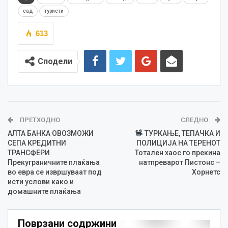
сад
туристи
613
Сподели
ПРЕТХОДНО
СЛЕДНО
АЛТА БАНКА ОВОЗМОЖИ
ТУРКАЊЕ, ТЕПАЧКА И
СЕПА КРЕДИТНИ
ПОЛИЦИЈА НА ТЕРЕНОТ
ТРАНСФЕРИ
Тотален хаос го прекина
Прекуграничните плаќања
натпреварот Пистонс –
во евра се извршуваат под
Хорнетс
исти услови како и
домашните плаќања
Поврзани содржини