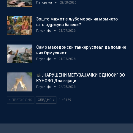
Панорама
02/08/2026
Зошто мажот е љубоморен на момчето
што одржува базени?
Плусинфо
21/07/2026
Само македонски танкер успеал да помине
низ Ормускиот…
Плусинфо
21/07/2026
„НАРУШЕНИ МЕЃУЗАЈАЧКИ ОДНОСИ“ ВО
КУНОВО Два зајаци…
Плусинфо
24/05/2026
ПРЕТХОДНО
СЛЕДНО
1 of 169