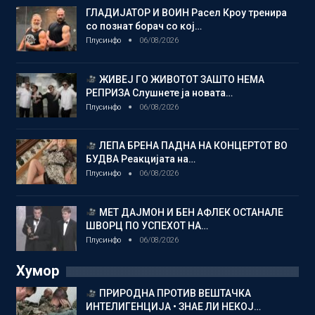
ГЛАДИЈАТОР И ВОИН Расел Кроу тренира
со познат борач со кој…
Плусинфо
06/08/2026
ЖИВЕЈ ГО ЖИВОТОТ ЗАШТО НЕМА
РЕПРИЗА Слушнете ја новата…
Плусинфо
06/08/2026
ЛЕПА БРЕНА ПАДНА НА КОНЦЕРТОТ ВО
БУДВА Реакцијата на…
Плусинфо
06/08/2026
МЕТ ДАЈМОН И БЕН АФЛЕК ОСТАНАЛЕ
ШВОРЦ ПО УСПЕХОТ НА…
Плусинфо
06/08/2026
Хумор
ПРИРОДНА ПРОТИВ ВЕШТАЧКА
ИНТЕЛИГЕНЦИЈА • ЗНАЕ ЛИ НЕКОЈ…