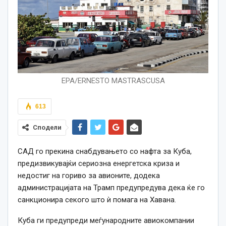
EPA/ERNESTO MASTRASCUSA
613
Сподели
САД го прекина снабдувањето со нафта за Куба,
предизвикувајќи сериозна енергетска криза и
недостиг на гориво за авионите, додека
администрацијата на Трамп предупредува дека ќе го
санкционира секого што ѝ помага на Хавана.
Куба ги предупреди меѓународните авиокомпании