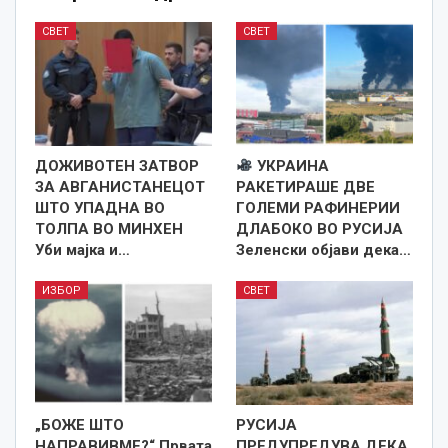
СВЕТ
СВЕТ
ДОЖИВОТЕН ЗАТВОР
УКРАИНА
ЗА АВГАНИСТАНЕЦОТ
РАКЕТИРАШЕ ДВЕ
ШТО УПАДНА ВО
ГОЛЕМИ РАФИНЕРИИ
ТОЛПА ВО МИНХЕН
ДЛАБОКО ВО РУСИЈА
Уби мајка и…
Зеленски објави дека…
ИЗБОР
СВЕТ
„БОЖЕ ШТО
РУСИЈА
НАПРАВИВМЕ?“ Првата
ПРЕДУПРЕДУВА ДЕКА