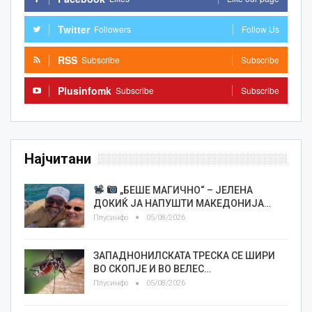
Twitter
Followers
Follow Us
RSS
Subscribe
Subscribe
Plusinfomk
Subscribe
Subscribe
Најчитани
„БЕШЕ МАГИЧНО“ – ЈЕЛЕНА
ДОКИЌ ЈА НАПУШТИ МАКЕДОНИЈА…
Плусинфо
05/08/2026
ЗАПАДНОНИЛСКАТА ТРЕСКА СЕ ШИРИ
ВО СКОПЈЕ И ВО ВЕЛЕС…
Плусинфо
05/08/2026