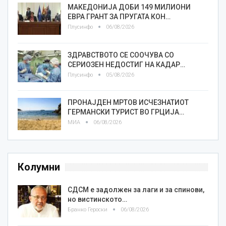
МАКЕДОНИЈА ДОБИ 149 МИЛИОНИ
ЕВРА ГРАНТ ЗА ПРУГАТА КОН…
Плусинфо
06/08/2026
ЗДРАВСТВОТО СЕ СООЧУВА СО
СЕРИОЗЕН НЕДОСТИГ НА КАДАР…
Плусинфо
05/08/2026
ПРОНАЈДЕН МРТОВ ИСЧЕЗНАТИОТ
ГЕРМАНСКИ ТУРИСТ ВО ГРЦИЈА…
МИА
06/08/2026
Колумни
СДСМ е задолжен за лаги и за спинови,
но вистинското…
Бранко Героски
06/08/2026