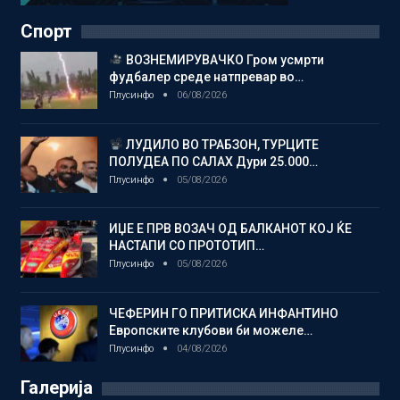
Спорт
ВОЗНЕМИРУВАЧКО Гром усмрти
фудбалер среде натпревар во…
Плусинфо
06/08/2026
ЛУДИЛО ВО ТРАБЗОН, ТУРЦИТЕ
ПОЛУДЕА ПО САЛАХ Дури 25.000…
Плусинфо
05/08/2026
ИЏЕ Е ПРВ ВОЗАЧ ОД БАЛКАНОТ КОЈ ЌЕ
НАСТАПИ СО ПРОТОТИП…
Плусинфо
05/08/2026
ЧЕФЕРИН ГО ПРИТИСКА ИНФАНТИНО
Европските клубови би можеле…
Плусинфо
04/08/2026
Галерија