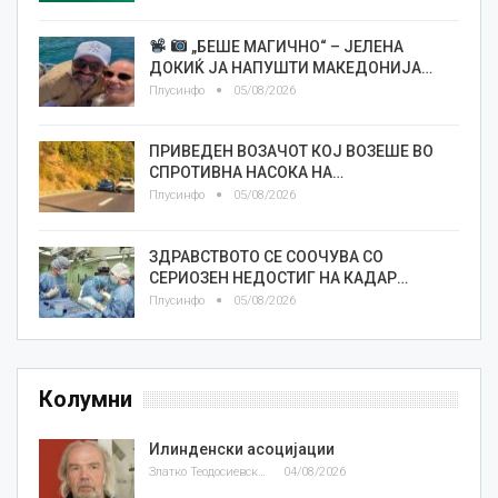
„БЕШЕ МАГИЧНО“ – ЈЕЛЕНА
ДОКИЌ ЈА НАПУШТИ МАКЕДОНИЈА…
Плусинфо
05/08/2026
ПРИВЕДЕН ВОЗАЧОТ КОЈ ВОЗЕШЕ ВО
СПРОТИВНА НАСОКА НА…
Плусинфо
05/08/2026
ЗДРАВСТВОТО СЕ СООЧУВА СО
СЕРИОЗЕН НЕДОСТИГ НА КАДАР…
Плусинфо
05/08/2026
Колумни
Илинденски асоцијации
Златко Теодосиевски
04/08/2026