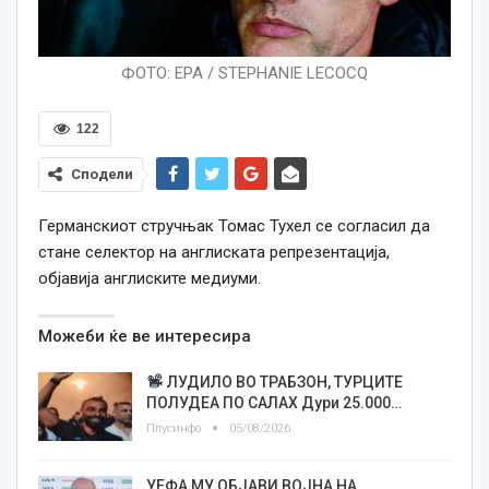
ФОТО: EPA / STEPHANIE LECOCQ
122
Сподели
Германскиот стручњак Томас Тухел се согласил да
стане селектор на англиската репрезентација,
објавија англиските медиуми.
Можеби ќе ве интересира
ЛУДИЛО ВО ТРАБЗОН, ТУРЦИТЕ
ПОЛУДЕА ПО САЛАХ Дури 25.000…
Плусинфо
05/08/2026
УЕФА МУ ОБЈАВИ ВОЈНА НА