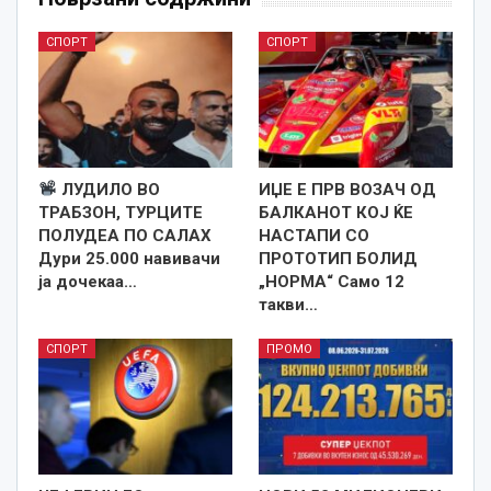
СПОРТ
СПОРТ
ЛУДИЛО ВО
ИЏЕ Е ПРВ ВОЗАЧ ОД
ТРАБЗОН, ТУРЦИТЕ
БАЛКАНОТ КОЈ ЌЕ
ПОЛУДЕА ПО САЛАХ
НАСТАПИ СО
Дури 25.000 навивачи
ПРОТОТИП БОЛИД
ја дочекаа…
„НОРМА“ Само 12
такви…
СПОРТ
ПРОМО