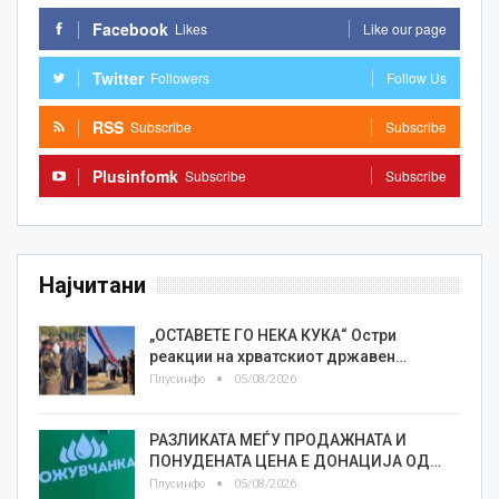
Facebook
Likes
Like our page
Twitter
Followers
Follow Us
RSS
Subscribe
Subscribe
Plusinfomk
Subscribe
Subscribe
Најчитани
„ОСТАВЕТЕ ГО НЕКА КУКА“ Остри
реакции на хрватскиот државен…
Плусинфо
05/08/2026
РАЗЛИКАТА МЕЃУ ПРОДАЖНАТА И
ПОНУДЕНАТА ЦЕНА Е ДОНАЦИЈА ОД…
Плусинфо
05/08/2026