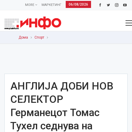
06/08/2026
MORE
МАРКЕТИНГ
Дома
Спорт
АНГЛИЈА ДОБИ НОВ
СЕЛЕКТОР
Германецот Томас
Тухел седнува на