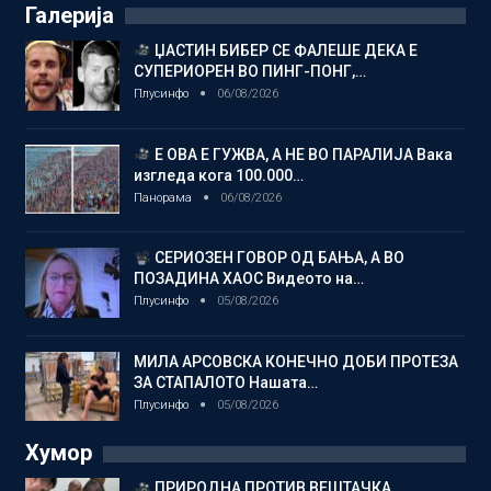
Галерија
ЏАСТИН БИБЕР СЕ ФАЛЕШЕ ДЕКА Е
СУПЕРИОРЕН ВО ПИНГ-ПОНГ,…
Плусинфо
06/08/2026
Е ОВА Е ГУЖВА, А НЕ ВО ПАРАЛИЈА Вака
изгледа кога 100.000…
Панорама
06/08/2026
СЕРИОЗЕН ГОВОР ОД БАЊА, А ВО
ПОЗАДИНА ХАОС Видеото на…
Плусинфо
05/08/2026
МИЛА АРСОВСКА КОНЕЧНО ДОБИ ПРОТЕЗА
ЗА СТАПАЛОТО Нашата…
Плусинфо
05/08/2026
Хумор
ПРИРОДНА ПРОТИВ ВЕШТАЧКА