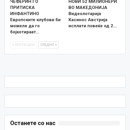
ЧЕФЕРИН ГО
НОВИ 52 МИЛИОНЕРИ
ПРИТИСКА
ВО МАКЕДОНИЈА
ИНФАНТИНО
Видеолотарија
Европските клубови би
Касинос Австрија
можеле да го
исплати повеќе од 2…
бојкотираат…
ПРЕТХОДНО
СЛЕДНО
Останете со нас