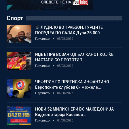
Спорт
ЛУДИЛО ВО ТРАБЗОН, ТУРЦИТЕ
ПОЛУДЕА ПО САЛАХ Дури 25.000…
Плусинфо
05/08/2026
ИЏЕ Е ПРВ ВОЗАЧ ОД БАЛКАНОТ КОЈ ЌЕ
НАСТАПИ СО ПРОТОТИП…
Плусинфо
05/08/2026
ЧЕФЕРИН ГО ПРИТИСКА ИНФАНТИНО
Европските клубови би можеле…
Плусинфо
04/08/2026
НОВИ 52 МИЛИОНЕРИ ВО МАКЕДОНИЈА
Видеолотарија Касинос…
Плусинфо
04/08/2026