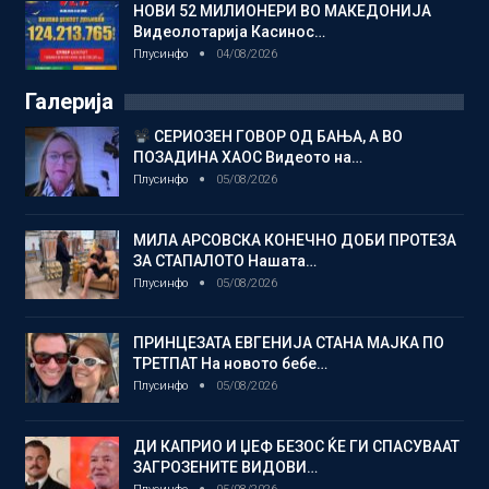
НОВИ 52 МИЛИОНЕРИ ВО МАКЕДОНИЈА
Видеолотарија Касинос…
Плусинфо
04/08/2026
Галерија
СЕРИОЗЕН ГОВОР ОД БАЊА, А ВО
ПОЗАДИНА ХАОС Видеото на…
Плусинфо
05/08/2026
МИЛА АРСОВСКА КОНЕЧНО ДОБИ ПРОТЕЗА
ЗА СТАПАЛОТО Нашата…
Плусинфо
05/08/2026
ПРИНЦЕЗАТА ЕВГЕНИЈА СТАНА МАЈКА ПО
ТРЕТПАТ На новото бебе…
Плусинфо
05/08/2026
ДИ КАПРИО И ЏЕФ БЕЗОС ЌЕ ГИ СПАСУВААТ
ЗАГРОЗЕНИТЕ ВИДОВИ…