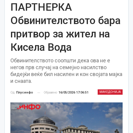
ПАРТНЕРКА
Обвинителството бара
притвор за жител на
Кисела Вода
Обвинителството соопшти дека ова не е
негов прв случај на семејно насилство
бидејќи веќе бил насилен и кон својата мајка
и снаата.
МАКЕДОНИЈА
Објавено
16/05/2026 17:06:51
Од
Плусинфо