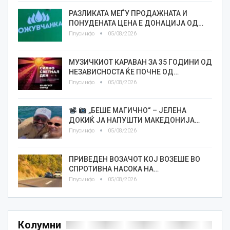
РАЗЛИКАТА МЕЃУ ПРОДАЖНАТА И
ПОНУДЕНАТА ЦЕНА Е ДОНАЦИЈА ОД…
Плусинфо
05/08/2026
МУЗИЧКИОТ КАРАВАН ЗА 35 ГОДИНИ ОД
НЕЗАВИСНОСТА ЌЕ ПОЧНЕ ОД…
Плусинфо
05/08/2026
„БЕШЕ МАГИЧНО“ – ЈЕЛЕНА
ДОКИЌ ЈА НАПУШТИ МАКЕДОНИЈА…
Плусинфо
05/08/2026
ПРИВЕДЕН ВОЗАЧОТ КОЈ ВОЗЕШЕ ВО
СПРОТИВНА НАСОКА НА…
Плусинфо
05/08/2026
Колумни