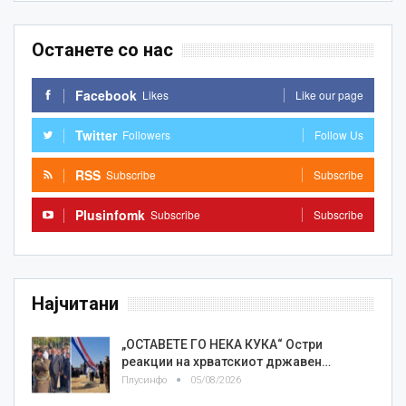
Останете со нас
Facebook
Likes
Like our page
Twitter
Followers
Follow Us
RSS
Subscribe
Subscribe
Plusinfomk
Subscribe
Subscribe
Најчитани
„ОСТАВЕТЕ ГО НЕКА КУКА“ Остри
реакции на хрватскиот државен…
Плусинфо
05/08/2026