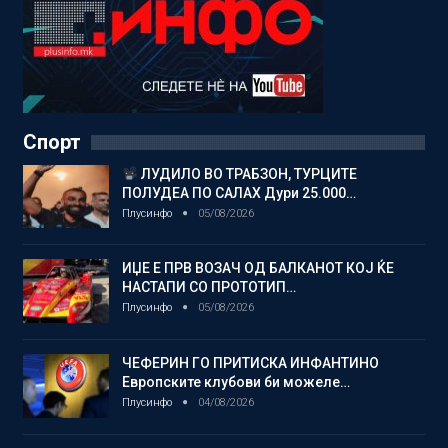
Спорт
ЛУДИЛО ВО ТРАБЗОН, ТУРЦИТЕ
ПОЛУДЕА ПО САЛАХ Дури 25.000…
Плусинфо
05/08/2026
ИЏЕ Е ПРВ ВОЗАЧ ОД БАЛКАНОТ КОЈ ЌЕ
НАСТАПИ СО ПРОТОТИП…
Плусинфо
05/08/2026
ЧЕФЕРИН ГО ПРИТИСКА ИНФАНТИНО
Европските клубови би можеле…
Плусинфо
04/08/2026