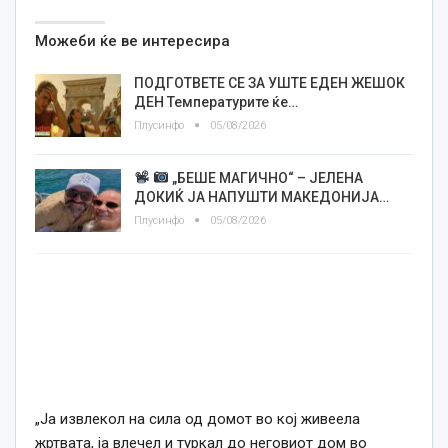
Можеби ќе ве интересира
ПОДГОТВЕТЕ СЕ ЗА УШТЕ ЕДЕН ЖЕШОК
ДЕН Температурите ќе…
Плусинфо
05/08/2026
„БЕШЕ МАГИЧНО“ – ЈЕЛЕНА
ДОКИЌ ЈА НАПУШТИ МАКЕДОНИЈА…
Плусинфо
05/08/2026
„Ја извлекол на сила од домот во кој живеела
жртвата, ја влечел и туркал до неговиот дом во