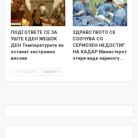
ПОДГОТВЕТЕ СЕ ЗА
ЗДРАВСТВОТО СЕ
УШТЕ ЕДЕН ЖЕШОК
СООЧУВА СО
ДЕН Температурите ќе
СЕРИОЗЕН НЕДОСТИГ
останат екстремно
НА КАДАР Министерот
високи
откри каде најмногу…
ПРЕТХОДНО
СЛЕДНО