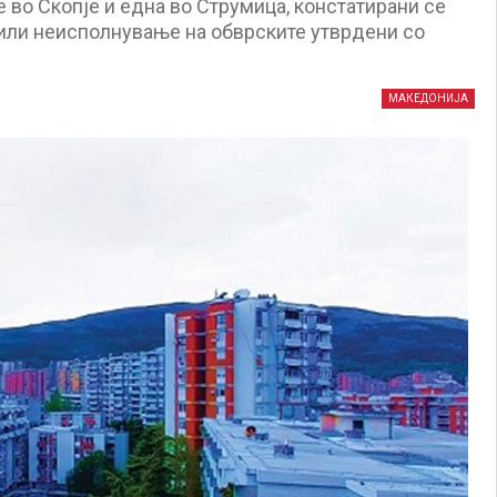
е во Скопје и една во Струмица, констатирани се
или неисполнување на обврските утврдени со
МАКЕДОНИЈА