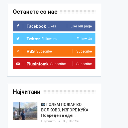
Останете со нас
Facebook
Likes
Like our page
Twitter
Followers
Follow Us
RSS
Subscribe
Subscribe
Plusinfomk
Subscribe
Subscribe
Најчитани
ГОЛЕМ ПОЖАР ВО
ВОЛКОВО, ИЗГОРЕ КУЌА
Повреден е еден…
Плусинфо
08/08/2026