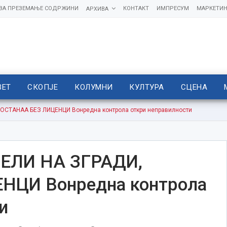
 ЗА ПРЕЗЕМАЊЕ СОДРЖИНИ
КОНТАКТ
ИМПРЕСУМ
МАРКЕТИН
АРХИВА
ВЕТ
СКОПЈЕ
КОЛУМНИ
КУЛТУРА
СЦЕНА
ОСТАНАА БЕЗ ЛИЦЕНЦИ Вонредна контрола откри неправилности
ЕЛИ НА ЗГРАДИ,
НЦИ Вонредна контрола
и