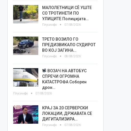
МАЛОЛЕТНИЦИ СÈ УШТЕ
СО ТРОТИНЕТИ ПО
УЛИЦИТЕ Полицијата…
Плусинфо
07/08/2026
ТРЕТО ВОЗИЛО ГО
ПРЕДИЗВИКАЛО СУДИРОТ
ВО КОЈ ЗАГИНА…
Плусинфо
08/08/2026
ВОЗАЧ НА АВТОБУС
СПРЕЧИ ОГРОМНА
КАТАСТРОФА Соборен
дрон…
Плусинфо
07/08/2026
КРАЈ ЗА 20 СЕРВЕРСКИ
ЛОКАЦИИ, ДРЖАВАТА СЕ
ДИГИТАЛИЗИРА…
Плусинфо
07/08/2026