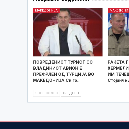
МАКЕДОНИЈА
МАКЕДОНИ
ПОВРЕДЕНИОТ ТУРИСТ СО
РАКЕТА 
ВЛАДИНИОТ АВИОН Е
ХЕРМЕЛИН
ПРЕФРЛЕН ОД ТУРЦИЈА ВО
ИМ ТЕЧЕ
МАКЕДОНИЈА Си го…
Стојанче
ПРЕТХОДНО
СЛЕДНО