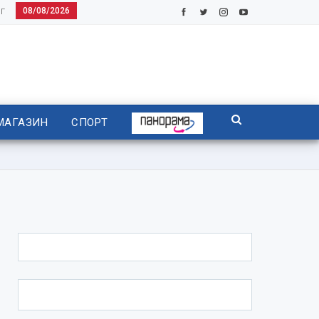
08/08/2026
Г
МАГАЗИН
СПОРТ