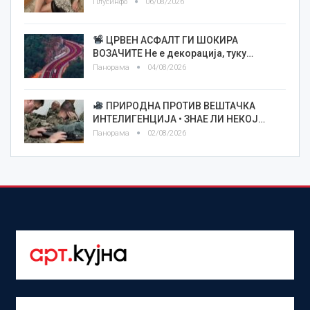
Плусинфо
06/08/2026
ЦРВЕН АСФАЛТ ГИ ШОКИРА
ВОЗАЧИТЕ Не е декорација, туку…
Панорама
04/08/2026
ПРИРОДНА ПРОТИВ ВЕШТАЧКА
ИНТЕЛИГЕНЦИЈА • ЗНАЕ ЛИ НЕКОЈ…
Панорама
02/08/2026