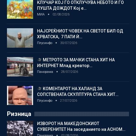
КЛУЧАР КОЈ ГО ОТКЛУЧУВА НЕБОТО И ГО
ПУШТА ДОЖДОТ Кој е…
МИА
02/08/2026
НАЈСРЕЌНИОТ ЧОВЕК НА СВЕТОТ БИЛ ОД
ХРВАТСКА, 7 ПАТИ Ѝ…
Плусинфо
30/07/2026
МЕТРОТО ЗА МАЧКИ СТАНА ХИТ НА
ИНТЕРНЕТ Млад креатор…
Панорама
28/07/2026
КОМЕНТАРОТ НА ХАЛАНД ЗА
СОПСТВЕНАТА СКУЛПТУРА СТАНА ХИТ…
Плусинфо
27/07/2026
Ризница
ИЗВОРОТ НА МАКЕДОНСКИОТ
СУВЕРЕНИТЕТ На заседанието на АСНОМ…
Панорама
02/08/2026