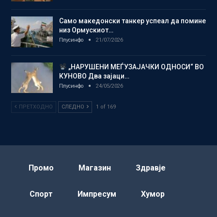
Само македонски танкер успеал да помине
низ Ормускиот…
Плусинфо
21/07/2026
„НАРУШЕНИ МЕЃУЗАЈАЧКИ ОДНОСИ“ ВО
КУНОВО Два зајаци…
Плусинфо
24/05/2026
ПРЕТХОДНО
СЛЕДНО
1 of 169
Промо
Магазин
Здравје
Спорт
Импресум
Хумор