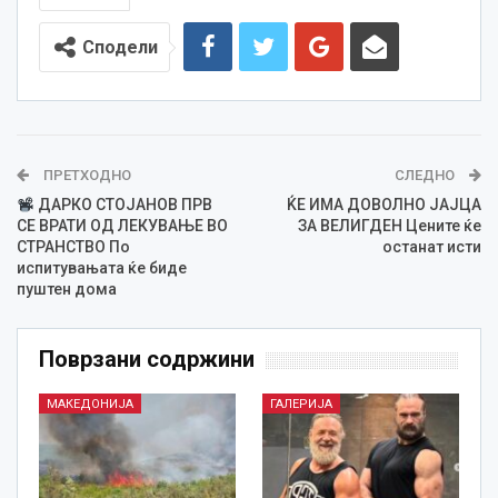
Сподели
ПРЕТХОДНО
СЛЕДНО
ДАРКО СТОЈАНОВ ПРВ
ЌЕ ИМА ДОВОЛНО ЈАЈЦА
СЕ ВРАТИ ОД ЛЕКУВАЊЕ ВО
ЗА ВЕЛИГДЕН Цените ќе
СТРАНСТВО По
останат исти
испитувањата ќе биде
пуштен дома
Поврзани содржини
МАКЕДОНИЈА
ГАЛЕРИЈА