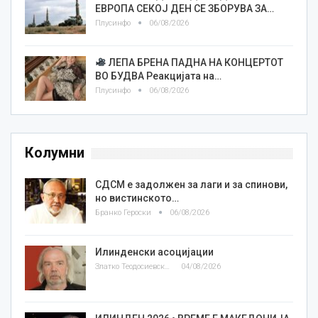
ЕВРОПА СЕКОЈ ДЕН СЕ ЗБОРУВА ЗА…
Плусинфо
06/08/2026
ЛЕПА БРЕНА ПАДНА НА КОНЦЕРТОТ
ВО БУДВА Реакцијата на…
Плусинфо
06/08/2026
Колумни
СДСМ е задолжен за лаги и за спинови,
но вистинското…
Бранко Героски
06/08/2026
Илинденски асоцијации
Златко Теодосиевски
04/08/2026