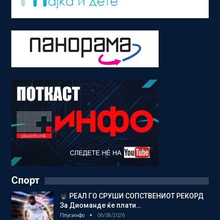
Спорт
РЕАЛ ГО СРУШИ СОПСТВЕНИОТ РЕКОРД
За Диоманде ќе плати…
Плусинфо
06/08/2026