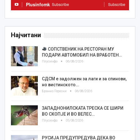
Plusinfomk
Subscribe
Subscribe
Најчитани
СОПСТВЕНИК НА РЕСТОРАН МУ
ПОДАРИ АВТОМОБИЛ НА ВРАБОТЕН…
Плусинфо
06/08/2026
СДСМ е задолжен за лаги и за спинови,
но вистинското…
Бранко Героски
06/08/2026
ЗАПАДНОНИЛСКАТА ТРЕСКА СЕ ШИРИ
ВО СКОПЈЕ И ВО ВЕЛЕС…
Плусинфо
05/08/2026
РУСИЈА ПРЕДУПРЕДУВА ДЕКА ВО