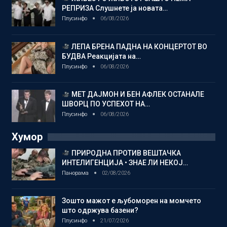
РЕПРИЗА Слушнете ја новата…
Плусинфо
06/08/2026
ЛЕПА БРЕНА ПАДНА НА КОНЦЕРТОТ ВО
БУДВА Реакцијата на…
Плусинфо
06/08/2026
МЕТ ДАЈМОН И БЕН АФЛЕК ОСТАНАЛЕ
ШВОРЦ ПО УСПЕХОТ НА…
Плусинфо
06/08/2026
Хумор
ПРИРОДНА ПРОТИВ ВЕШТАЧКА
ИНТЕЛИГЕНЦИЈА • ЗНАЕ ЛИ НЕКОЈ…
Панорама
02/08/2026
Зошто мажот е љубоморен на момчето
што одржува базени?
Плусинфо
21/07/2026