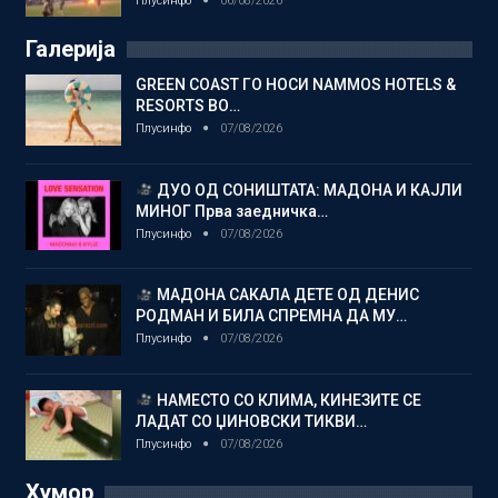
Плусинфо
06/08/2026
Галерија
GREEN COAST ГО НОСИ NAMMOS HOTELS &
RESORTS ВО…
Плусинфо
07/08/2026
ДУО ОД СОНИШТАТА: МАДОНА И КАЈЛИ
МИНОГ Прва заедничка…
Плусинфо
07/08/2026
МАДОНА САКАЛА ДЕТЕ ОД ДЕНИС
РОДМАН И БИЛА СПРЕМНА ДА МУ…
Плусинфо
07/08/2026
НАМЕСТО СО КЛИМА, КИНЕЗИТЕ СЕ
ЛАДАТ СО ЏИНОВСКИ ТИКВИ…
Плусинфо
07/08/2026
Хумор