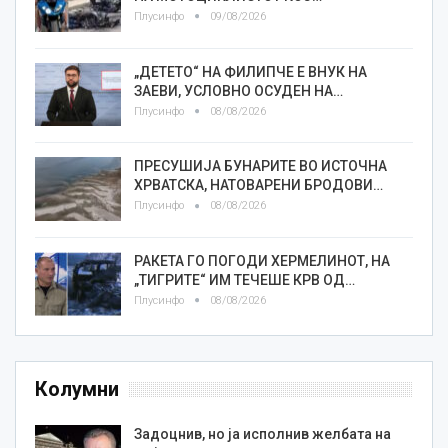
Плусинфо
09/08/2026
„ДЕТЕТО“ НА ФИЛИПЧЕ Е ВНУК НА
ЗАЕВИ, УСЛОВНО ОСУДЕН НА…
Плусинфо
08/08/2026
ПРЕСУШИЈА БУНАРИТЕ ВО ИСТОЧНА
ХРВАТСКА, НАТОВАРЕНИ БРОДОВИ…
Плусинфо
08/08/2026
РАКЕТА ГО ПОГОДИ ХЕРМЕЛИНОТ, НА
„ТИГРИТЕ“ ИМ ТЕЧЕШЕ КРВ ОД…
Плусинфо
08/08/2026
Колумни
Задоцнив, но ја исполнив желбата на