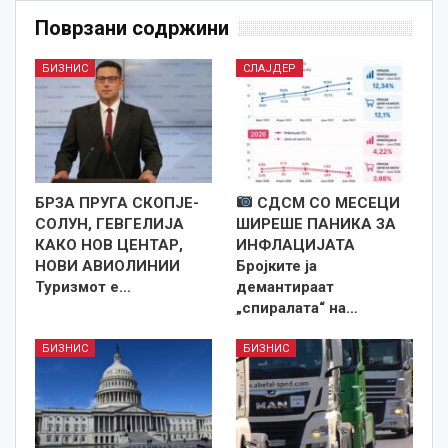
Поврзани содржини
БИЗНИС
СЛАЈДЕР
БРЗА ПРУГА СКОПЈЕ-
СДСМ СО МЕСЕЦИ
СОЛУН, ГЕВГЕЛИЈА
ШИРЕШЕ ПАНИКА ЗА
КАКО НОВ ЦЕНТАР,
ИНФЛАЦИЈАТА
НОВИ АВИОЛИНИИ
Бројките ја
Туризмот е…
демантираат
„спиралата“ на…
БИЗНИС
БИЗНИС