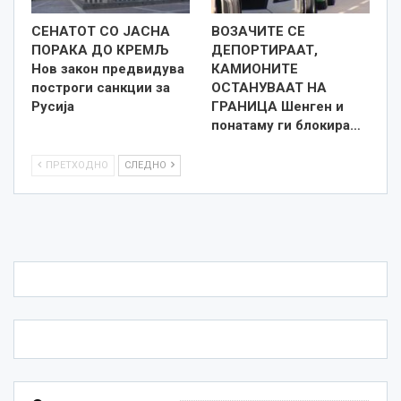
СЕНАТОТ СО ЈАСНА
ВОЗАЧИТЕ СЕ
ПОРАКА ДО КРЕМЉ
ДЕПОРТИРААТ,
Нов закон предвидува
КАМИОНИТЕ
построги санкции за
ОСТАНУВААТ НА
Русија
ГРАНИЦА Шенген и
понатаму ги блокира…
ПРЕТХОДНО
СЛЕДНО