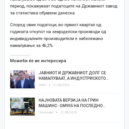
период, покажуваат податоците на Државниот завод
за статистика објавени денеска.
Според овие податоци, во првиот квартал од
годината откупот на земјоделски производи од
индивидуалните производители е забележано
намалување за 46,2%.
Можеби ќе ве интересира
ЈАВНИОТ И ДРЖАВНИОТ ДОЛГ СЕ
НАМАЛУВААТ, А ИНДУСТРИСКОТО…
МИА
01/08/2026
НАЈНОВАТА ВЕРЗИЈА НА ГРИН
МАШИНС- GM955 НА ПОСЛЕДНО…
Плусинфо
01/08/2026