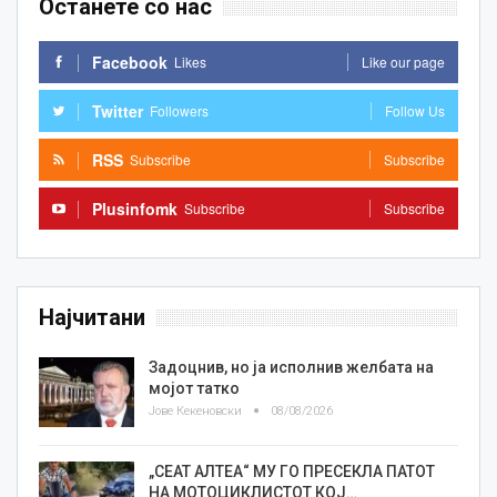
Останете со нас
Facebook
Likes
Like our page
Twitter
Followers
Follow Us
RSS
Subscribe
Subscribe
Plusinfomk
Subscribe
Subscribe
Најчитани
Задоцнив, но ја исполнив желбата на
мојот татко
Јове Кекеновски
08/08/2026
„СЕАТ АЛТЕА“ МУ ГО ПРЕСЕКЛА ПАТОТ
НА МОТОЦИКЛИСТОТ КОЈ…