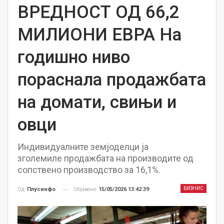
ВРЕДНОСТ ОД 66,2
МИЛИОНИ ЕВРА На
годишно ниво
пораснала продажбата
на домати, свињи и
овци
Индивидуалните земјоделци ја
зголемиле продажбата на производите од
сопствено производство за 16,1%.
БИЗНИС
Објавено
15/05/2026 13:42:39
Од
Плусинфо