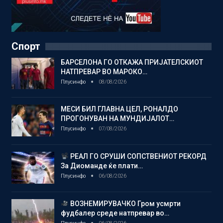
Спорт
БАРСЕЛОНА ГО ОТКАЖА ПРИЈАТЕЛСКИОТ
НАТПРЕВАР ВО МАРОКО…
Плусинфо
08/08/2026
МЕСИ БИЛ ГЛАВНА ЦЕЛ, РОНАЛДО
ПРОГОНУВАН НА МУНДИЈАЛОТ…
Плусинфо
07/08/2026
РЕАЛ ГО СРУШИ СОПСТВЕНИОТ РЕКОРД
За Диоманде ќе плати…
Плусинфо
06/08/2026
ВОЗНЕМИРУВАЧКО Гром усмрти
фудбалер среде натпревар во…