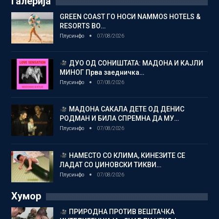
Галерија
GREEN COAST ГО НОСИ NAMMOS HOTELS &
RESORTS ВО…
Плусинфо
07/08/2026
ДУО ОД СОНИШТАТА: МАДОНА И КАЈЛИ
МИНОГ Прва заедничка…
Плусинфо
07/08/2026
МАДОНА САКАЛА ДЕТЕ ОД ДЕНИС
РОДМАН И БИЛА СПРЕМНА ДА МУ…
Плусинфо
07/08/2026
НАМЕСТО СО КЛИМА, КИНЕЗИТЕ СЕ
ЛАДАТ СО ЏИНОВСКИ ТИКВИ…
Плусинфо
07/08/2026
Хумор
ПРИРОДНА ПРОТИВ ВЕШТАЧКА