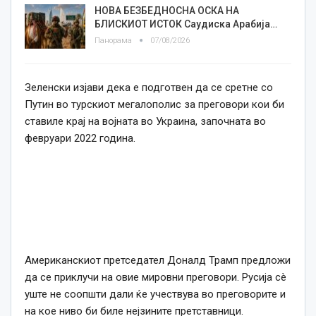
НОВА БЕЗБЕДНОСНА ОСКА НА
БЛИСКИОТ ИСТОК Саудиска Арабија…
Панорама
07/08/2026
Зеленски изјави дека е подготвен да се сретне со
Путин во турскиот мегалополис за преговори кои би
ставиле крај на војната во Украина, започната во
февруари 2022 година.
Американскиот претседател Доналд Трамп предложи
да се приклучи на овие мировни преговори. Русија сè
уште не соопшти дали ќе учествува во преговорите и
на кое ниво би биле нејзините претставници.