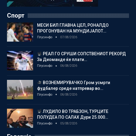
Спорт
МЕСИ БИЛ ГЛАВНА ЦЕЛ, РОНАЛДО
ПРОГОНУВАН НА МУНДИЈАЛОТ…
Плусинфо
07/08/2026
РЕАЛ ГО СРУШИ СОПСТВЕНИОТ РЕКОРД
За Диоманде ќе плати…
Плусинфо
06/08/2026
ВОЗНЕМИРУВАЧКО Гром усмрти
фудбалер среде натпревар во…
Плусинфо
06/08/2026
ЛУДИЛО ВО ТРАБЗОН, ТУРЦИТЕ
ПОЛУДЕА ПО САЛАХ Дури 25.000…
Плусинфо
05/08/2026