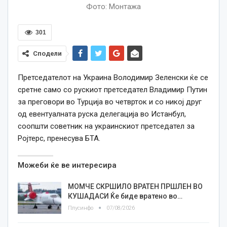
Фото: Монтажа
301
Сподели
Претседателот на Украина Володимир Зеленски ќе се
сретне само со рускиот претседател Владимир Путин
за преговори во Турција во четврток и со никој друг
од евентуалната руска делегација во Истанбул,
соопшти советник на украинскиот претседател за
Ројтерс, пренесува БТА.
Можеби ќе ве интересира
МОМЧЕ СКРШИЛО ВРАТЕН ПРШЛЕН ВО
КУШАДАСИ Ќе биде вратено во…
Плусинфо
07/08/2026