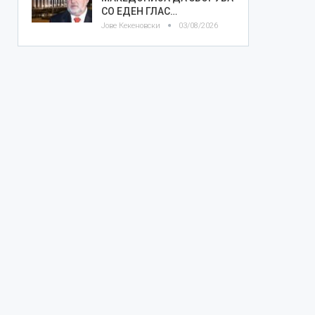
СО ЕДЕН ГЛАС…
Јове Кекеновски
03/08/2026