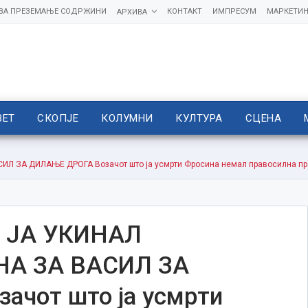
 ЗА ПРЕЗЕМАЊЕ СОДРЖИНИ
КОНТАКТ
ИМПРЕСУМ
МАРКЕТИН
АРХИВА
ВЕТ
СКОПЈЕ
КОЛУМНИ
КУЛТУРА
СЦЕНА
 ЗА ДИЛАЊЕ ДРОГА Возачот што ја усмрти Фросина немал правосилна прес
 ЈА УКИНАЛ
НА ЗА ВАСИЛ ЗА
чот што ја усмрти