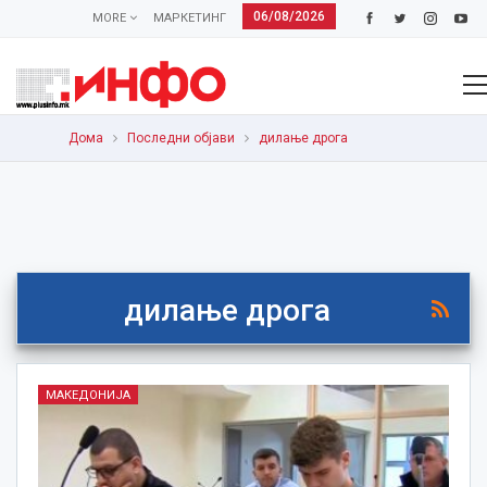
06/08/2026
MORE
МАРКЕТИНГ
Дома
Последни објави
дилање дрога
дилање дрога
МАКЕДОНИЈА