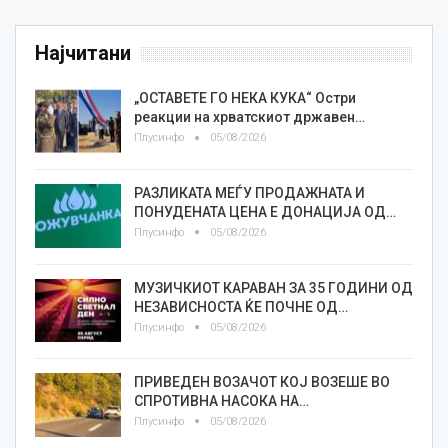
Најчитани
„ОСТАВЕТЕ ГО НЕКА КУКА“ Остри
реакции на хрватскиот државен…
Плусинфо
05/08/2026
РАЗЛИКАТА МЕЃУ ПРОДАЖНАТА И
ПОНУДЕНАТА ЦЕНА Е ДОНАЦИЈА ОД…
Плусинфо
05/08/2026
МУЗИЧКИОТ КАРАВАН ЗА 35 ГОДИНИ ОД
НЕЗАВИСНОСТА ЌЕ ПОЧНЕ ОД…
Плусинфо
05/08/2026
ПРИВЕДЕН ВОЗАЧОТ КОЈ ВОЗЕШЕ ВО
СПРОТИВНА НАСОКА НА…
Плусинфо
05/08/2026