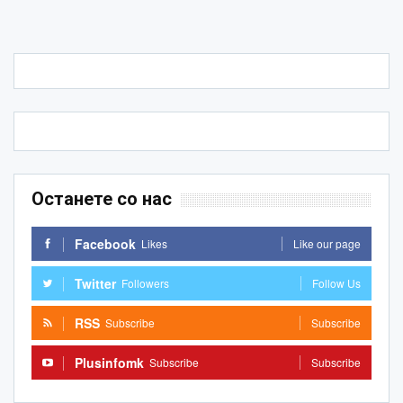
Останете со нас
Facebook
Likes
Like our page
Twitter
Followers
Follow Us
RSS
Subscribe
Subscribe
Plusinfomk
Subscribe
Subscribe