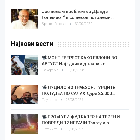
Јас немам проблем со „Цанде
Големиот“ и со некои поголеми…
Бранко Героски
30/07/2026
Најнови вести
МОНТ ЕВЕРЕСТ КАКО ЕВЗОНИ ВО
АВГУСТ Илјадници долари не…
Панорама
05/08/2026
ЛУДИЛО ВО ТРАБЗОН, ТУРЦИТЕ
ПОЛУДЕА ПО САЛАХ Дури 25.000…
Плусинфо
05/08/2026
ГРОМ УБИ ФУДБАЛЕР НА ТЕРЕН И
ПОВРЕДИ 12 ИГРАЧИ Трагедија…
Плусинфо
05/08/2026