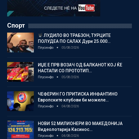
Спорт
ЛУДИЛО ВО ТРАБЗОН, ТУРЦИТЕ
ПОЛУДЕА ПО САЛАХ Дури 25.000…
Плусинфо
05/08/2026
ИЏЕ Е ПРВ ВОЗАЧ ОД БАЛКАНОТ КОЈ ЌЕ
НАСТАПИ СО ПРОТОТИП…
Плусинфо
05/08/2026
ЧЕФЕРИН ГО ПРИТИСКА ИНФАНТИНО
Европските клубови би можеле…
Плусинфо
04/08/2026
НОВИ 52 МИЛИОНЕРИ ВО МАКЕДОНИЈА
Видеолотарија Касинос…
Плусинфо
04/08/2026