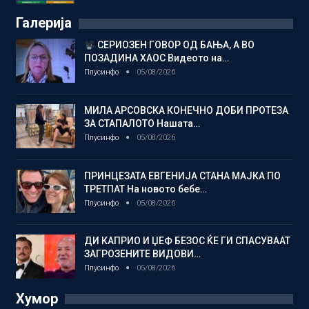
Галерија
СЕРИОЗЕН ГОВОР ОД БАЊА, А ВО
ПОЗАДИНА ХАОС Видеото на…
Плусинфо
05/08/2026
МИЛА АРСОВСКА КОНЕЧНО ДОБИ ПРОТЕЗА
ЗА СТАПАЛОТО Нашата…
Плусинфо
05/08/2026
ПРИНЦЕЗАТА ЕВГЕНИЈА СТАНА МАЈКА ПО
ТРЕТПАТ На новото бебе…
Плусинфо
05/08/2026
ДИ КАПРИО И ЏЕФ БЕЗОС ЌЕ ГИ СПАСУВААТ
ЗАГРОЗЕНИТЕ ВИДОВИ…
Плусинфо
05/08/2026
Хумор