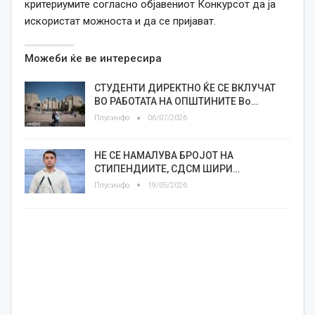
критериумите согласно објавениот Конкурсот да ја
искористат можноста и да се пријават.
Можеби ќе ве интересира
СТУДЕНТИ ДИРЕКТНО ЌЕ СЕ ВКЛУЧАТ
ВО РАБОТАТА НА ОПШТИНИТЕ Во…
Плусинфо
06/07/2026
НЕ СЕ НАМАЛУВА БРОЈОТ НА
СТИПЕНДИИТЕ, СДСМ ШИРИ…
Плусинфо
19/05/2026