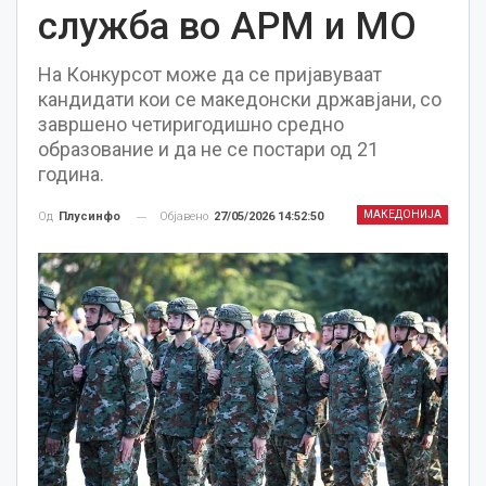
служба во АРМ и МО
На Конкурсот може да се пријавуваат
кандидати кои се македонски државјани, со
завршено четиригодишно средно
образование и да не се постари од 21
година.
МАКЕДОНИЈА
Објавено
27/05/2026 14:52:50
Од
Плусинфо