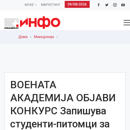
09/08/2026
MORE
МАРКЕТИНГ
Дома
Македонија
ВОЕНАТА
АКАДЕМИЈА ОБЈАВИ
КОНКУРС Запишува
студенти-питомци за