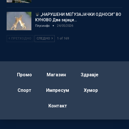
„НАРУШЕНИ МЕЃУЗАЈАЧКИ ОДНОСИ“ ВО
КУНОВО Два зајаци…
Плусинфо
24/05/2026
ПРЕТХОДНО
СЛЕДНО
1 of 169
Промо
Магазин
Здравје
Спорт
Импресум
Хумор
Контакт