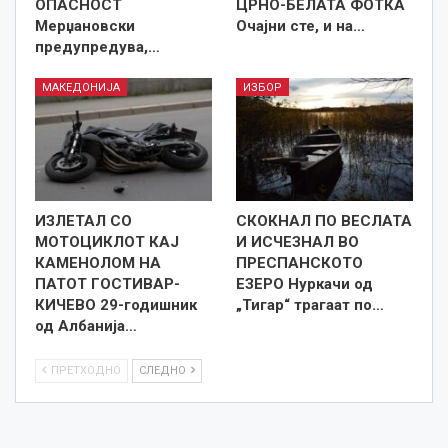
ОПАСНОСТ
ЦРНО-БЕЛАТА ФОТКА
Мерџановски
Очајни сте, и на…
предупредува,…
МАКЕДОНИЈА
ИЗБОР
ИЗЛЕТАЛ СО
СКОКНАЛ ПО ВЕСЛАТА
МОТОЦИКЛОТ КАЈ
И ИСЧЕЗНАЛ ВО
КАМЕНОЛОМ НА
ПРЕСПАНСКОТО
ПАТОТ ГОСТИВАР-
ЕЗЕРО Нуркачи од
КИЧЕВО 29-годишник
„Тигар“ трагаат по…
од Албанија…
ПРЕТХОДНО
СЛЕДНО