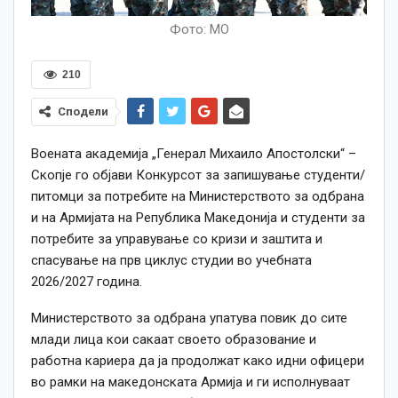
Фото: МО
210
Сподели
Воената академија „Генерал Михаило Апостолски“ –
Скопје го објави Конкурсот за запишување студенти/
питомци за потребите на Министерството за одбрана
и на Армијата на Република Македонија и студенти за
потребите за управување со кризи и заштита и
спасување на прв циклус студии во учебната
2026/2027 година.
Министерството за одбрана упатува повик до сите
млади лица кои сакаат своето образование и
работна кариера да ја продолжат како идни офицери
во рамки на македонската Армија и ги исполнуваат