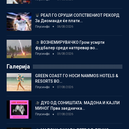
РЕАЛ ГО СРУШИ СОПСТВЕНИОТ РЕКОРД
За Диоманде ќе плати…
Плусинфо
06/08/2026
ВОЗНЕМИРУВАЧКО Гром усмрти
фудбалер среде натпревар во…
Плусинфо
06/08/2026
Галерија
GREEN COAST ГО НОСИ NAMMOS HOTELS &
RESORTS ВО…
Плусинфо
07/08/2026
ДУО ОД СОНИШТАТА: МАДОНА И КАЈЛИ
МИНОГ Прва заедничка…
Плусинфо
07/08/2026