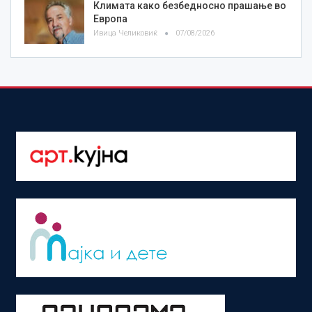
Климата како безбедносно прашање во
Европа
Ивица Челиковиќ
07/08/2026