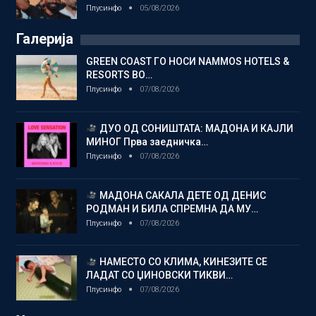
Плусинфо
05/08/2026
Галерија
GREEN COAST ГО НОСИ NAMMOS HOTELS &
RESORTS ВО…
Плусинфо
07/08/2026
ДУО ОД СОНИШТАТА: МАДОНА И КАЈЛИ
МИНОГ Прва заедничка…
Плусинфо
07/08/2026
МАДОНА САКАЛА ДЕТЕ ОД ДЕНИС
РОДМАН И БИЛА СПРЕМНА ДА МУ…
Плусинфо
07/08/2026
НАМЕСТО СО КЛИМА, КИНЕЗИТЕ СЕ
ЛАДАТ СО ЏИНОВСКИ ТИКВИ…
Плусинфо
07/08/2026