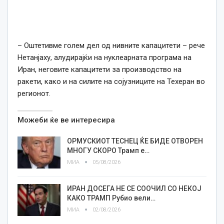
– Оштетивме голем дел од нивните капацитети – рече
Нетанјаху, алудирајќи на нуклеарната програма на
Иран, неговите капацитети за производство на
ракети, како и на силите на сојузниците на Техеран во
регионот.
Можеби ќе ве интересира
ОРМУСКИОТ ТЕСНЕЦ ЌЕ БИДЕ ОТВОРЕН
МНОГУ СКОРО Трамп е…
МИА
05/08/2026
ИРАН ДОСЕГА НЕ СЕ СООЧИЛ СО НЕКОЈ
КАКО ТРАМП Рубио вели…
МИА
02/08/2026