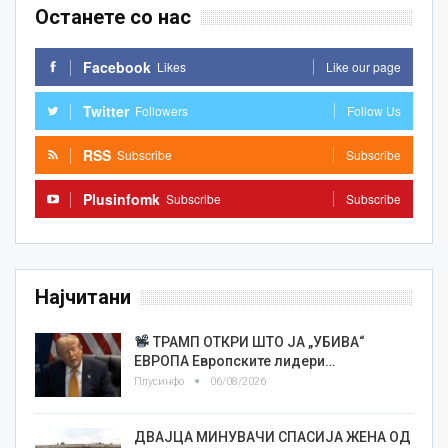
Останете со нас
Facebook
Likes
Like our page
Twitter
Followers
Follow Us
RSS
Subscribe
Subscribe
Plusinfomk
Subscribe
Subscribe
Најчитани
ТРАМП ОТКРИ ШТО ЈА „УБИВА“
ЕВРОПА Европските лидери…
Плусинфо
06/08/2026
ДВАЈЦА МИНУВАЧИ СПАСИЈА ЖЕНА ОД