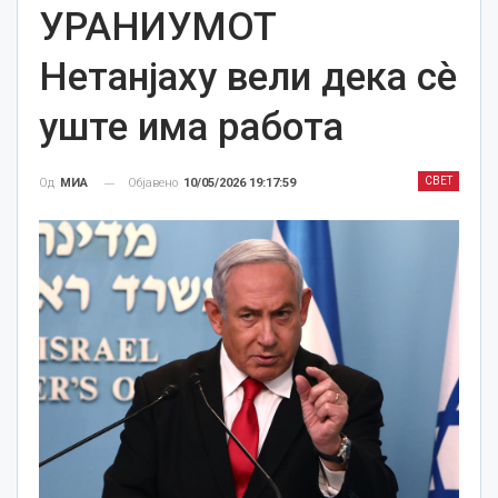
УРАНИУМОТ
Нетанјаху вели дека сè
уште има работа
СВЕТ
Објавено
10/05/2026 19:17:59
Од
МИА