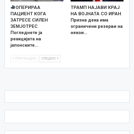
ОПЕРИРАА
ТРАМП НАЈАВИ КРАЈ
ПАЦИЕНТ КОГА
НА ВОЈНАТА СО ИРАН
ЗАТРЕСЕ СИЛЕН
Призна дека има
ЗЕМЈОТРЕС
ограничени резерви на
Погледнете ја
некои…
реакцијата на
јапонските…
ПРЕТХОДНО
СЛЕДНО