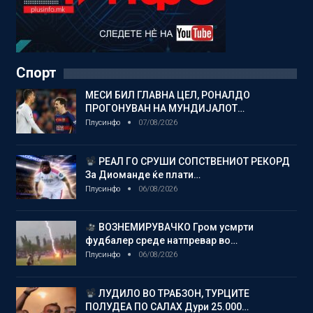
Спорт
МЕСИ БИЛ ГЛАВНА ЦЕЛ, РОНАЛДО
ПРОГОНУВАН НА МУНДИЈАЛОТ…
Плусинфо
07/08/2026
РЕАЛ ГО СРУШИ СОПСТВЕНИОТ РЕКОРД
За Диоманде ќе плати…
Плусинфо
06/08/2026
ВОЗНЕМИРУВАЧКО Гром усмрти
фудбалер среде натпревар во…
Плусинфо
06/08/2026
ЛУДИЛО ВО ТРАБЗОН, ТУРЦИТЕ
ПОЛУДЕА ПО САЛАХ Дури 25.000…