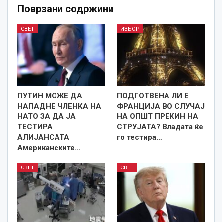
Поврзани содржини
СВЕТ
ИЗБОР
ПУТИН МОЖЕ ДА
ПОДГОТВЕНА ЛИ Е
НАПАДНЕ ЧЛЕНКА НА
ФРАНЦИЈА ВО СЛУЧАЈ
НАТО ЗА ДА ЈА
НА ОПШТ ПРЕКИН НА
ТЕСТИРА
СТРУЈАТА? Владата ќе
АЛИЈАНСАТА
го тестира…
Американските…
СВЕТ
СВЕТ