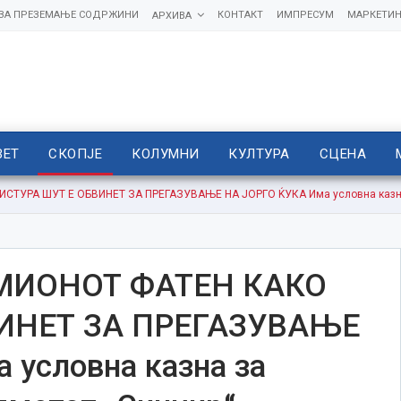
 ЗА ПРЕЗЕМАЊЕ СОДРЖИНИ
КОНТАКТ
ИМПРЕСУМ
МАРКЕТИН
АРХИВА
ВЕТ
СКОПЈЕ
КОЛУМНИ
КУЛТУРА
СЦЕНА
ТУРА ШУТ Е ОБВИНЕТ ЗА ПРЕГАЗУВАЊЕ НА ЈОРГО ЌУКА Има условна казна 
МИОНОТ ФАТЕН КАКО
ВИНЕТ ЗА ПРЕГАЗУВАЊЕ
 условна казна за