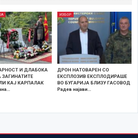
ЈА
ИЗБОР
РНОСТ И ДЛАБОКА
ДРОН НАТОВАРЕН СО
А ЗАГИНАТИТЕ
ЕКСПЛОЗИВ ЕКСПЛОДИРАШЕ
ЛИ КАЈ КАРПАЛАК
ВО БУГАРИЈА БЛИЗУ ГАСОВОД
ана…
Радев најави…