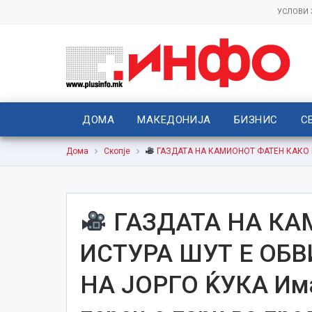
УСЛОВИ
ДОМА
МАКЕДОНИЈА
БИЗНИС
С
Дома
Скопје
ГАЗДАТА НА КАМИОНОТ ФАТЕН КАКО ИС
ГАЗДАТА НА КА
ИСТУРА ШУТ Е ОБ
НА ЈОРГО ЌУКА Има