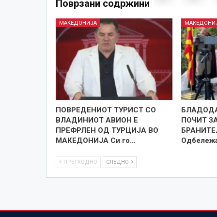
Поврзани содржини
МАКЕДОНИЈА
МАКЕДОНИ
ПОВРЕДЕНИОТ ТУРИСТ СО
БЛАДОДА
ВЛАДИНИОТ АВИОН Е
ПОЧИТ З
ПРЕФРЛЕН ОД ТУРЦИЈА ВО
БРАНИТЕ
МАКЕДОНИЈА Си го…
Одбележ
ПРЕТХОДНО
СЛЕДНО