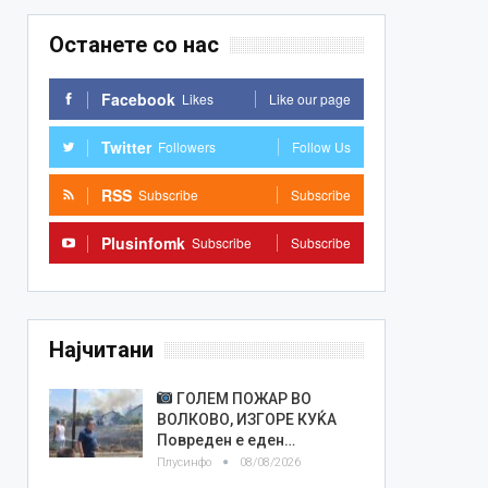
Останете со нас
Facebook
Likes
Like our page
Twitter
Followers
Follow Us
RSS
Subscribe
Subscribe
Plusinfomk
Subscribe
Subscribe
Најчитани
ГОЛЕМ ПОЖАР ВО
ВОЛКОВО, ИЗГОРЕ КУЌА
Повреден е еден…
Плусинфо
08/08/2026