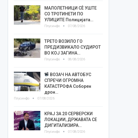
МАЛОЛЕТНИЦИ СÈ УШТЕ
СО ТРОТИНЕТИ ПО
УЛИЦИТЕ Полицијата…
Плусинфо
07/08/2026
ТРЕТО ВОЗИЛО ГО
ПРЕДИЗВИКАЛО СУДИРОТ
ВО КОЈ ЗАГИНА…
Плусинфо
08/08/2026
ВОЗАЧ НА АВТОБУС
СПРЕЧИ ОГРОМНА
КАТАСТРОФА Соборен
дрон…
Плусинфо
07/08/2026
КРАЈ ЗА 20 СЕРВЕРСКИ
ЛОКАЦИИ, ДРЖАВАТА СЕ
ДИГИТАЛИЗИРА…
Плусинфо
07/08/2026