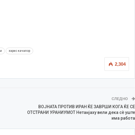
м
харис качапор
2,304
СЛЕДНО
ВОЈНАТА ПРОТИВ ИРАН ЌЕ ЗАВРШИ КОГА ЌЕ СЕ
ОТСТРАНИ УРАНИУМОТ Нетанјаху вели дека сè уште
има работа