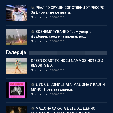
РЕАЛ ГО СРУШИ СОПСТВЕНИОТ РЕКОРД
За Диоманде ќе плати…
Плусинфо
06/08/2026
ВОЗНЕМИРУВАЧКО Гром усмрти
фудбалер среде натпревар во…
Плусинфо
06/08/2026
Галерија
GREEN COAST ГО НОСИ NAMMOS HOTELS &
RESORTS ВО…
Плусинфо
07/08/2026
ДУО ОД СОНИШТАТА: МАДОНА И КАЈЛИ
МИНОГ Прва заедничка…
Плусинфо
07/08/2026
МАДОНА САКАЛА ДЕТЕ ОД ДЕНИС