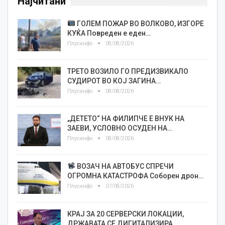
Најчитани
ГОЛЕМ ПОЖАР ВО ВОЛКОВО, ИЗГОРЕ
КУЌА Повреден е еден…
Плусинфо
08/08/2026
ТРЕТО ВОЗИЛО ГО ПРЕДИЗВИКАЛО
СУДИРОТ ВО КОЈ ЗАГИНА…
Плусинфо
08/08/2026
„ДЕТЕТО“ НА ФИЛИПЧЕ Е ВНУК НА
ЗАЕВИ, УСЛОВНО ОСУДЕН НА…
Плусинфо
08/08/2026
ВОЗАЧ НА АВТОБУС СПРЕЧИ
ОГРОМНА КАТАСТРОФА Соборен дрон…
Плусинфо
07/08/2026
КРАЈ ЗА 20 СЕРВЕРСКИ ЛОКАЦИИ,
ДРЖАВАТА СЕ ДИГИТАЛИЗИРА…