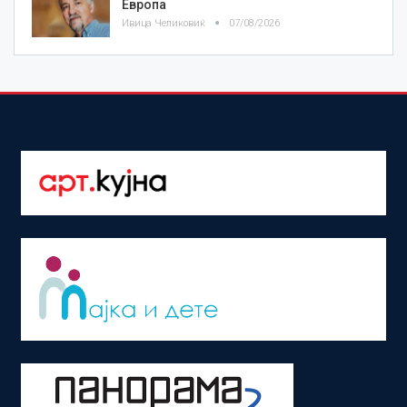
Европа
Ивица Челиковиќ
07/08/2026