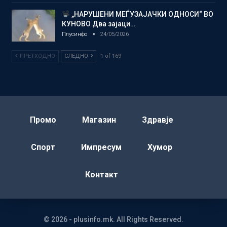
„НАРУШЕНИ МЕЃУЗАЈАЧКИ ОДНОСИ“ ВО
КУНОВО Два зајаци…
Плусинфо
24/05/2026
ПРЕТХОДНО
СЛЕДНО
1 of 169
Промо
Магазин
Здравје
Спорт
Импресум
Хумор
Контакт
© 2026 - plusinfo.mk. All Rights Reserved.