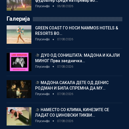
фудбалер среде натпревар во…
Плусинфо
06/08/2026
Галерија
GREEN COAST ГО НОСИ NAMMOS HOTELS &
RESORTS ВО…
Плусинфо
07/08/2026
ДУО ОД СОНИШТАТА: МАДОНА И КАЈЛИ
МИНОГ Прва заедничка…
Плусинфо
07/08/2026
МАДОНА САКАЛА ДЕТЕ ОД ДЕНИС
РОДМАН И БИЛА СПРЕМНА ДА МУ…
Плусинфо
07/08/2026
НАМЕСТО СО КЛИМА, КИНЕЗИТЕ СЕ
ЛАДАТ СО ЏИНОВСКИ ТИКВИ…
Плусинфо
07/08/2026