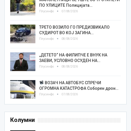
ПО УЛИЦИТЕ Полицијата…
Плусинфо
07/08/2026
ТРЕТО ВОЗИЛО ГО ПРЕДИЗВИКАЛО
СУДИРОТ ВО КОЈ ЗАГИНА…
Плусинфо
08/08/2026
„ДЕТЕТО“ НА ФИЛИПЧЕ Е ВНУК НА
ЗАЕВИ, УСЛОВНО ОСУДЕН НА…
Плусинфо
08/08/2026
ВОЗАЧ НА АВТОБУС СПРЕЧИ
ОГРОМНА КАТАСТРОФА Соборен дрон…
Плусинфо
07/08/2026
Колумни