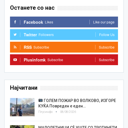
Останете со нас
Facebook
Likes
Like our page
Twitter
Followers
Follow Us
RSS
Subscribe
Subscribe
Plusinfomk
Subscribe
Subscribe
Најчитани
ГОЛЕМ ПОЖАР ВО ВОЛКОВО, ИЗГОРЕ
КУЌА Повреден е еден…
Плусинфо
08/08/2026
МАЛОЛЕТНИЦИ СÈ УШТЕ СО ТРОТИНЕТИ