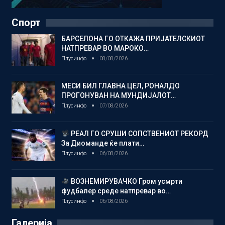
Спорт
БАРСЕЛОНА ГО ОТКАЖА ПРИЈАТЕЛСКИОТ
НАТПРЕВАР ВО МАРОКО…
Плусинфо
08/08/2026
МЕСИ БИЛ ГЛАВНА ЦЕЛ, РОНАЛДО
ПРОГОНУВАН НА МУНДИЈАЛОТ…
Плусинфо
07/08/2026
РЕАЛ ГО СРУШИ СОПСТВЕНИОТ РЕКОРД
За Диоманде ќе плати…
Плусинфо
06/08/2026
ВОЗНЕМИРУВАЧКО Гром усмрти
фудбалер среде натпревар во…
Плусинфо
06/08/2026
Галерија