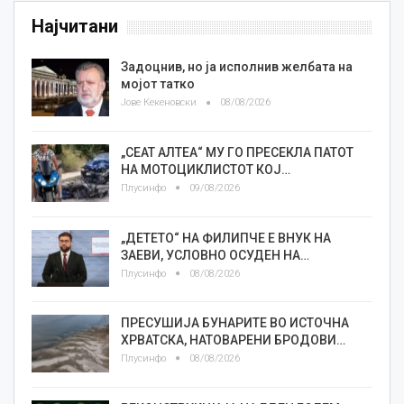
Најчитани
Задоцнив, но ја исполнив желбата на
мојот татко
Јове Кекеновски
08/08/2026
„СЕАТ АЛТЕА“ МУ ГО ПРЕСЕКЛА ПАТОТ
НА МОТОЦИКЛИСТОТ КОЈ…
Плусинфо
09/08/2026
„ДЕТЕТО“ НА ФИЛИПЧЕ Е ВНУК НА
ЗАЕВИ, УСЛОВНО ОСУДЕН НА…
Плусинфо
08/08/2026
ПРЕСУШИЈА БУНАРИТЕ ВО ИСТОЧНА
ХРВАТСКА, НАТОВАРЕНИ БРОДОВИ…
Плусинфо
08/08/2026