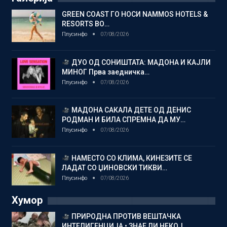
GREEN COAST ГО НОСИ NAMMOS HOTELS &
RESORTS ВО…
Плусинфо
07/08/2026
ДУО ОД СОНИШТАТА: МАДОНА И КАЈЛИ
МИНОГ Прва заедничка…
Плусинфо
07/08/2026
МАДОНА САКАЛА ДЕТЕ ОД ДЕНИС
РОДМАН И БИЛА СПРЕМНА ДА МУ…
Плусинфо
07/08/2026
НАМЕСТО СО КЛИМА, КИНЕЗИТЕ СЕ
ЛАДАТ СО ЏИНОВСКИ ТИКВИ…
Плусинфо
07/08/2026
Хумор
ПРИРОДНА ПРОТИВ ВЕШТАЧКА
ИНТЕЛИГЕНЦИЈА • ЗНАЕ ЛИ НЕКОЈ…