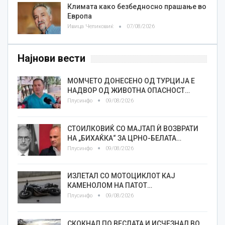
Климата како безбедносно прашање во
Европа
Ивица Челиковиќ
07/08/2026
Најнови вести
МОМЧЕТО ДОНЕСЕНО ОД ТУРЦИЈА Е
НАДВОР ОД ЖИВОТНА ОПАСНОСТ…
Плусинфо
09/08/2026
СТОИЛКОВИЌ СО МАЈТАП Ѝ ВОЗВРАТИ
НА „БИХАЌКА“ ЗА ЦРНО-БЕЛАТА…
Плусинфо
09/08/2026
ИЗЛЕТАЛ СО МОТОЦИКЛОТ КАЈ
КАМЕНОЛОМ НА ПАТОТ…
Плусинфо
09/08/2026
СКОКНАЛ ПО ВЕСЛАТА И ИСЧЕЗНАЛ ВО