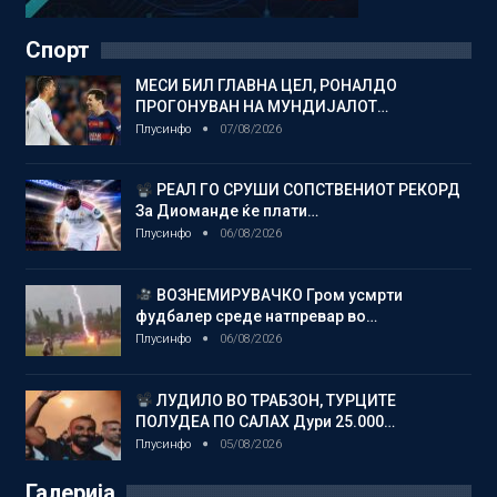
Спорт
МЕСИ БИЛ ГЛАВНА ЦЕЛ, РОНАЛДО
ПРОГОНУВАН НА МУНДИЈАЛОТ…
Плусинфо
07/08/2026
РЕАЛ ГО СРУШИ СОПСТВЕНИОТ РЕКОРД
За Диоманде ќе плати…
Плусинфо
06/08/2026
ВОЗНЕМИРУВАЧКО Гром усмрти
фудбалер среде натпревар во…
Плусинфо
06/08/2026
ЛУДИЛО ВО ТРАБЗОН, ТУРЦИТЕ
ПОЛУДЕА ПО САЛАХ Дури 25.000…
Плусинфо
05/08/2026
Галерија