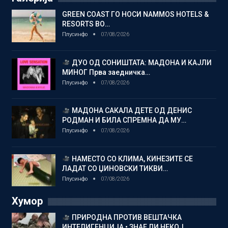
GREEN COAST ГО НОСИ NAMMOS HOTELS &
RESORTS ВО…
Плусинфо
07/08/2026
ДУО ОД СОНИШТАТА: МАДОНА И КАЈЛИ
МИНОГ Прва заедничка…
Плусинфо
07/08/2026
МАДОНА САКАЛА ДЕТЕ ОД ДЕНИС
РОДМАН И БИЛА СПРЕМНА ДА МУ…
Плусинфо
07/08/2026
НАМЕСТО СО КЛИМА, КИНЕЗИТЕ СЕ
ЛАДАТ СО ЏИНОВСКИ ТИКВИ…
Плусинфо
07/08/2026
Хумор
ПРИРОДНА ПРОТИВ ВЕШТАЧКА
ИНТЕЛИГЕНЦИЈА • ЗНАЕ ЛИ НЕКОЈ…