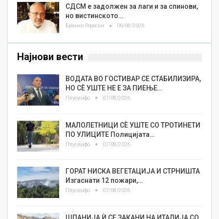
СДСМ е задолжен за лаги и за спинови,
но вистинското…
Бранко Героски
06/08/2026
Најнови вести
ВОДАТА ВО ГОСТИВАР СЕ СТАБИЛИЗИРА,
НО СÈ УШТЕ НЕ Е ЗА ПИЕЊЕ…
Плусинфо
07/08/2026
МАЛОЛЕТНИЦИ СÈ УШТЕ СО ТРОТИНЕТИ
ПО УЛИЦИТЕ Полицијата…
Плусинфо
07/08/2026
ГОРАТ НИСКА ВЕГЕТАЦИЈА И СТРНИШТА
Изгаснати 12 пожари,…
Плусинфо
07/08/2026
ШПАНИЈА Ѝ СЕ ЗАКАНИ НА ИТАЛИЈА СО