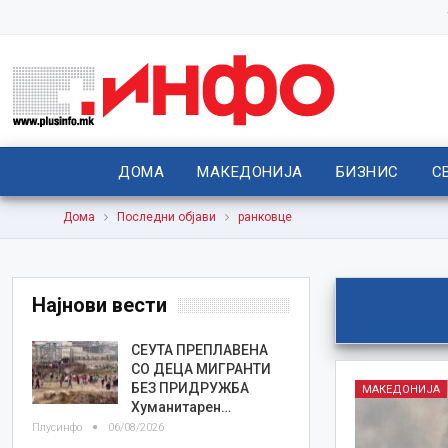
ДОМА
МАКЕДОНИЈА
БИЗНИС
С
Дома
Последни објави
ранковце
Најнови вести
СЕУТА ПРЕПЛАВЕНА
СО ДЕЦА МИГРАНТИ
БЕЗ ПРИДРУЖБА
МАКЕДОНИЈА
Хуманитарен…
Плусинфо
06/08/2026