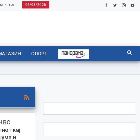
06/08/2026
АРКЕТИНГ
МАГАЗИН
СПОРТ
Н ВО
нот кај
шума и