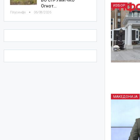
Огнот…
ИЗБОР
Плусинфо
06/08/2026
МАКЕДОНИЈА