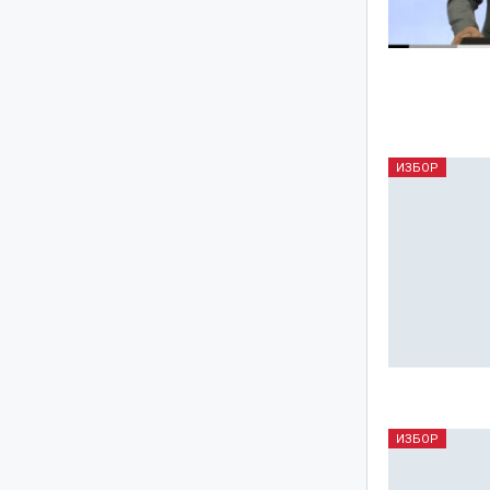
ИЗБОР
ИЗБОР