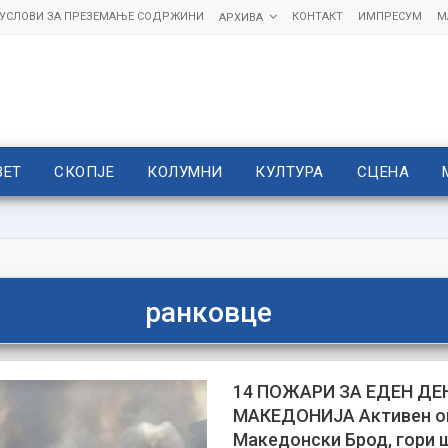
УСЛОВИ ЗА ПРЕЗЕМАЊЕ СОДРЖИНИ
КОНТАКТ
ИМПРЕСУМ
М
АРХИВА
ВЕТ
СКОПЈЕ
КОЛУМНИ
КУЛТУРА
СЦЕНА
ранковце
14 ПОЖАРИ ЗА ЕДЕН ДЕ
МАКЕДОНИЈА Активен ог
Македонски Брод, гори 