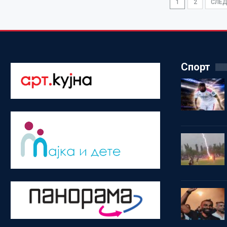
1
2
СЛЕ
Спорт