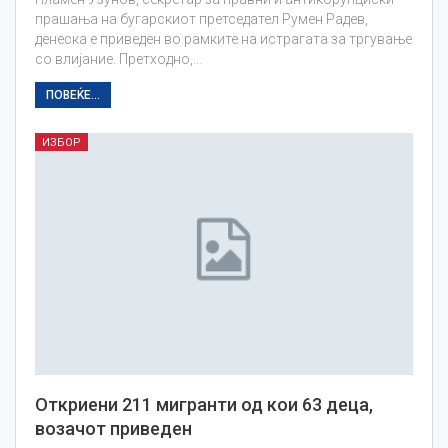
прашања на бугарскиот претседател Румен Радев,
денеска е приведен во рамките на истрагата за тргување
со влијание. Претходно,…
ПОВЕЌЕ...
ИЗБОР
Откриени 211 мигранти од кои 63 деца,
возачот приведен