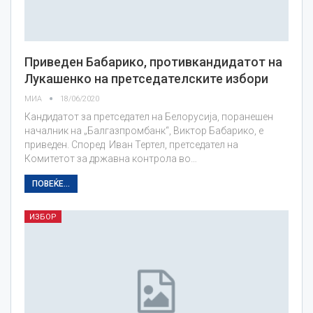
Приведен Бабарико, противкандидатот на
Лукашенко на претседателските избори
МИА
18/06/2020
Кандидатот за претседател на Белорусија, поранешен
началник на „Балгазпромбанк“, Виктор Бабарико, е
приведен. Според Иван Тертел, претседател на
Комитетот за државна контрола во…
ПОВЕЌЕ...
ИЗБОР