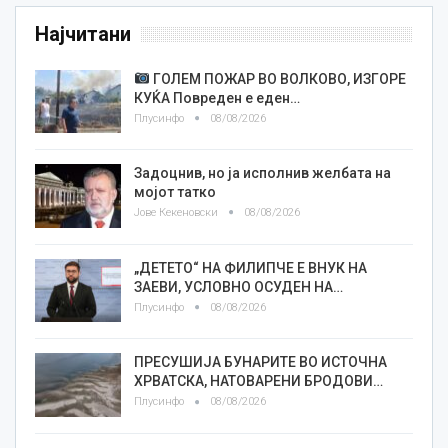
Најчитани
ГОЛЕМ ПОЖАР ВО ВОЛКОВО, ИЗГОРЕ
КУЌА Повреден е еден…
Плусинфо
08/08/2026
Задоцнив, но ја исполнив желбата на
мојот татко
Јове Кекеновски
08/08/2026
„ДЕТЕТО“ НА ФИЛИПЧЕ Е ВНУК НА
ЗАЕВИ, УСЛОВНО ОСУДЕН НА…
Плусинфо
08/08/2026
ПРЕСУШИЈА БУНАРИТЕ ВО ИСТОЧНА
ХРВАТСКА, НАТОВАРЕНИ БРОДОВИ…
Плусинфо
08/08/2026