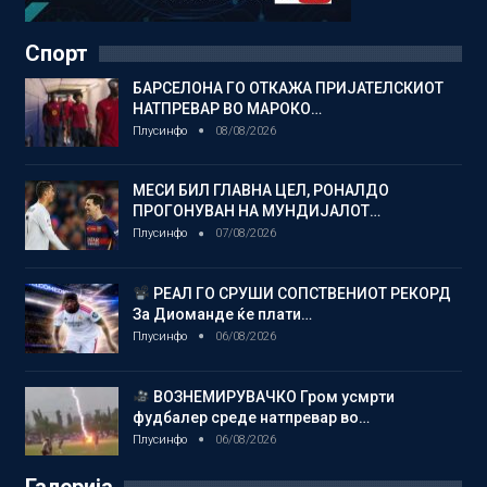
Спорт
БАРСЕЛОНА ГО ОТКАЖА ПРИЈАТЕЛСКИОТ
НАТПРЕВАР ВО МАРОКО…
Плусинфо
08/08/2026
МЕСИ БИЛ ГЛАВНА ЦЕЛ, РОНАЛДО
ПРОГОНУВАН НА МУНДИЈАЛОТ…
Плусинфо
07/08/2026
РЕАЛ ГО СРУШИ СОПСТВЕНИОТ РЕКОРД
За Диоманде ќе плати…
Плусинфо
06/08/2026
ВОЗНЕМИРУВАЧКО Гром усмрти
фудбалер среде натпревар во…
Плусинфо
06/08/2026