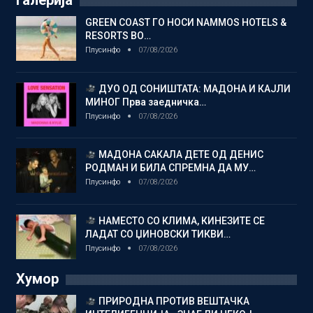
Галерија
GREEN COAST ГО НОСИ NAMMOS HOTELS &
RESORTS ВО…
Плусинфо
07/08/2026
ДУО ОД СОНИШТАТА: МАДОНА И КАЈЛИ
МИНОГ Прва заедничка…
Плусинфо
07/08/2026
МАДОНА САКАЛА ДЕТЕ ОД ДЕНИС
РОДМАН И БИЛА СПРЕМНА ДА МУ…
Плусинфо
07/08/2026
НАМЕСТО СО КЛИМА, КИНЕЗИТЕ СЕ
ЛАДАТ СО ЏИНОВСКИ ТИКВИ…
Плусинфо
07/08/2026
Хумор
ПРИРОДНА ПРОТИВ ВЕШТАЧКА