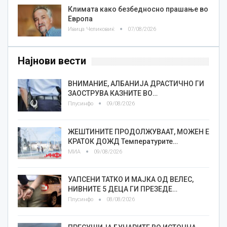
Климата како безбедносно прашање во
Европа
Ивица Челиковиќ
07/08/2026
Најнови вести
ВНИМАНИЕ, АЛБАНИЈА ДРАСТИЧНО ГИ
ЗАОСТРУВА КАЗНИТЕ ВО…
Плусинфо
09/08/2026
ЖЕШТИНИТЕ ПРОДОЛЖУВААТ, МОЖЕН Е
КРАТОК ДОЖД Температурите…
МИА
09/08/2026
УАПСЕНИ ТАТКО И МАЈКА ОД ВЕЛЕС,
НИВНИТЕ 5 ДЕЦА ГИ ПРЕЗЕДЕ…
Плусинфо
08/08/2026