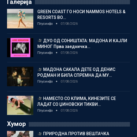
Галерија
GREEN COAST ГО НОСИ NAMMOS HOTELS &
RESORTS ВО…
Плусинфо
07/08/2026
ДУО ОД СОНИШТАТА: МАДОНА И КАЈЛИ
МИНОГ Прва заедничка…
Плусинфо
07/08/2026
МАДОНА САКАЛА ДЕТЕ ОД ДЕНИС
РОДМАН И БИЛА СПРЕМНА ДА МУ…
Плусинфо
07/08/2026
НАМЕСТО СО КЛИМА, КИНЕЗИТЕ СЕ
ЛАДАТ СО ЏИНОВСКИ ТИКВИ…
Плусинфо
07/08/2026
Хумор
ПРИРОДНА ПРОТИВ ВЕШТАЧКА