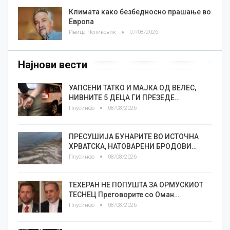
Климата како безбедносно прашање во
Европа
Ивица Челиковиќ
07/08/2026
Најнови вести
УАПСЕНИ ТАТКО И МАЈКА ОД ВЕЛЕС,
НИВНИТЕ 5 ДЕЦА ГИ ПРЕЗЕДЕ…
Плусинфо
08/08/2026
ПРЕСУШИЈА БУНАРИТЕ ВО ИСТОЧНА
ХРВАТСКА, НАТОВАРЕНИ БРОДОВИ…
Плусинфо
08/08/2026
ТЕХЕРАН НЕ ПОПУШТА ЗА ОРМУСКИОТ
ТЕСНЕЦ Преговорите со Оман…
Плусинфо
08/08/2026