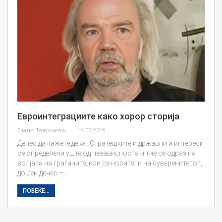
Евроинтеграциите како хорор сторија
Златко Теодосиевски
16/05/2026
Денес да кажете дека „Стратешките и државни и интереси
се определени уште од независноста и тие се одраз на
волјата на граѓаните, кои се носители на суверенитетот,
до ден денес –…
ПОВЕЌЕ...