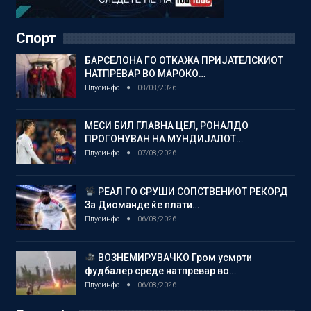
Спорт
БАРСЕЛОНА ГО ОТКАЖА ПРИЈАТЕЛСКИОТ
НАТПРЕВАР ВО МАРОКО…
Плусинфо
08/08/2026
МЕСИ БИЛ ГЛАВНА ЦЕЛ, РОНАЛДО
ПРОГОНУВАН НА МУНДИЈАЛОТ…
Плусинфо
07/08/2026
РЕАЛ ГО СРУШИ СОПСТВЕНИОТ РЕКОРД
За Диоманде ќе плати…
Плусинфо
06/08/2026
ВОЗНЕМИРУВАЧКО Гром усмрти
фудбалер среде натпревар во…
Плусинфо
06/08/2026