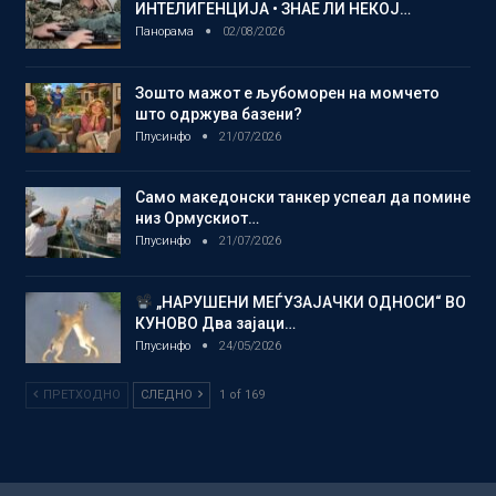
ИНТЕЛИГЕНЦИЈА • ЗНАЕ ЛИ НЕКОЈ…
Панорама
02/08/2026
Зошто мажот е љубоморен на момчето
што одржува базени?
Плусинфо
21/07/2026
Само македонски танкер успеал да помине
низ Ормускиот…
Плусинфо
21/07/2026
„НАРУШЕНИ МЕЃУЗАЈАЧКИ ОДНОСИ“ ВО
КУНОВО Два зајаци…
Плусинфо
24/05/2026
ПРЕТХОДНО
СЛЕДНО
1 of 169