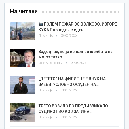
Најчитани
ГОЛЕМ ПОЖАР ВО ВОЛКОВО, ИЗГОРЕ
КУЌА Повреден е еден…
Плусинфо
08/08/2026
Задоцнив, но ја исполнив желбата на
мојот татко
Јове Кекеновски
08/08/2026
„ДЕТЕТО“ НА ФИЛИПЧЕ Е ВНУК НА
ЗАЕВИ, УСЛОВНО ОСУДЕН НА…
Плусинфо
08/08/2026
ТРЕТО ВОЗИЛО ГО ПРЕДИЗВИКАЛО
СУДИРОТ ВО КОЈ ЗАГИНА…
Плусинфо
08/08/2026