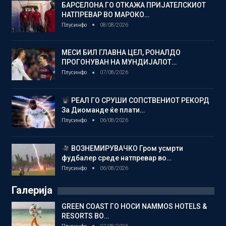
БАРСЕЛОНА ГО ОТКАЖА ПРИЈАТЕЛСКИОТ
НАТПРЕВАР ВО МАРОКО…
Плусинфо
08/08/2026
МЕСИ БИЛ ГЛАВНА ЦЕЛ, РОНАЛДО
ПРОГОНУВАН НА МУНДИЈАЛОТ…
Плусинфо
07/08/2026
РЕАЛ ГО СРУШИ СОПСТВЕНИОТ РЕКОРД
За Диоманде ќе плати…
Плусинфо
06/08/2026
ВОЗНЕМИРУВАЧКО Гром усмрти
фудбалер среде натпревар во…
Плусинфо
06/08/2026
Галерија
GREEN COAST ГО НОСИ NAMMOS HOTELS &
RESORTS ВО…