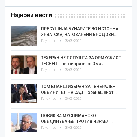
Најнови вести
ПРЕСУШИЈА БУНАРИТЕ ВО ИСТОЧНА
ХРВАТСКА, НАТОВАРЕНИ БРОДОВИ…
Плусинфо
08/08/2026
ТЕХЕРАН НЕ ПОПУШТА ЗА ОРМУСКИОТ
ТЕСНЕЦ Преговорите со Оман…
Плусинфо
08/08/2026
ТОМ БЛАНШ ИЗБРАН ЗА ГЕНЕРАЛЕН
ОБВИНИТЕЛ НА САД Поранешниот…
Плусинфо
08/08/2026
ПОВИК ЗА МУСЛИМАНСКО
ОБЕДИНУВАЊЕ ПРОТИВ ИЗРАЕЛ…
Плусинфо
08/08/2026