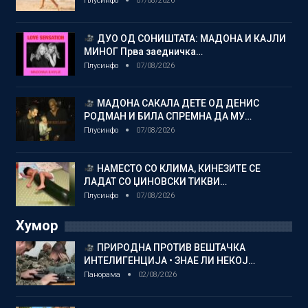
Плусинфо
07/08/2026
ДУО ОД СОНИШТАТА: МАДОНА И КАЈЛИ
МИНОГ Прва заедничка…
Плусинфо
07/08/2026
МАДОНА САКАЛА ДЕТЕ ОД ДЕНИС
РОДМАН И БИЛА СПРЕМНА ДА МУ…
Плусинфо
07/08/2026
НАМЕСТО СО КЛИМА, КИНЕЗИТЕ СЕ
ЛАДАТ СО ЏИНОВСКИ ТИКВИ…
Плусинфо
07/08/2026
Хумор
ПРИРОДНА ПРОТИВ ВЕШТАЧКА
ИНТЕЛИГЕНЦИЈА • ЗНАЕ ЛИ НЕКОЈ…
Панорама
02/08/2026