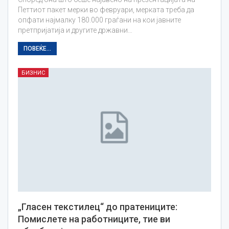
Петтиот пакет мерки во февруари, мерката треба да
опфати најмалку 180.000 граѓани на кои јавните
претпријатија и другите државни…
ПОВЕЌЕ...
БИЗНИС
„Гласен текстилец“ до пратениците:
Помислете на работниците, тие ви