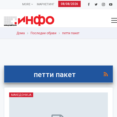
08/08/2026
MORE
МАРКЕТИНГ
Дома
Последни објави
петти пакет
петти пакет
МАКЕДОНИЈА