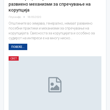
развиено механизми за спречување на
корупција
Плусинфо
18/05/2020
Општините во земјава, генерално, немаат развиено
посебни практики и механизми за спречување на
корупцијата. Свесноста за корупцијата и особено за
судирот на интереси е на многу ниско…
ПОВЕЌЕ...
СВЕТ