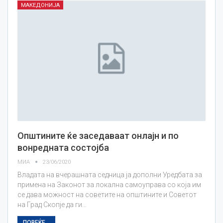
МАКЕДОНИЈА
Општините ќе заседаваат онлајн и по
вонредната состојба
МИА
23/06/2020
Владата на вчерашната седница ја дополни Уредбата за
примена на Законот за локална самоуправа со која им
се дава можност на советите на општините и Советот
на Град Скопје да ги…
ПОВЕЌЕ...