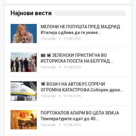
Најнови вести
МЕЛОНИ НЕ ПОПУШТА ПРЕД МАДРИД
Италија одбива да ги укине…
Плусинфо
07/08/2026
ЗЕЛЕНСКИ ПРИСТИГНА ВО
ИСТОРИСКА ПОСЕТА НА БЕЛГРАД…
Плусинфо
07/08/2026
ВОЗАЧ НА АВТОБУС СПРЕЧИ
ОГРОМНА КАТАСТРОФА Соборен дрон…
Плусинфо
07/08/2026
ПОРТОКАЛОВ АЛАРМ ВО ЦЕЛА ЗЕМЈА
Температурите одат до 40…
Плусинфо
07/08/2026