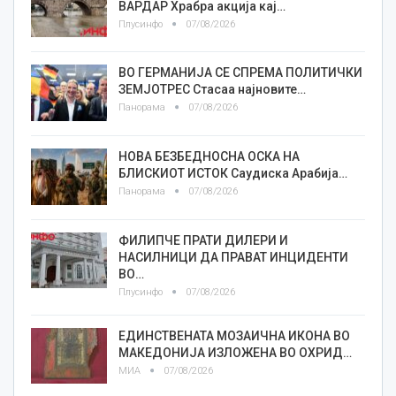
ВАРДАР Храбра акција кај…
Плусинфо
07/08/2026
ВО ГЕРМАНИЈА СЕ СПРЕМА ПОЛИТИЧКИ
ЗЕМЈОТРЕС Стасаа најновите…
Панорама
07/08/2026
НОВА БЕЗБЕДНОСНА ОСКА НА
БЛИСКИОТ ИСТОК Саудиска Арабија…
Панорама
07/08/2026
ФИЛИПЧЕ ПРАТИ ДИЛЕРИ И
НАСИЛНИЦИ ДА ПРАВАТ ИНЦИДЕНТИ
ВО…
Плусинфо
07/08/2026
ЕДИНСТВЕНАТА МОЗАИЧНА ИКОНА ВО
МАКЕДОНИЈА ИЗЛОЖЕНА ВО ОХРИД…
МИА
07/08/2026