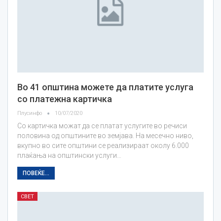
Во 41 општина можете да платите услуга
со платежна картичка
Плусинфо
10/07/2020
Со картичка можат да се платат услугите во речиси
половина од општините во земјава. На месечно ниво,
вкупно во сите општини се реализираат околу 6.000
плаќања на општински услуги…
ПОВЕЌЕ...
СВЕТ