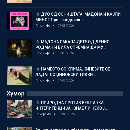
ДУО ОД СОНИШТАТА: МАДОНА И КАЈЛИ
МИНОГ Прва заедничка…
Плусинфо
07/08/2026
МАДОНА САКАЛА ДЕТЕ ОД ДЕНИС
РОДМАН И БИЛА СПРЕМНА ДА МУ…
Плусинфо
07/08/2026
НАМЕСТО СО КЛИМА, КИНЕЗИТЕ СЕ
ЛАДАТ СО ЏИНОВСКИ ТИКВИ…
Плусинфо
07/08/2026
Хумор
ПРИРОДНА ПРОТИВ ВЕШТАЧКА
ИНТЕЛИГЕНЦИЈА • ЗНАЕ ЛИ НЕКОЈ…
Панорама
02/08/2026