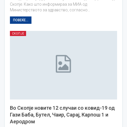
Скопје. Како што информираа за МИА од
Министерството за здравство, согласно…
ПОВЕЌЕ...
СКОПЈЕ
Во Скопје новите 12 случаи со ковид-19 од
Гази Баба, Бутел, Чаир, Сарај, Карпош 1 и
Аеродром