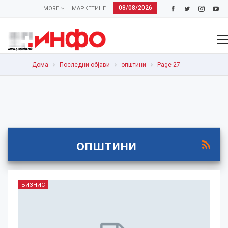
08/08/2026
MORE
МАРКЕТИНГ
Дома
Последни објави
општини
Page 27
општини
БИЗНИС