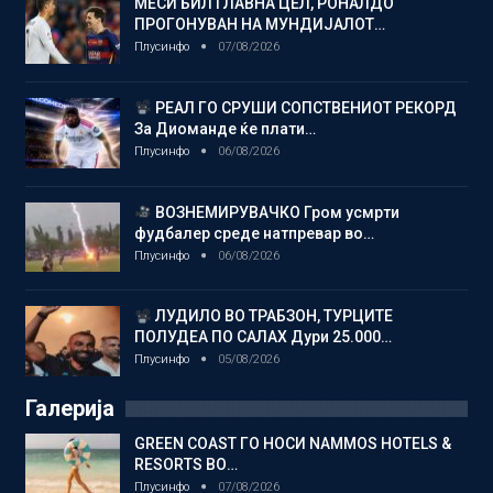
МЕСИ БИЛ ГЛАВНА ЦЕЛ, РОНАЛДО
ПРОГОНУВАН НА МУНДИЈАЛОТ…
Плусинфо
07/08/2026
РЕАЛ ГО СРУШИ СОПСТВЕНИОТ РЕКОРД
За Диоманде ќе плати…
Плусинфо
06/08/2026
ВОЗНЕМИРУВАЧКО Гром усмрти
фудбалер среде натпревар во…
Плусинфо
06/08/2026
ЛУДИЛО ВО ТРАБЗОН, ТУРЦИТЕ
ПОЛУДЕА ПО САЛАХ Дури 25.000…
Плусинфо
05/08/2026
Галерија
GREEN COAST ГО НОСИ NAMMOS HOTELS &
RESORTS ВО…
Плусинфо
07/08/2026