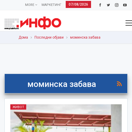
07/08/2026
MORE
МАРКЕТИНГ
Дома
Последни објави
моминска забава
моминска забава
ЖИВОТ