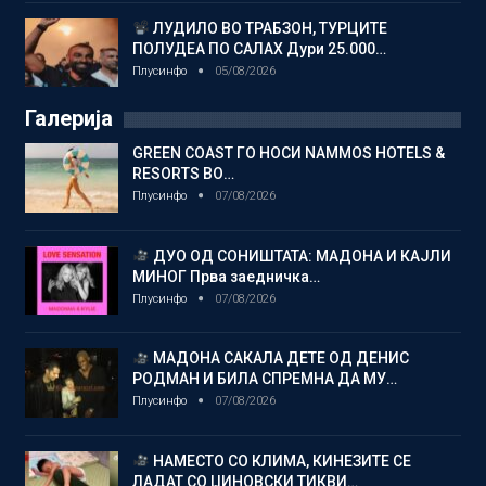
ЛУДИЛО ВО ТРАБЗОН, ТУРЦИТЕ
ПОЛУДЕА ПО САЛАХ Дури 25.000…
Плусинфо
05/08/2026
Галерија
GREEN COAST ГО НОСИ NAMMOS HOTELS &
RESORTS ВО…
Плусинфо
07/08/2026
ДУО ОД СОНИШТАТА: МАДОНА И КАЈЛИ
МИНОГ Прва заедничка…
Плусинфо
07/08/2026
МАДОНА САКАЛА ДЕТЕ ОД ДЕНИС
РОДМАН И БИЛА СПРЕМНА ДА МУ…
Плусинфо
07/08/2026
НАМЕСТО СО КЛИМА, КИНЕЗИТЕ СЕ
ЛАДАТ СО ЏИНОВСКИ ТИКВИ…