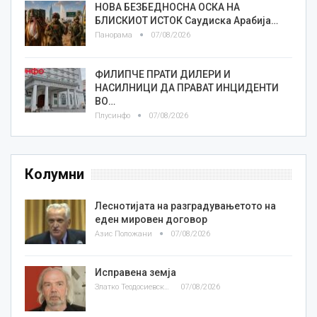
НОВА БЕЗБЕДНОСНА ОСКА НА
БЛИСКИОТ ИСТОК Саудиска Арабија…
Панорама
07/08/2026
ФИЛИПЧЕ ПРАТИ ДИЛЕРИ И
НАСИЛНИЦИ ДА ПРАВАТ ИНЦИДЕНТИ
ВО…
Плусинфо
07/08/2026
Колумни
Леснотијата на разградувањетото на
еден мировен договор
Азис Положани
07/08/2026
Исправена земја
Златко Теодосиевски
07/08/2026