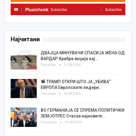
Plusinfomk
Subscribe
Subscribe
Најчитани
ДВАЈЦА МИНУВАЧИ СПАСИЈА ЖЕНА ОД
ВАРДАР Храбра акција кај…
Плусинфо
07/08/2026
ТРАМП ОТКРИ ШТО ЈА „УБИВА“
ЕВРОПА Европските лидери…
Плусинфо
06/08/2026
ВО ГЕРМАНИЈА СЕ СПРЕМА ПОЛИТИЧКИ
ЗЕМЈОТРЕС Стасаа најновите…
Панорама
07/08/2026