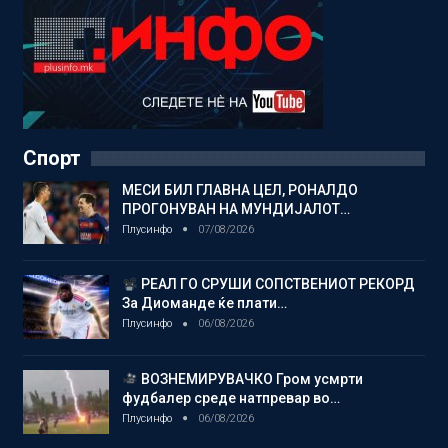
Спорт
МЕСИ БИЛ ГЛАВНА ЦЕЛ, РОНАЛДО
ПРОГОНУВАН НА МУНДИЈАЛОТ…
Плусинфо
07/08/2026
РЕАЛ ГО СРУШИ СОПСТВЕНИОТ РЕКОРД
За Диоманде ќе плати…
Плусинфо
06/08/2026
ВОЗНЕМИРУВАЧКО Гром усмрти
фудбалер среде натпревар во…
Плусинфо
06/08/2026