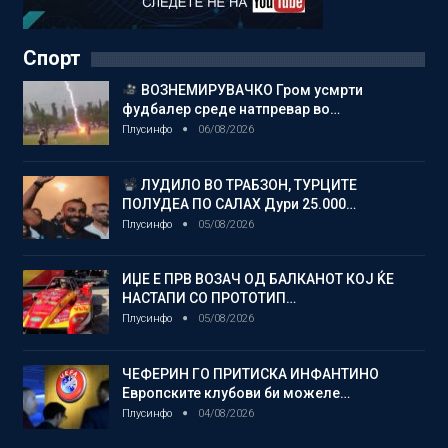
Спорт
ВОЗНЕМИРУВАЧКО Гром усмрти
фудбалер среде натпревар во…
Плусинфо
06/08/2026
ЛУДИЛО ВО ТРАБЗОН, ТУРЦИТЕ
ПОЛУДЕА ПО САЛАХ Дури 25.000…
Плусинфо
05/08/2026
ИЏЕ Е ПРВ ВОЗАЧ ОД БАЛКАНОТ КОЈ ЌЕ
НАСТАПИ СО ПРОТОТИП…
Плусинфо
05/08/2026
ЧЕФЕРИН ГО ПРИТИСКА ИНФАНТИНО
Европските клубови би можеле…
Плусинфо
04/08/2026