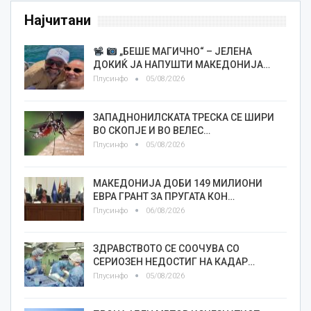
Најчитани
„БЕШЕ МАГИЧНО“ – ЈЕЛЕНА
ДОКИЌ ЈА НАПУШТИ МАКЕДОНИЈА…
Плусинфо
05/08/2026
ЗАПАДНОНИЛСКАТА ТРЕСКА СЕ ШИРИ
ВО СКОПЈЕ И ВО ВЕЛЕС…
Плусинфо
05/08/2026
МАКЕДОНИЈА ДОБИ 149 МИЛИОНИ
ЕВРА ГРАНТ ЗА ПРУГАТА КОН…
Плусинфо
06/08/2026
ЗДРАВСТВОТО СЕ СООЧУВА СО
СЕРИОЗЕН НЕДОСТИГ НА КАДАР…
Плусинфо
05/08/2026