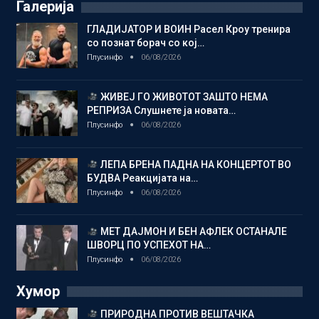
Галерија
ГЛАДИЈАТОР И ВОИН Расел Кроу тренира
со познат борач со кој…
Плусинфо
06/08/2026
ЖИВЕЈ ГО ЖИВОТОТ ЗАШТО НЕМА
РЕПРИЗА Слушнете ја новата…
Плусинфо
06/08/2026
ЛЕПА БРЕНА ПАДНА НА КОНЦЕРТОТ ВО
БУДВА Реакцијата на…
Плусинфо
06/08/2026
МЕТ ДАЈМОН И БЕН АФЛЕК ОСТАНАЛЕ
ШВОРЦ ПО УСПЕХОТ НА…
Плусинфо
06/08/2026
Хумор
ПРИРОДНА ПРОТИВ ВЕШТАЧКА