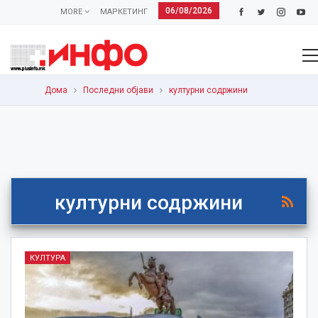
06/08/2026
MORE
МАРКЕТИНГ
Дома
Последни објави
културни содржини
културни содржини
КУЛТУРА