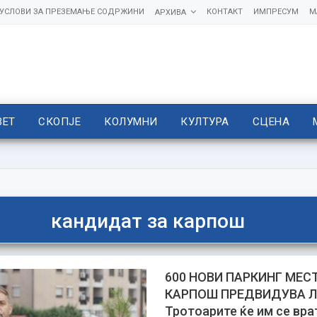
УСЛОВИ ЗА ПРЕЗЕМАЊЕ СОДРЖИНИ
КОНТАКТ
ИМПРЕСУМ
М
АРХИВА
ВЕТ
СКОПЈЕ
КОЛУМНИ
КУЛТУРА
СЦЕНА
кандидат за карпош
600 НОВИ ПАРКИНГ МЕС
КАРПОШ ПРЕДВИДУВА 
Тротоарите ќе им се вра