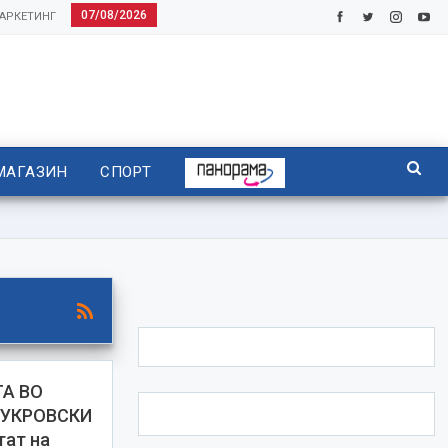
07/08/2026
АРКЕТИНГ
МАГАЗИН
СПОРТ
ТА ВО
ЛУКРОВСКИ
тат на