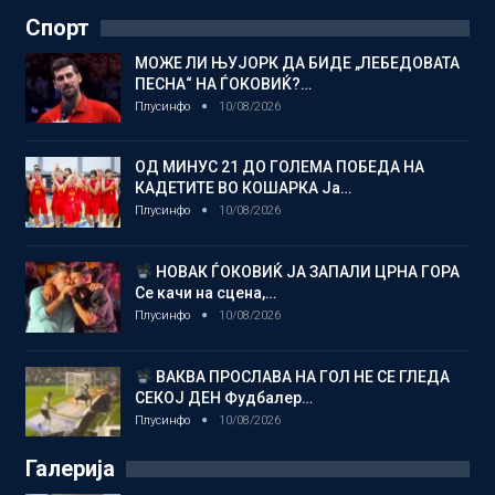
Спорт
МОЖЕ ЛИ ЊУЈОРК ДА БИДЕ „ЛЕБЕДОВАТА
ПЕСНА“ НА ЃОКОВИЌ?…
Плусинфо
10/08/2026
ОД МИНУС 21 ДО ГОЛЕМА ПОБЕДА НА
КАДЕТИТЕ ВО КОШАРКА Ја…
Плусинфо
10/08/2026
НОВАК ЃОКОВИЌ ЈА ЗАПАЛИ ЦРНА ГОРА
Се качи на сцена,…
Плусинфо
10/08/2026
ВАКВА ПРОСЛАВА НА ГОЛ НЕ СЕ ГЛЕДА
СЕКОЈ ДЕН Фудбалер…
Плусинфо
10/08/2026
Галерија