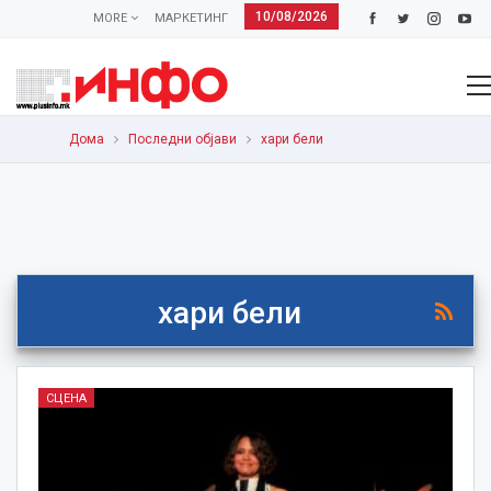
10/08/2026
MORE
МАРКЕТИНГ
Дома
Последни објави
хари бели
хари бели
СЦЕНА