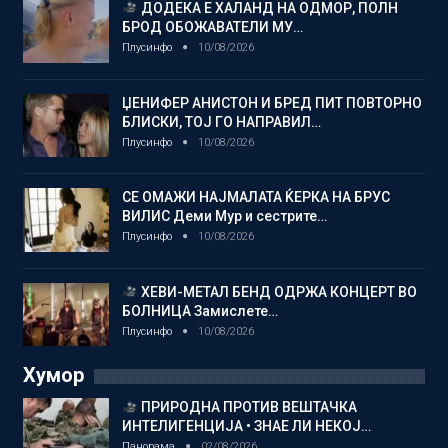
ДОДЕКА Е ХАЛАНД НА ОДМОР, ПОЛН
БРОД ОБОЖАВАТЕЛИ МУ…
Плусинфо
10/08/2026
ЏЕНИФЕР АНИСТОН И БРЕД ПИТ ПОВТОРНО
БЛИСКИ, ТОЈ ГО НАПРАВИЛ…
Плусинфо
10/08/2026
СЕ ОМАЖИ НАЈМАЛАТА ЌЕРКА НА БРУС
ВИЛИС Деми Мур и сестрите…
Плусинфо
10/08/2026
ХЕВИ-МЕТАЛ БЕНД ОДРЖА КОНЦЕРТ ВО
БОЛНИЦА Замислете…
Плусинфо
10/08/2026
Хумор
ПРИРОДНА ПРОТИВ ВЕШТАЧКА
ИНТЕЛИГЕНЦИЈА • ЗНАЕ ЛИ НЕКОЈ…
Панорама
02/08/2026