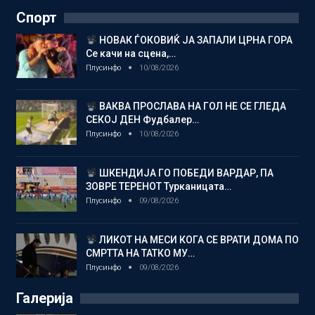
Спорт
НОВАК ЃОКОВИЌ ЈА ЗАПАЛИ ЦРНА ГОРА
Се качи на сцена,…
Плусинфо
10/08/2026
ВАКВА ПРОСЛАВА НА ГОЛ НЕ СЕ ГЛЕДА
СЕКОЈ ДЕН Фудбалер…
Плусинфо
10/08/2026
ШКЕНДИЈА ГО ПОБЕДИ ВАРДАР, ПА
ЗОВРЕ ТЕРЕНОТ Турканицата…
Плусинфо
09/08/2026
ЛИКОТ НА МЕСИ КОГА СЕ ВРАТИ ДОМА ПО
СМРТТА НА ТАТКО МУ…
Плусинфо
09/08/2026
Галерија