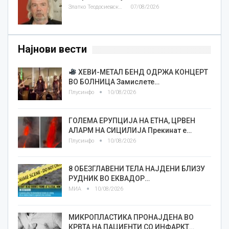
Златко Теодосиевски
07/08/2026
Најнови вести
ХЕВИ-МЕТАЛ БЕНД ОДРЖА КОНЦЕРТ
ВО БОЛНИЦА Замислете…
Плусинфо
10/08/2026
ГОЛЕМА ЕРУПЦИЈА НА ЕТНА, ЦРВЕН
АЛАРМ НА СИЦИЛИЈА Прекинат е…
Плусинфо
10/08/2026
8 ОБЕЗГЛАВЕНИ ТЕЛА НАЈДЕНИ БЛИЗУ
РУДНИК ВО ЕКВАДОР…
МИА
10/08/2026
МИКРОПЛАСТИКА ПРОНАЈДЕНА ВО
КРВТА НА ПАЦИЕНТИ СО ИНФАРКТ…