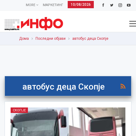
10/08/2026
MORE
МАРКЕТИНГ
Дома
Последни објави
автобус деца Скопје
автобус деца Скопје
СКОПЈЕ