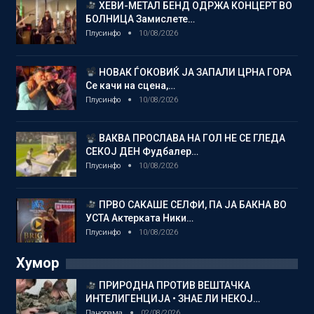
ХЕВИ-МЕТАЛ БЕНД ОДРЖА КОНЦЕРТ ВО
БОЛНИЦА Замислете…
Плусинфо
10/08/2026
НОВАК ЃОКОВИЌ ЈА ЗАПАЛИ ЦРНА ГОРА
Се качи на сцена,…
Плусинфо
10/08/2026
ВАКВА ПРОСЛАВА НА ГОЛ НЕ СЕ ГЛЕДА
СЕКОЈ ДЕН Фудбалер…
Плусинфо
10/08/2026
ПРВО САКАШЕ СЕЛФИ, ПА ЈА БАКНА ВО
УСТА Актерката Ники…
Плусинфо
10/08/2026
Хумор
ПРИРОДНА ПРОТИВ ВЕШТАЧКА
ИНТЕЛИГЕНЦИЈА • ЗНАЕ ЛИ НЕКОЈ…
Панорама
02/08/2026