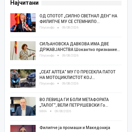
Најчитани
ОД СПОТОТ „СИЛНО СВЕТНАЛ ДЕН“ НА
ФИЛИПЧЕ МУ СЕ СТЕМНИЛО…
Плусинфо
09/08/2026
СИЉАНОВСКА ДАВКОВА ИМА ДВЕ
ДРЖАВЈАНСТВА Шокантно признание…
Плусинфо
09/08/2026
„СЕАТ АЛТЕА“ МУ ГО ПРЕСЕКЛА ПАТОТ
НА МОТОЦИКЛИСТОТ КОЈ…
Плусинфо
09/08/2026
ВО ЛЕВИЦА ГИ БОЛИ МЕТАФОРАТА
„ТАЛОГ“, ВЕЛИ ПЕТРУШЕВСКИ Го…
МИА
09/08/2026
Филипче ја промаши и Македонија