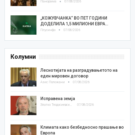
Панорама
07/08/2026
„КОЖУВЧАНКА“ ВО ПЕТ ГОДИНИ
ДОДЕЛИЛА 1,5 МИЛИОНИ ЕВРА…
Плусинфо
07/08/2026
Колумни
Леснотијата на разградувањетото на
еден мировен договор
Азис Положани
07/08/2026
Исправена земја
Златко Теодосиевски
07/08/2026
Климата како безбедносно прашање во
Европа