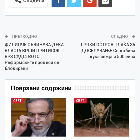
Сподели
ПРЕТХОДНО
СЛЕДНО
ФИЛИПЧЕ ОБВИНУВА ДЕКА
ГРЧКИ ОСТРОВ ПЛАЌА ЗА
ВЛАСТА ВРШИ ПРИТИСОК
ДОСЕЛУВАЊЕ Се добива
ВРЗ СУДСТВОТО
куќа земја и 500 евра
Реформските процеси се
блокирани
Поврзани содржини
СВЕТ
СВЕТ