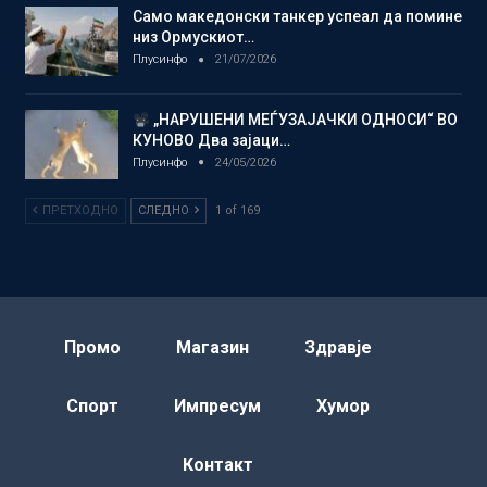
Само македонски танкер успеал да помине
низ Ормускиот…
Плусинфо
21/07/2026
„НАРУШЕНИ МЕЃУЗАЈАЧКИ ОДНОСИ“ ВО
КУНОВО Два зајаци…
Плусинфо
24/05/2026
ПРЕТХОДНО
СЛЕДНО
1 of 169
Промо
Магазин
Здравје
Спорт
Импресум
Хумор
Контакт