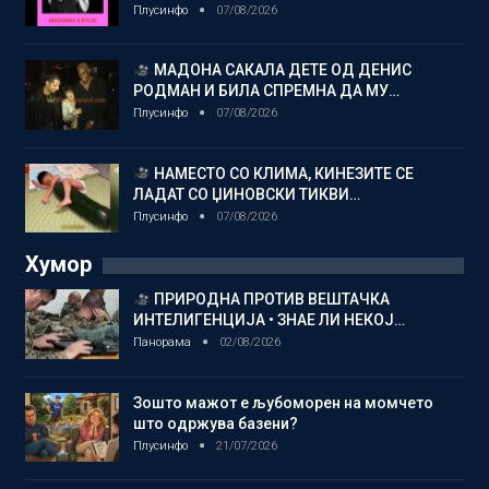
Плусинфо
07/08/2026
МАДОНА САКАЛА ДЕТЕ ОД ДЕНИС
РОДМАН И БИЛА СПРЕМНА ДА МУ…
Плусинфо
07/08/2026
НАМЕСТО СО КЛИМА, КИНЕЗИТЕ СЕ
ЛАДАТ СО ЏИНОВСКИ ТИКВИ…
Плусинфо
07/08/2026
Хумор
ПРИРОДНА ПРОТИВ ВЕШТАЧКА
ИНТЕЛИГЕНЦИЈА • ЗНАЕ ЛИ НЕКОЈ…
Панорама
02/08/2026
Зошто мажот е љубоморен на момчето
што одржува базени?
Плусинфо
21/07/2026