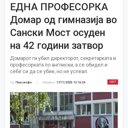
ЕДНА ПРОФЕСОРКА
Домар од гимназија во
Сански Мост осуден
на 42 години затвор
Домарот ги убил директорот, секретарката и
професорката по англиски, а се обидел и
себе си да се убие, но не успеал.
СВЕТ
Објавено
17/11/2025 13:16:24
Од
Плусинфо