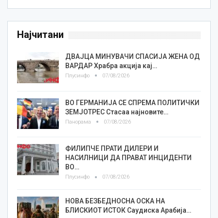
Најчитани
ДВАЈЦА МИНУВАЧИ СПАСИЈА ЖЕНА ОД
ВАРДАР Храбра акција кај…
Плусинфо
07/08/2026
ВО ГЕРМАНИЈА СЕ СПРЕМА ПОЛИТИЧКИ
ЗЕМЈОТРЕС Стасаа најновите…
Панорама
07/08/2026
ФИЛИПЧЕ ПРАТИ ДИЛЕРИ И
НАСИЛНИЦИ ДА ПРАВАТ ИНЦИДЕНТИ
ВО…
Плусинфо
07/08/2026
НОВА БЕЗБЕДНОСНА ОСКА НА
БЛИСКИОТ ИСТОК Саудиска Арабија…