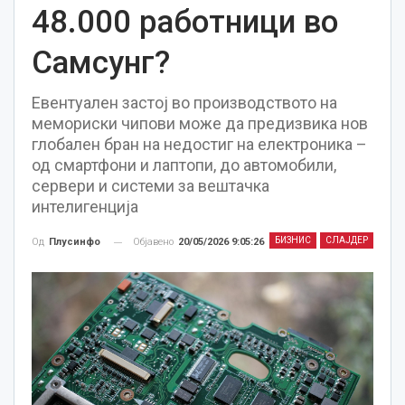
48.000 работници во
Самсунг?
Евентуален застој во производството на
мемориски чипови може да предизвика нов
глобален бран на недостиг на електроника –
од смартфони и лаптопи, до автомобили,
сервери и системи за вештачка
интелигенција
БИЗНИС
СЛАЈДЕР
Објавено
20/05/2026 9:05:26
Од
Плусинфо