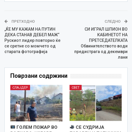
ПРЕТХОДНО
СЛЕДНО
„ЌЕ МУ КАЖАМ НА ПУТИН
СИ ИГРАЛ ШПИОН ВО
ДЕКА СТАНАВ ДЕБЕЛ МАЖ“
КАБИНЕТОТ НА
Рускиот лидер повторно ќе
ПРЕТСЕДАТЕЛКАТА
се сретне со момчето од
Обвинителството води
старата фотографија
предистрага од декември
лани
Поврзани содржини
СЛАЈДЕР
СВЕТ
ГОЛЕМ ПОЖАР ВО
СЕ СУДРИЈА