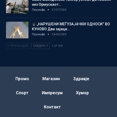
низ Ормускиот…
Плусинфо
21/07/2026
„НАРУШЕНИ МЕЃУЗАЈАЧКИ ОДНОСИ“ ВО
КУНОВО Два зајаци…
Плусинфо
24/05/2026
ПРЕТХОДНО
СЛЕДНО
1 of 169
Промо
Магазин
Здравје
Спорт
Импресум
Хумор
Контакт