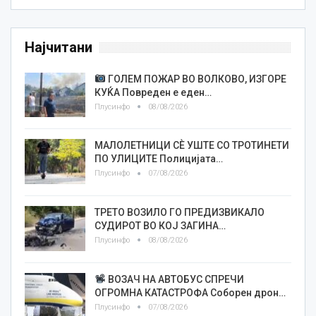
Најчитани
ГОЛЕМ ПОЖАР ВО ВОЛКОВО, ИЗГОРЕ
КУЌА Повреден е еден…
Плусинфо
08/08/2026
МАЛОЛЕТНИЦИ СÈ УШТЕ СО ТРОТИНЕТИ
ПО УЛИЦИТЕ Полицијата…
Плусинфо
07/08/2026
ТРЕТО ВОЗИЛО ГО ПРЕДИЗВИКАЛО
СУДИРОТ ВО КОЈ ЗАГИНА…
Плусинфо
08/08/2026
ВОЗАЧ НА АВТОБУС СПРЕЧИ
ОГРОМНА КАТАСТРОФА Соборен дрон…
Плусинфо
07/08/2026