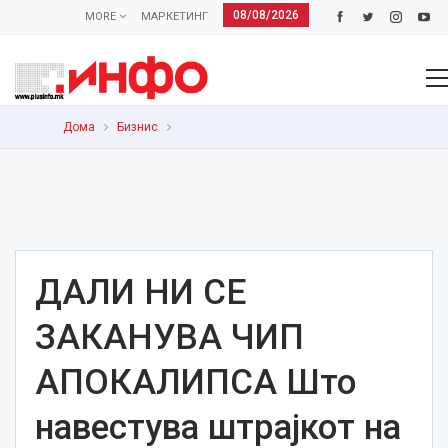
08/08/2026
MORE
МАРКЕТИНГ
Дома
Бизнис
ДАЛИ НИ СЕ
ЗАКАНУВА ЧИП
АПОКАЛИПСА Што
навестува штрајкот на