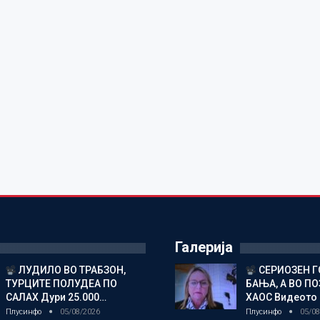
Галерија
ЛУДИЛО ВО ТРАБЗОН,
СЕРИОЗЕН Г
ТУРЦИТЕ ПОЛУДЕА ПО
БАЊА, А ВО П
САЛАХ Дури 25.000…
ХАОС Видеото
Плусинфо
05/08/2026
Плусинфо
05/08