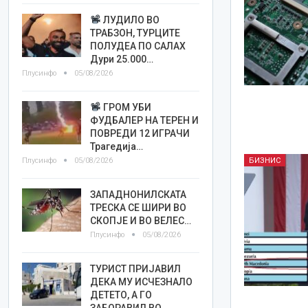
ЛУДИЛО ВО
ТРАБЗОН, ТУРЦИТЕ
ПОЛУДЕА ПО САЛАХ
Дури 25.000…
Плусинфо
05/08/2026
ГРОМ УБИ
ФУДБАЛЕР НА ТЕРЕН И
ПОВРЕДИ 12 ИГРАЧИ
Трагедија…
Плусинфо
05/08/2026
БИЗНИС
ЗАПАДНОНИЛСКАТА
ТРЕСКА СЕ ШИРИ ВО
СКОПЈЕ И ВО ВЕЛЕС…
Плусинфо
05/08/2026
ТУРИСТ ПРИЈАВИЛ
ДЕКА МУ ИСЧЕЗНАЛО
ДЕТЕТО, А ГО
ЗАБОРАВИЛ ВО…