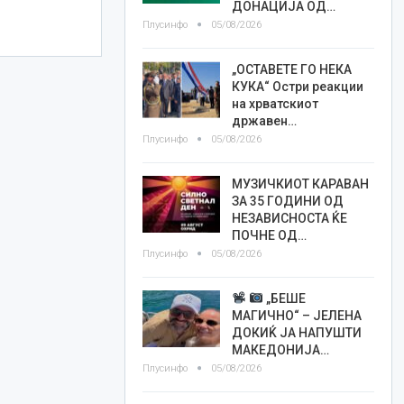
ДОНАЦИЈА ОД…
Плусинфо
05/08/2026
„ОСТАВЕТЕ ГО НЕКА
КУКА“ Остри реакции
на хрватскиот
државен…
Плусинфо
05/08/2026
МУЗИЧКИОТ КАРАВАН
ЗА 35 ГОДИНИ ОД
НЕЗАВИСНОСТА ЌЕ
ПОЧНЕ ОД…
Плусинфо
05/08/2026
„БЕШЕ
МАГИЧНО“ – ЈЕЛЕНА
ДОКИЌ ЈА НАПУШТИ
МАКЕДОНИЈА…
Плусинфо
05/08/2026