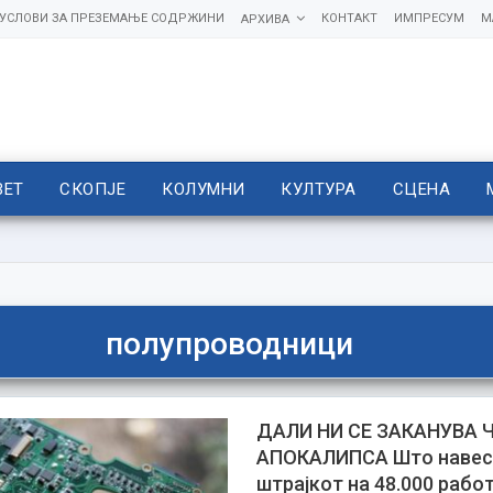
УСЛОВИ ЗА ПРЕЗЕМАЊЕ СОДРЖИНИ
КОНТАКТ
ИМПРЕСУМ
М
АРХИВА
ВЕТ
СКОПЈЕ
КОЛУМНИ
КУЛТУРА
СЦЕНА
полупроводници
ДАЛИ НИ СЕ ЗАКАНУВА 
АПОКАЛИПСА Што навес
штрајкот на 48.000 рабо