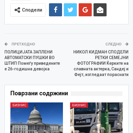
Сподели
ПРЕТХОДНО
СЛЕДНО
ПОЛИЦИЈАТА ЗАПЛЕНИ
НИКОЛ КИДМАН СПОДЕЛИ
АВТОМАТСКИ ПУШКИ ВО
РЕТКИ СЕМЕЈНИ
ШТИП Помеѓу приведените
ФОТОГРАФИИ Ќерките на
е 26-годишна девојка
славната актерка, Сандеј и
Фејт, изгледаат пораснати
Поврзани содржини
БИЗНИС
БИЗНИС