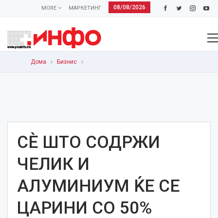
08/08/2026
MORE
МАРКЕТИНГ
Дома
Бизнис
СЀ ШТО СОДРЖИ
ЧЕЛИК И
АЛУМИНИУМ ЌЕ СЕ
ЦАРИНИ СО 50%