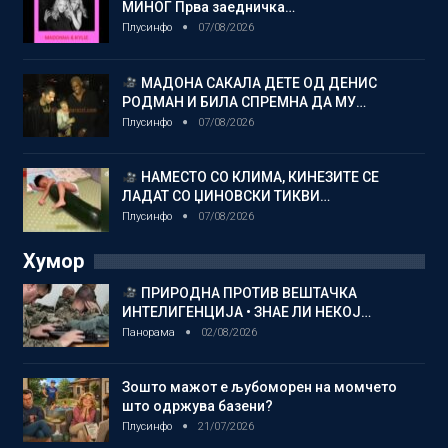
МИНОГ Прва заедничка…
Плусинфо
07/08/2026
МАДОНА САКАЛА ДЕТЕ ОД ДЕНИС
РОДМАН И БИЛА СПРЕМНА ДА МУ…
Плусинфо
07/08/2026
НАМЕСТО СО КЛИМА, КИНЕЗИТЕ СЕ
ЛАДАТ СО ЏИНОВСКИ ТИКВИ…
Плусинфо
07/08/2026
Хумор
ПРИРОДНА ПРОТИВ ВЕШТАЧКА
ИНТЕЛИГЕНЦИЈА • ЗНАЕ ЛИ НЕКОЈ…
Панорама
02/08/2026
Зошто мажот е љубоморен на момчето
што одржува базени?
Плусинфо
21/07/2026