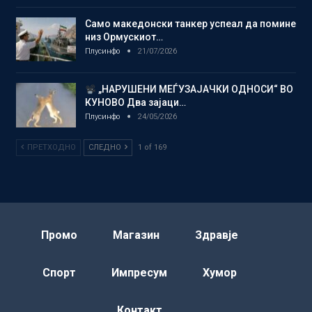
Само македонски танкер успеал да помине
низ Ормускиот…
Плусинфо
21/07/2026
„НАРУШЕНИ МЕЃУЗАЈАЧКИ ОДНОСИ“ ВО
КУНОВО Два зајаци…
Плусинфо
24/05/2026
ПРЕТХОДНО
СЛЕДНО
1 of 169
Промо
Магазин
Здравје
Спорт
Импресум
Хумор
Контакт