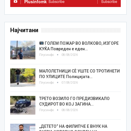
Plusinfomk
Subscribe
Subscribe
Најчитани
ГОЛЕМ ПОЖАР ВО ВОЛКОВО, ИЗГОРЕ
КУЌА Повреден е еден…
Плусинфо
08/08/2026
МАЛОЛЕТНИЦИ СÈ УШТЕ СО ТРОТИНЕТИ
ПО УЛИЦИТЕ Полицијата…
Плусинфо
07/08/2026
ТРЕТО ВОЗИЛО ГО ПРЕДИЗВИКАЛО
СУДИРОТ ВО КОЈ ЗАГИНА…
Плусинфо
08/08/2026
„ДЕТЕТО“ НА ФИЛИПЧЕ Е ВНУК НА