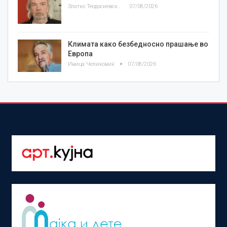
Златко Теодосиевски
07/08/2026
Климата како безбедносно прашање во
Европа
Ивица Челиковиќ
07/08/2026