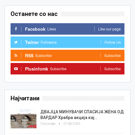
Останете со нас
Facebook
Likes
Like our page
Twitter
Followers
Follow Us
RSS
Subscribe
Subscribe
Plusinfomk
Subscribe
Subscribe
Најчитани
ДВАЈЦА МИНУВАЧИ СПАСИЈА ЖЕНА ОД
ВАРДАР Храбра акција кај…
Плусинфо
07/08/2026