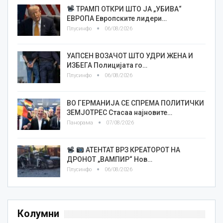
ТРАМП ОТКРИ ШТО ЈА „УБИВА“
ЕВРОПА Европските лидери…
Плусинфо
06/08/2026
УАПСЕН ВОЗАЧОТ ШТО УДРИ ЖЕНА И
ИЗБЕГА Полицијата го…
Плусинфо
06/08/2026
ВО ГЕРМАНИЈА СЕ СПРЕМА ПОЛИТИЧКИ
ЗЕМЈОТРЕС Стасаа најновите…
Панорама
07/08/2026
АТЕНТАТ ВРЗ КРЕАТОРОТ НА
ДРОНОТ „ВАМПИР“ Нов…
Плусинфо
06/08/2026
Колумни