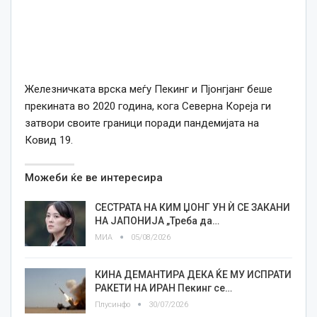
Железничката врска меѓу Пекинг и Пјонгјанг беше
прекината во 2020 година, кога Северна Кореја ги
затвори своите граници поради пандемијата на
Ковид 19.
Можеби ќе ве интересира
СЕСТРАТА НА КИМ ЏОНГ УН Ѝ СЕ ЗАКАНИ
НА ЈАПОНИЈА „Треба да…
МИА
05/08/2026
КИНА ДЕМАНТИРА ДЕКА ЌЕ МУ ИСПРАТИ
РАКЕТИ НА ИРАН Пекинг се…
Плусинфо
30/07/2026