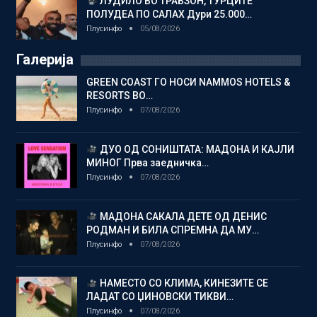
ЛУДИЛО ВО ТРАБЗОН, ТУРЦИТЕ
ПОЛУДЕА ПО САЛАХ Дури 25.000…
Плусинфо
05/08/2026
Галерија
GREEN COAST ГО НОСИ NAMMOS HOTELS &
RESORTS ВО…
Плусинфо
07/08/2026
ДУО ОД СОНИШТАТА: МАДОНА И КАЈЛИ
МИНОГ Прва заедничка…
Плусинфо
07/08/2026
МАДОНА САКАЛА ДЕТЕ ОД ДЕНИС
РОДМАН И БИЛА СПРЕМНА ДА МУ…
Плусинфо
07/08/2026
НАМЕСТО СО КЛИМА, КИНЕЗИТЕ СЕ
ЛАДАТ СО ЏИНОВСКИ ТИКВИ…
Плусинфо
07/08/2026