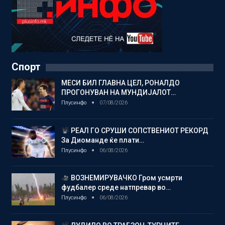
Спорт
МЕСИ БИЛ ГЛАВНА ЦЕЛ, РОНАЛДО
ПРОГОНУВАН НА МУНДИЈАЛОТ…
Плусинфо
07/08/2026
РЕАЛ ГО СРУШИ СОПСТВЕНИОТ РЕКОРД
За Диоманде ќе плати…
Плусинфо
06/08/2026
ВОЗНЕМИРУВАЧКО Гром усмрти
фудбалер среде натпревар во…
Плусинфо
06/08/2026