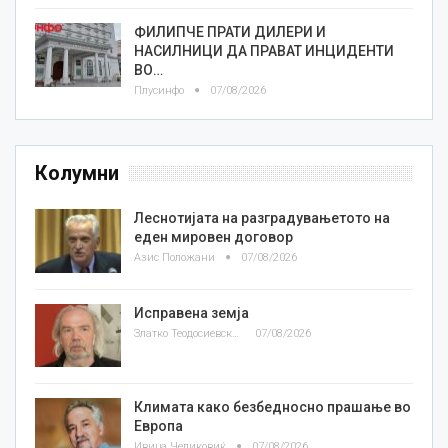
ФИЛИПЧЕ ПРАТИ ДИЛЕРИ И
НАСИЛНИЦИ ДА ПРАВАТ ИНЦИДЕНТИ
ВО…
Плусинфо
07/08/2026
Колумни
Леснотијата на разградувањетото на
еден мировен договор
Азис Положани
07/08/2026
Исправена земја
Златко Теодосиевски
07/08/2026
Климата како безбедносно прашање во
Европа
Ивица Челиковиќ
07/08/2026