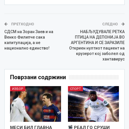
ПРЕТХОДНО
СЛЕДНО
СДСМ на Зоран Заев и на
НАБЉУДУВАЛЕ РЕТКА
Венко Филипче сака
ПТИЦА НА ДЕПОНИЈА ВО
капитулација, а не
АРГЕНТИНА И СЕ ЗАРАЗИЛЕ
национално единство!
Откриен нултиот пациент на
крузерот кој заболел од
хантавирус
Поврзани содржини
ИЗБОР
СПОРТ
МЕСИ БИЛ ГЛАВНА
РЕАЛ ГО СРУШИ