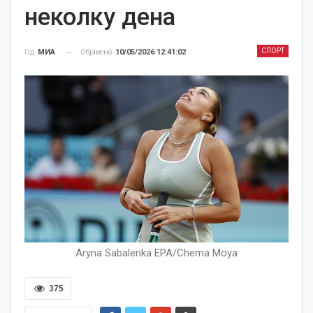
неколку дена
СПОРТ
Објавено
10/05/2026 12:41:02
Од
МИА
Aryna Sabalenka EPA/Chema Moya
375