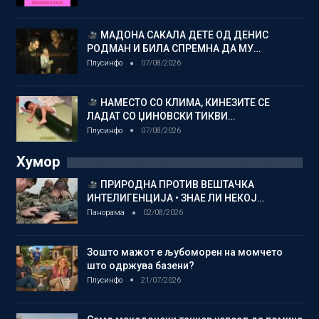
МАДОНА САКАЛА ДЕТЕ ОД ДЕНИС
РОДМАН И БИЛА СПРЕМНА ДА МУ…
Плусинфо
07/08/2026
НАМЕСТО СО КЛИМА, КИНЕЗИТЕ СЕ
ЛАДАТ СО ЏИНОВСКИ ТИКВИ…
Плусинфо
07/08/2026
Хумор
ПРИРОДНА ПРОТИВ ВЕШТАЧКА
ИНТЕЛИГЕНЦИЈА • ЗНАЕ ЛИ НЕКОЈ…
Панорама
02/08/2026
Зошто мажот е љубоморен на момчето
што одржува базени?
Плусинфо
21/07/2026