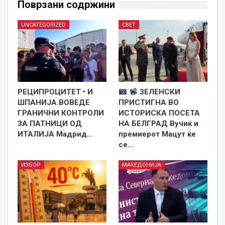
Поврзани содржини
UNCATEGORIZED
СВЕТ
РЕЦИПРОЦИТЕТ • И
ЗЕЛЕНСКИ
ШПАНИЈА ВОВЕДЕ
ПРИСТИГНА ВО
ГРАНИЧНИ КОНТРОЛИ
ИСТОРИСКА ПОСЕТА
ЗА ПАТНИЦИ ОД
НА БЕЛГРАД Вучиќ и
ИТАЛИЈА Мадрид…
премиерот Мацут ќе
се…
ИЗБОР
МАКЕДОНИЈА