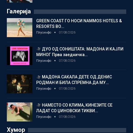
Галерија
GREEN COAST ГО НОСИ NAMMOS HOTELS &
RESORTS ВО…
Плусинфо
07/08/2026
ДУО ОД СОНИШТАТА: МАДОНА И КАЈЛИ
МИНОГ Прва заедничка…
Плусинфо
07/08/2026
МАДОНА САКАЛА ДЕТЕ ОД ДЕНИС
РОДМАН И БИЛА СПРЕМНА ДА МУ…
Плусинфо
07/08/2026
НАМЕСТО СО КЛИМА, КИНЕЗИТЕ СЕ
ЛАДАТ СО ЏИНОВСКИ ТИКВИ…
Плусинфо
07/08/2026
Хумор