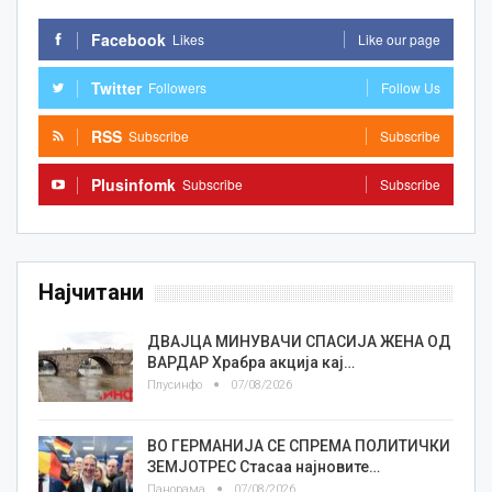
Facebook
Likes
Like our page
Twitter
Followers
Follow Us
RSS
Subscribe
Subscribe
Plusinfomk
Subscribe
Subscribe
Најчитани
ДВАЈЦА МИНУВАЧИ СПАСИЈА ЖЕНА ОД
ВАРДАР Храбра акција кај…
Плусинфо
07/08/2026
ВО ГЕРМАНИЈА СЕ СПРЕМА ПОЛИТИЧКИ
ЗЕМЈОТРЕС Стасаа најновите…
Панорама
07/08/2026