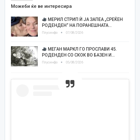
Можеби ќе ве интересира
МЕРИЛ СТРИП Ѝ ЈА ЗАПЕА „СРЕЌЕН
РОДЕНДЕН“ НА ПОРАНЕШНАТА…
Плусинфо
07/08/2026
МЕГАН МАРКЛ ГО ПРОСЛАВИ 45.
РОДЕНДЕН СО СКОК ВО БАЗЕН И…
Плусинфо
05/08/2026