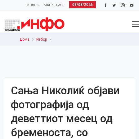
08/08/2026
MORE
МАРКЕТИНГ
Дома
Избор
Сања Николиќ објави
фотографија од
деветтиот месец од
бременоста, со