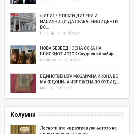
ФИЛИПЧЕ ПРАТИ ДИЛЕРИ И
НАСИЛНИЦИ ДА ПРАВАТ ИНЦИДЕНТИ
ВО…
Плусинфо
07/08/2026
НОВА БЕЗБЕДНОСНА ОСКА НА
БЛИСКИОТ ИСТОК Саудиска Арабија…
Панорама
07/08/2026
ЕДИНСТВЕНАТА МОЗАИЧНА ИКОНА ВО
МАКЕДОНИЈА ИЗЛОЖЕНА ВО ОХРИД…
МИА
07/08/2026
Колумни
Леснотијата на разградувањетото на
еден мировен договор