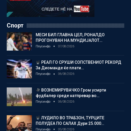
Спорт
МЕСИ БИЛ ГЛАВНА ЦЕЛ, РОНАЛДО
ПРОГОНУВАН НА МУНДИЈАЛОТ…
Плусинфо
07/08/2026
РЕАЛ ГО СРУШИ СОПСТВЕНИОТ РЕКОРД
За Диоманде ќе плати…
Плусинфо
06/08/2026
ВОЗНЕМИРУВАЧКО Гром усмрти
фудбалер среде натпревар во…
Плусинфо
06/08/2026
ЛУДИЛО ВО ТРАБЗОН, ТУРЦИТЕ
ПОЛУДЕА ПО САЛАХ Дури 25.000…
Плусинфо
05/08/2026