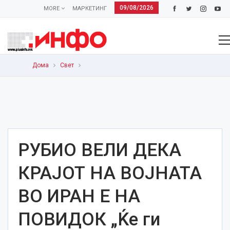
09/08/2026
MORE
МАРКЕТИНГ
Дома
Свет
РУБИО ВЕЛИ ДЕКА
КРАЈОТ НА ВОЈНАТА
ВО ИРАН Е НА
ПОВИДОК „Ќе ги