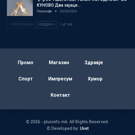
КУНОВО Два зајаци…
Плусинфо
24/05/2026
ПРЕТХОДНО
СЛЕДНО
1 of 169
Промо
Магазин
Здравје
Спорт
Импресум
Хумор
Контакт
© 2026 - plusinfo.mk. All Rights Reserved.
© Developed by:
Unet