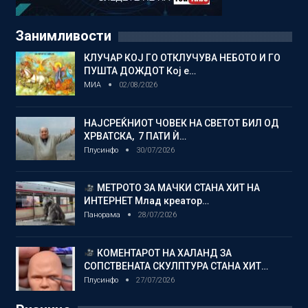
Занимливости
КЛУЧАР КОЈ ГО ОТКЛУЧУВА НЕБОТО И ГО
ПУШТА ДОЖДОТ Кој е…
МИА
02/08/2026
НАЈСРЕЌНИОТ ЧОВЕК НА СВЕТОТ БИЛ ОД
ХРВАТСКА, 7 ПАТИ Ѝ…
Плусинфо
30/07/2026
МЕТРОТО ЗА МАЧКИ СТАНА ХИТ НА
ИНТЕРНЕТ Млад креатор…
Панорама
28/07/2026
КОМЕНТАРОТ НА ХАЛАНД ЗА
СОПСТВЕНАТА СКУЛПТУРА СТАНА ХИТ…
Плусинфо
27/07/2026