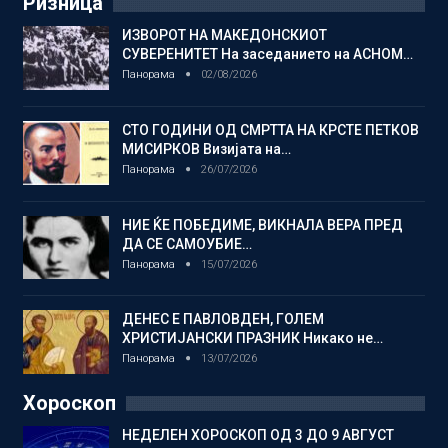
Ризница
ИЗВОРОТ НА МАКЕДОНСКИОТ
СУВЕРЕНИТЕТ На заседанието на АСНОМ…
Панорама
02/08/2026
СТО ГОДИНИ ОД СМРТТА НА КРСТЕ ПЕТКОВ
МИСИРКОВ Визијата на…
Панорама
26/07/2026
НИЕ ЌЕ ПОБЕДИМЕ, ВИКНАЛА ВЕРА ПРЕД
ДА СЕ САМОУБИЕ…
Панорама
15/07/2026
ДЕНЕС Е ПАВЛОВДЕН, ГОЛЕМ
ХРИСТИЈАНСКИ ПРАЗНИК Никако не…
Панорама
13/07/2026
Хороскоп
НЕДЕЛЕН ХОРОСКОП ОД 3 ДО 9 АВГУСТ