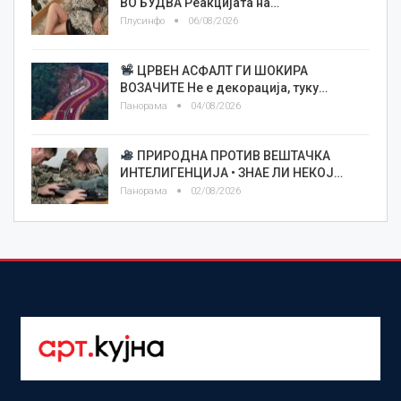
ВО БУДВА Реакцијата на…
Плусинфо
06/08/2026
ЦРВЕН АСФАЛТ ГИ ШОКИРА
ВОЗАЧИТЕ Не е декорација, туку…
Панорама
04/08/2026
ПРИРОДНА ПРОТИВ ВЕШТАЧКА
ИНТЕЛИГЕНЦИЈА • ЗНАЕ ЛИ НЕКОЈ…
Панорама
02/08/2026