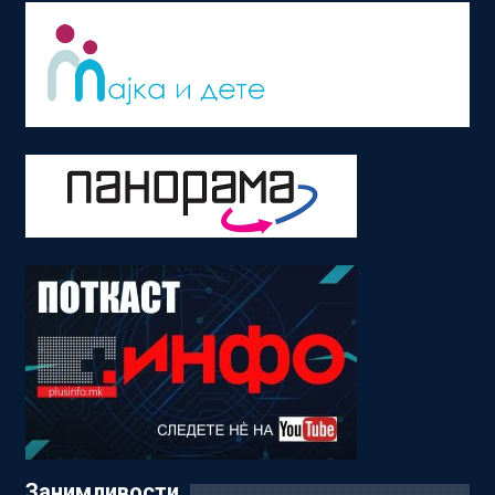
Занимливости