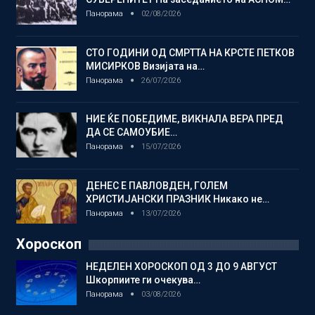
Панорама
02/08/2026
СТО ГОДИНИ ОД СМРТТА НА КРСТЕ ПЕТКОВ
МИСИРКОВ Визијата на…
Панорама
26/07/2026
НИЕ ЌЕ ПОБЕДИМЕ, ВИКНАЛА ВЕРА ПРЕД
ДА СЕ САМОУБИЕ…
Панорама
15/07/2026
ДЕНЕС Е ПАВЛОВДЕН, ГОЛЕМ
ХРИСТИЈАНСКИ ПРАЗНИК Никако не…
Панорама
13/07/2026
Хороскоп
НЕДЕЛЕН ХОРОСКОП ОД 3 ДО 9 АВГУСТ
Шкорпиите ги очекува…
Панорама
03/08/2026