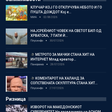
КЛУЧАР КОЈ ГО ОТКЛУЧУВА НЕБОТО И ГО
ПУШТА ДОЖДОТ Кој е…
МИА
02/08/2026
НАЈСРЕЌНИОТ ЧОВЕК НА СВЕТОТ БИЛ ОД
ХРВАТСКА, 7 ПАТИ Ѝ…
Плусинфо
30/07/2026
МЕТРОТО ЗА МАЧКИ СТАНА ХИТ НА
ИНТЕРНЕТ Млад креатор…
Панорама
28/07/2026
КОМЕНТАРОТ НА ХАЛАНД ЗА
СОПСТВЕНАТА СКУЛПТУРА СТАНА ХИТ…
Плусинфо
27/07/2026
Ризница
ИЗВОРОТ НА МАКЕДОНСКИОТ
СУВЕРЕНИТЕТ На заседанието на АСНОМ…