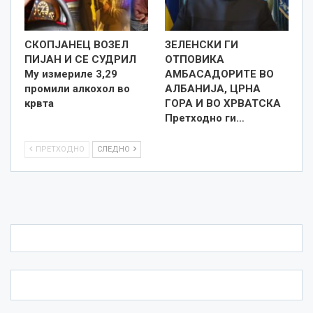
СКОПЈАНЕЦ ВОЗЕЛ
ЗЕЛЕНСКИ ГИ
ПИЈАН И СЕ СУДРИЛ
ОТПОВИКА
Му измериле 3,29
АМБАСАДОРИТЕ ВО
промили алкохол во
АЛБАНИЈА, ЦРНА
крвта
ГОРА И ВО ХРВАТСКА
Претходно ги…
ПРЕТХОДНО
СЛЕДНО