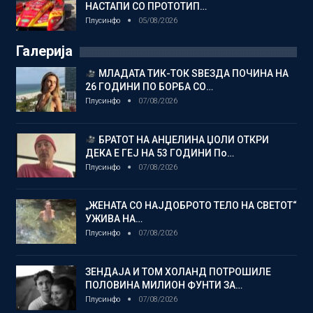
НАСТАПИ СО ПРОТОТИП…
Плусинфо
05/08/2026
Галерија
МЛАДАТА ТИК-ТОК ЅВЕЗДА ПОЧИНА НА
26 ГОДИНИ ПО БОРБА СО…
Плусинфо
07/08/2026
БРАТОТ НА АНЏЕЛИНА ЏОЛИ ОТКРИ
ДЕКА Е ГЕЈ НА 53 ГОДИНИ По…
Плусинфо
07/08/2026
„ЖЕНАТА СО НАЈДОБРОТО ТЕЛО НА СВЕТОТ“
УЖИВА НА…
Плусинфо
07/08/2026
ЗЕНДАЈА И ТОМ ХОЛАНД ПОТРОШИЛЕ
ПОЛОВИНА МИЛИОН ФУНТИ ЗА…
Плусинфо
07/08/2026