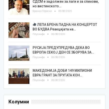
СДСМ е задолжен за лаги и за спинови,
но вистинското…
Бранко Героски
06/08/2026
ЛЕПА БРЕНА ПАДНА НА КОНЦЕРТОТ
ВО БУДВА Реакцијата на…
Плусинфо
06/08/2026
РУСИЈА ПРЕДУПРЕДУВА ДЕКА ВО
ЕВРОПА СЕКОЈ ДЕН СЕ ЗБОРУВА ЗА…
Плусинфо
06/08/2026
МАКЕДОНИЈА ДОБИ 149 МИЛИОНИ
ЕВРА ГРАНТ ЗА ПРУГАТА КОН…
Плусинфо
06/08/2026
Колумни