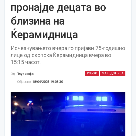
пронајде децата во
близина на
Ќерамидница
Исчезнувањето вчера го пријави 75-годишно
лице од скопска Ќерамидница вчера во
15:15 часот.
ИЗБОР
МАКЕДОНИЈА
Од
Плусинфо
Објавено
18/04/2025 19:03:30