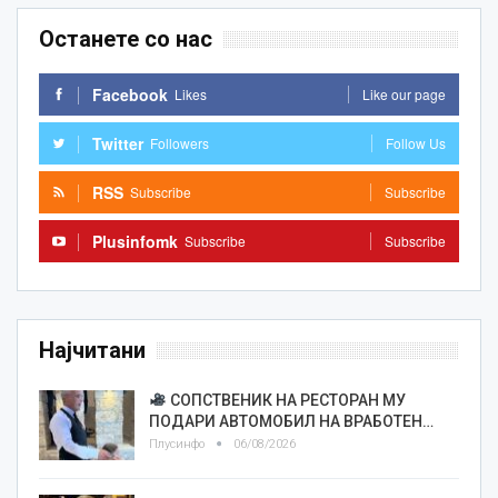
Останете со нас
Facebook
Likes
Like our page
Twitter
Followers
Follow Us
RSS
Subscribe
Subscribe
Plusinfomk
Subscribe
Subscribe
Најчитани
СОПСТВЕНИК НА РЕСТОРАН МУ
ПОДАРИ АВТОМОБИЛ НА ВРАБОТЕН…
Плусинфо
06/08/2026