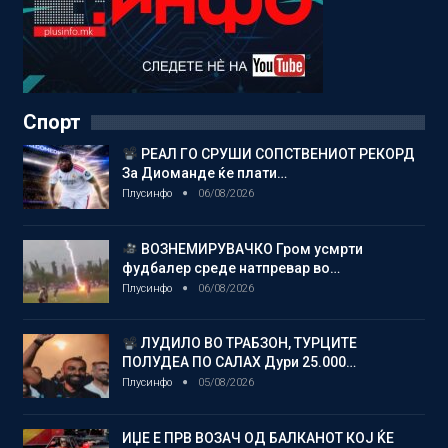
Спорт
РЕАЛ ГО СРУШИ СОПСТВЕНИОТ РЕКОРД
За Диоманде ќе плати…
Плусинфо
06/08/2026
ВОЗНЕМИРУВАЧКО Гром усмрти
фудбалер среде натпревар во…
Плусинфо
06/08/2026
ЛУДИЛО ВО ТРАБЗОН, ТУРЦИТЕ
ПОЛУДЕА ПО САЛАХ Дури 25.000…
Плусинфо
05/08/2026
ИЏЕ Е ПРВ ВОЗАЧ ОД БАЛКАНОТ КОЈ ЌЕ