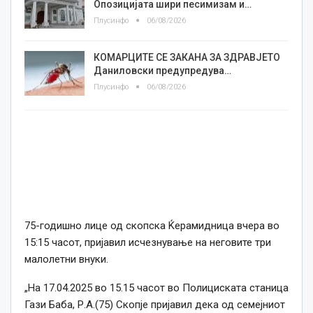
Опозицијата шири песимизам и…
Плусинфо
06/08/2026
КОМАРЦИТЕ СЕ ЗАКАНА ЗА ЗДРАВЈЕТО
Даниловски предупредува…
Плусинфо
06/08/2026
75-годишно лице од скопска Ќерамидница вчера во
15:15 часот, пријавил исчезнување на неговите три
малолетни внуки.
„На 17.04.2025 во 15.15 часот во Полициската станица
Гази Баба, Р.А.(75) Скопје пријавил дека од семејниот